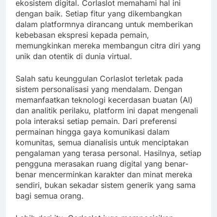
ekosistem digital. Corlaslot memahami hal ini
dengan baik. Setiap fitur yang dikembangkan
dalam platformnya dirancang untuk memberikan
kebebasan ekspresi kepada pemain,
memungkinkan mereka membangun citra diri yang
unik dan otentik di dunia virtual.
Salah satu keunggulan Corlaslot terletak pada
sistem personalisasi yang mendalam. Dengan
memanfaatkan teknologi kecerdasan buatan (AI)
dan analitik perilaku, platform ini dapat mengenali
pola interaksi setiap pemain. Dari preferensi
permainan hingga gaya komunikasi dalam
komunitas, semua dianalisis untuk menciptakan
pengalaman yang terasa personal. Hasilnya, setiap
pengguna merasakan ruang digital yang benar-
benar mencerminkan karakter dan minat mereka
sendiri, bukan sekadar sistem generik yang sama
bagi semua orang.