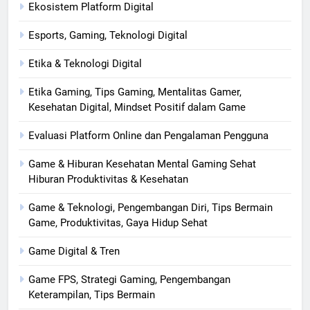
Ekosistem Platform Digital
Esports, Gaming, Teknologi Digital
Etika & Teknologi Digital
Etika Gaming, Tips Gaming, Mentalitas Gamer,
Kesehatan Digital, Mindset Positif dalam Game
Evaluasi Platform Online dan Pengalaman Pengguna
Game & Hiburan Kesehatan Mental Gaming Sehat
Hiburan Produktivitas & Kesehatan
Game & Teknologi, Pengembangan Diri, Tips Bermain
Game, Produktivitas, Gaya Hidup Sehat
Game Digital & Tren
Game FPS, Strategi Gaming, Pengembangan
Keterampilan, Tips Bermain