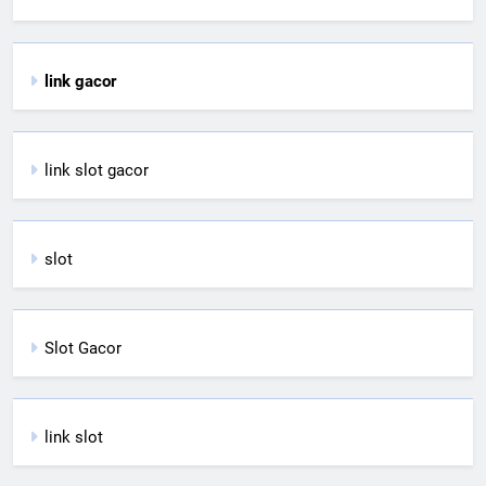
link gacor
link slot gacor
slot
Slot Gacor
link slot