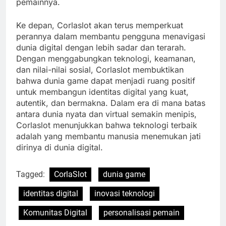
pemainnya.
Ke depan, Corlaslot akan terus memperkuat
perannya dalam membantu pengguna menavigasi
dunia digital dengan lebih sadar dan terarah.
Dengan menggabungkan teknologi, keamanan,
dan nilai-nilai sosial, Corlaslot membuktikan
bahwa dunia game dapat menjadi ruang positif
untuk membangun identitas digital yang kuat,
autentik, dan bermakna. Dalam era di mana batas
antara dunia nyata dan virtual semakin menipis,
Corlaslot menunjukkan bahwa teknologi terbaik
adalah yang membantu manusia menemukan jati
dirinya di dunia digital.
Tagged:
CorlaSlot
dunia game
identitas digital
inovasi teknologi
Komunitas Digital
personalisasi pemain