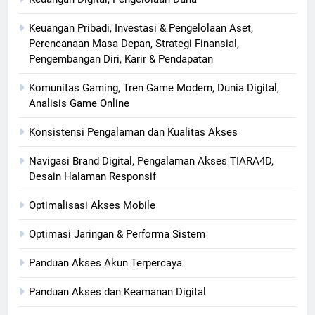
Keuangan Pribadi, Investasi & Pengelolaan Aset,
Perencanaan Masa Depan, Strategi Finansial,
Pengembangan Diri, Karir & Pendapatan
Komunitas Gaming, Tren Game Modern, Dunia Digital,
Analisis Game Online
Konsistensi Pengalaman dan Kualitas Akses
Navigasi Brand Digital, Pengalaman Akses TIARA4D,
Desain Halaman Responsif
Optimalisasi Akses Mobile
Optimasi Jaringan & Performa Sistem
Panduan Akses Akun Terpercaya
Panduan Akses dan Keamanan Digital