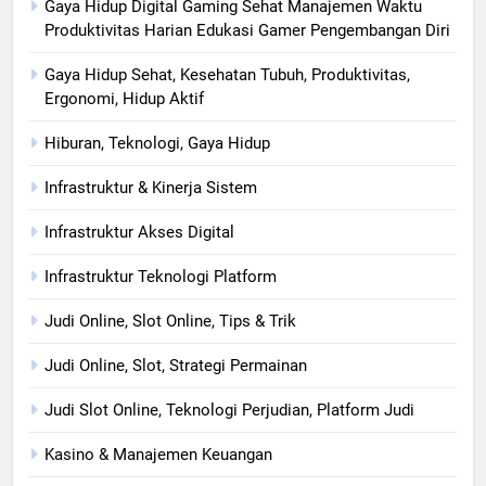
Gaya Hidup Digital Gaming Sehat Manajemen Waktu
Produktivitas Harian Edukasi Gamer Pengembangan Diri
Gaya Hidup Sehat, Kesehatan Tubuh, Produktivitas,
Ergonomi, Hidup Aktif
Hiburan, Teknologi, Gaya Hidup
Infrastruktur & Kinerja Sistem
Infrastruktur Akses Digital
Infrastruktur Teknologi Platform
Judi Online, Slot Online, Tips & Trik
Judi Online, Slot, Strategi Permainan
Judi Slot Online, Teknologi Perjudian, Platform Judi
Kasino & Manajemen Keuangan