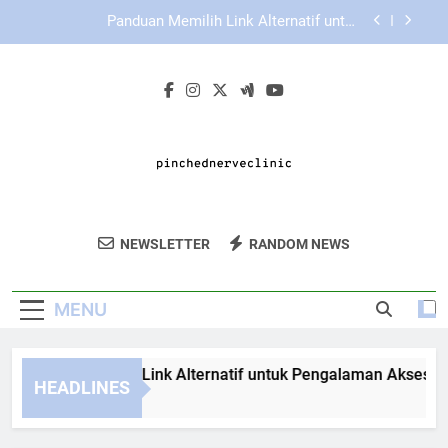
Skip
KAYA787 Alternatif dengan Alur Navigasi yang
to
Lebih Terorganisir
content
KAYA787 Alternatif melalui Desktop dengan
Proses Akses yang Lebih Nyaman
Panduan Memilih Link Alternatif untuk
Pengalaman Akses yang Lebih Nyaman dan Aman
Panduan Memilih Link Alternatif untuk
Pengalaman Akses yang Lebih Nyaman dan Aman
KAYA787 Alternatif dengan Alur Navigasi yang
Lebih Terorganisir
Pinched Nerve
Solusi Bagi Anda Yang Menderita Nyeri
KAYA787 Alternatif melalui Desktop dengan
NEWSLETTER
RANDOM NEWS
Clinic
Proses Akses yang Lebih Nyaman
Saraf Terjepit Di Pinched Nerve Clinic.
Layanan Profesional Untuk Kesehatan Saraf
MENU
Anda.
nduan Memilih Link Alternatif untuk Pengalaman Akses yan
HEADLINES
Weeks Ago