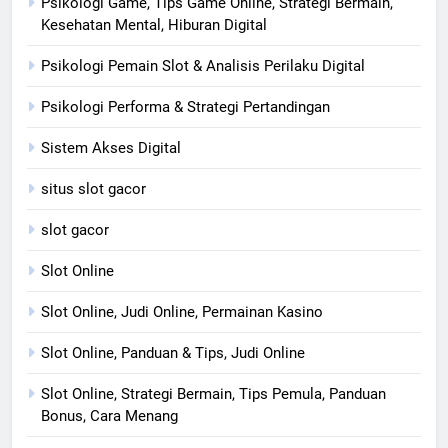
Psikologi Game, Tips Game Online, Strategi Bermain,
Kesehatan Mental, Hiburan Digital
Psikologi Pemain Slot & Analisis Perilaku Digital
Psikologi Performa & Strategi Pertandingan
Sistem Akses Digital
situs slot gacor
slot gacor
Slot Online
Slot Online, Judi Online, Permainan Kasino
Slot Online, Panduan & Tips, Judi Online
Slot Online, Strategi Bermain, Tips Pemula, Panduan
Bonus, Cara Menang