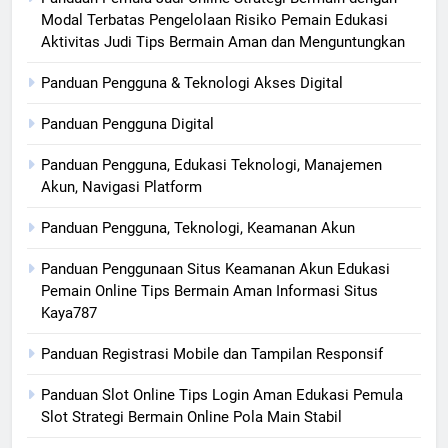
Modal Terbatas Pengelolaan Risiko Pemain Edukasi
Aktivitas Judi Tips Bermain Aman dan Menguntungkan
Panduan Pengguna & Teknologi Akses Digital
Panduan Pengguna Digital
Panduan Pengguna, Edukasi Teknologi, Manajemen
Akun, Navigasi Platform
Panduan Pengguna, Teknologi, Keamanan Akun
Panduan Penggunaan Situs Keamanan Akun Edukasi
Pemain Online Tips Bermain Aman Informasi Situs
Kaya787
Panduan Registrasi Mobile dan Tampilan Responsif
Panduan Slot Online Tips Login Aman Edukasi Pemula
Slot Strategi Bermain Online Pola Main Stabil