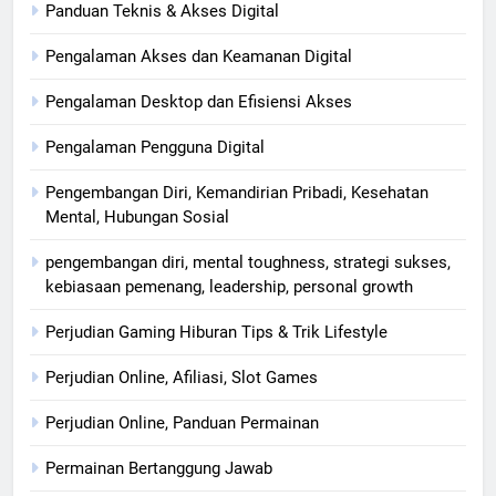
Panduan Teknis & Akses Digital
Pengalaman Akses dan Keamanan Digital
Pengalaman Desktop dan Efisiensi Akses
Pengalaman Pengguna Digital
Pengembangan Diri, Kemandirian Pribadi, Kesehatan
Mental, Hubungan Sosial
pengembangan diri, mental toughness, strategi sukses,
kebiasaan pemenang, leadership, personal growth
Perjudian Gaming Hiburan Tips & Trik Lifestyle
Perjudian Online, Afiliasi, Slot Games
Perjudian Online, Panduan Permainan
Permainan Bertanggung Jawab