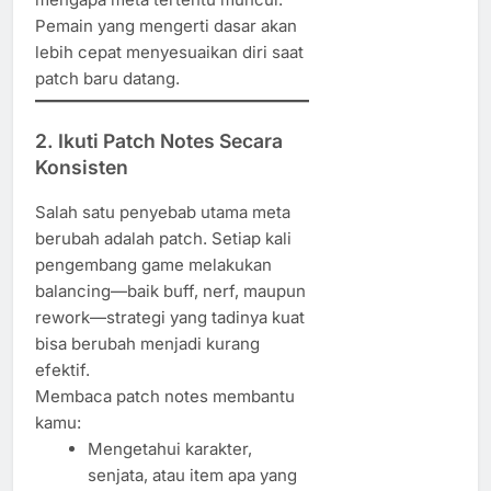
Pemain yang mengerti dasar akan
lebih cepat menyesuaikan diri saat
patch baru datang.
2. Ikuti Patch Notes Secara
Konsisten
Salah satu penyebab utama meta
berubah adalah patch. Setiap kali
pengembang game melakukan
balancing—baik buff, nerf, maupun
rework—strategi yang tadinya kuat
bisa berubah menjadi kurang
efektif.
Membaca patch notes membantu
kamu:
Mengetahui karakter,
senjata, atau item apa yang