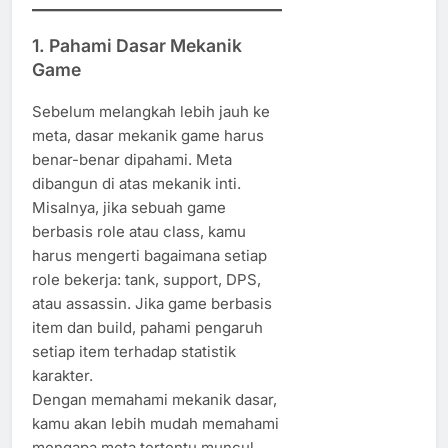
1. Pahami Dasar Mekanik
Game
Sebelum melangkah lebih jauh ke
meta, dasar mekanik game harus
benar-benar dipahami. Meta
dibangun di atas mekanik inti.
Misalnya, jika sebuah game
berbasis role atau class, kamu
harus mengerti bagaimana setiap
role bekerja: tank, support, DPS,
atau assassin. Jika game berbasis
item dan build, pahami pengaruh
setiap item terhadap statistik
karakter.
Dengan memahami mekanik dasar,
kamu akan lebih mudah memahami
mengapa meta tertentu muncul.