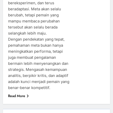
bereksperimen, dan terus
beradaptasi. Meta akan selalu
berubah, tetapi pemain yang
mampu membaca perubahan
tersebut akan selalu berada
selangkah lebih maju.
Dengan pendekatan yang tepat,
pemahaman meta bukan hanya
meningkatkan performa, tetapi
juga membuat pengalaman
bermain lebih menyenangkan dan
strategis. Mengasah kemampuan
analitis, berpikir kritis, dan adaptif
adalah kunci menjadi pemain yang
benar-benar kompetitif.
Read More