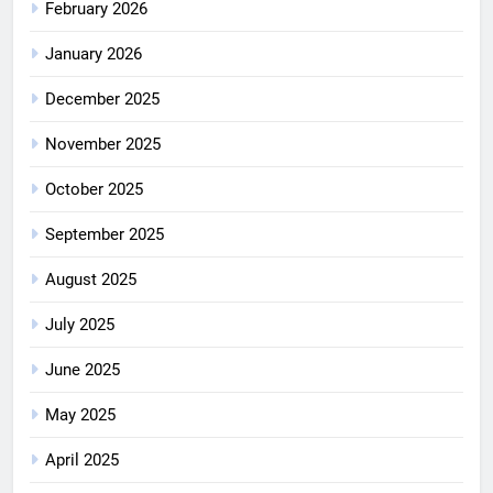
February 2026
January 2026
December 2025
November 2025
October 2025
September 2025
August 2025
July 2025
June 2025
May 2025
April 2025