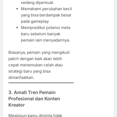
sedang diperkuat.
Memahami perubahan kecil
yang bisa berdampak besar
pada gameplay.
Memprediksi potensi meta
baru sebelum banyak
pemain lain menyadarinya.
Biasanya, pemain yang mengikuti
patch dengan baik akan lebih
cepat menemukan celah atau
strategi baru yang bisa
dimanfaatkan.
3. Amati Tren Pemain
Profesional dan Konten
Kreator
Meskipun kamu diminta tidak