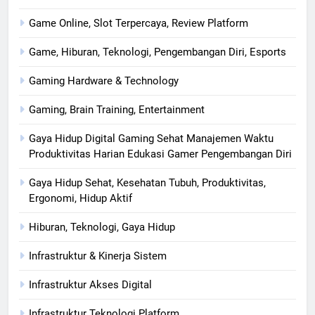
Game Online, Slot Terpercaya, Review Platform
Game, Hiburan, Teknologi, Pengembangan Diri, Esports
Gaming Hardware & Technology
Gaming, Brain Training, Entertainment
Gaya Hidup Digital Gaming Sehat Manajemen Waktu
Produktivitas Harian Edukasi Gamer Pengembangan Diri
Gaya Hidup Sehat, Kesehatan Tubuh, Produktivitas,
Ergonomi, Hidup Aktif
Hiburan, Teknologi, Gaya Hidup
Infrastruktur & Kinerja Sistem
Infrastruktur Akses Digital
Infrastruktur Teknologi Platform