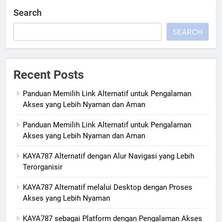
Search
SEARCH
Recent Posts
Panduan Memilih Link Alternatif untuk Pengalaman
Akses yang Lebih Nyaman dan Aman
Panduan Memilih Link Alternatif untuk Pengalaman
Akses yang Lebih Nyaman dan Aman
KAYA787 Alternatif dengan Alur Navigasi yang Lebih
Terorganisir
KAYA787 Alternatif melalui Desktop dengan Proses
Akses yang Lebih Nyaman
KAYA787 sebagai Platform dengan Pengalaman Akses