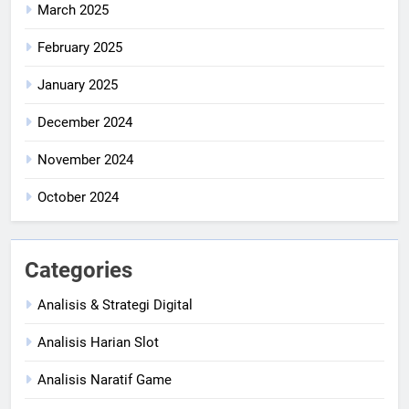
March 2025
February 2025
January 2025
December 2024
November 2024
October 2024
Categories
Analisis & Strategi Digital
Analisis Harian Slot
Analisis Naratif Game