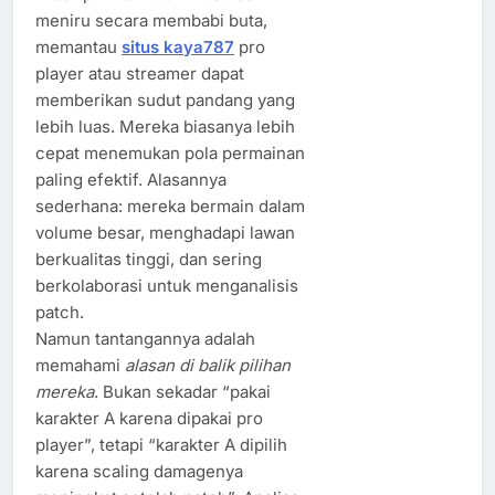
meniru secara membabi buta,
memantau
situs kaya787
pro
player atau streamer dapat
memberikan sudut pandang yang
lebih luas. Mereka biasanya lebih
cepat menemukan pola permainan
paling efektif. Alasannya
sederhana: mereka bermain dalam
volume besar, menghadapi lawan
berkualitas tinggi, dan sering
berkolaborasi untuk menganalisis
patch.
Namun tantangannya adalah
memahami
alasan di balik pilihan
mereka
. Bukan sekadar “pakai
karakter A karena dipakai pro
player”, tetapi “karakter A dipilih
karena scaling damagenya