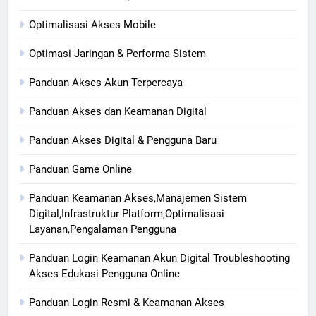
Optimalisasi Akses Mobile
Optimasi Jaringan & Performa Sistem
Panduan Akses Akun Terpercaya
Panduan Akses dan Keamanan Digital
Panduan Akses Digital & Pengguna Baru
Panduan Game Online
Panduan Keamanan Akses,Manajemen Sistem
Digital,Infrastruktur Platform,Optimalisasi
Layanan,Pengalaman Pengguna
Panduan Login Keamanan Akun Digital Troubleshooting
Akses Edukasi Pengguna Online
Panduan Login Resmi & Keamanan Akses