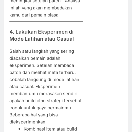
meningkat setelah patch”. Analisa
inilah yang akan membedakan
kamu dari pemain biasa.
4. Lakukan Eksperimen di
Mode Latihan atau Casual
Salah satu langkah yang sering
diabaikan pemain adalah
eksperimen. Setelah membaca
patch dan melihat meta terbaru,
cobalah langsung di mode latihan
atau casual. Eksperimen
membantumu merasakan sendiri
apakah build atau strategi tersebut
cocok untuk gaya bermainmu.
Beberapa hal yang bisa
dieksperimenkan:
Kombinasi item atau build