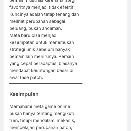
pemain frustrasi karena strategi
favoritnya menjadi tidak efektif.
Kuncinya adalah tetap tenang dan
melihat perubahan sebagai
peluang, bukan ancaman.
Meta baru bisa menjadi
kesempatan untuk menemukan
strategi unik sebelum banyak
pemain lain menirunya. Pemain
yang cepat beradaptasi biasanya
mendapat keuntungan besar di
awal fase patch.
Kesimpulan
Memahami meta game online
bukan hanya tentang mengikuti
tren, tetapi mendalami mekanik,
mempelajari perubahan patch,