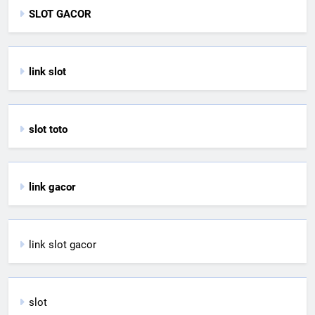
SLOT GACOR
link slot
slot toto
link gacor
link slot gacor
slot