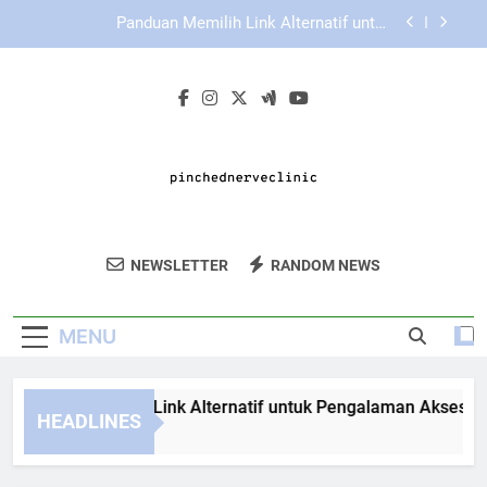
Skip
KAYA787 Alternatif dengan Alur Navigasi yang
to
Lebih Terorganisir
content
KAYA787 Alternatif melalui Desktop dengan
Proses Akses yang Lebih Nyaman
Panduan Memilih Link Alternatif untuk
Pengalaman Akses yang Lebih Nyaman dan Aman
Panduan Memilih Link Alternatif untuk
Pengalaman Akses yang Lebih Nyaman dan Aman
KAYA787 Alternatif dengan Alur Navigasi yang
Lebih Terorganisir
Pinched Nerve
Solusi Bagi Anda Yang Menderita Nyeri
KAYA787 Alternatif melalui Desktop dengan
NEWSLETTER
RANDOM NEWS
Clinic
Proses Akses yang Lebih Nyaman
Saraf Terjepit Di Pinched Nerve Clinic.
Layanan Profesional Untuk Kesehatan Saraf
MENU
Anda.
nduan Memilih Link Alternatif untuk Pengalaman Akses yan
HEADLINES
Weeks Ago