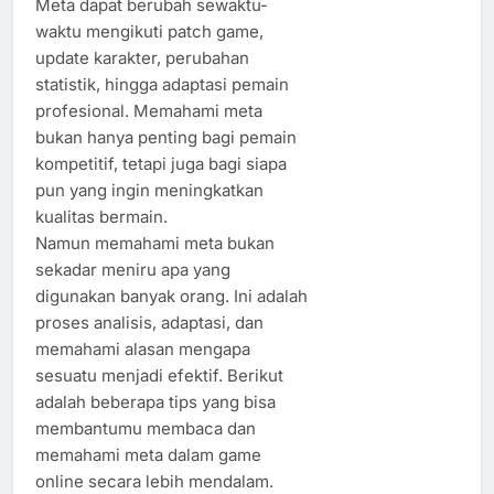
Meta dapat berubah sewaktu-
waktu mengikuti patch game,
update karakter, perubahan
statistik, hingga adaptasi pemain
profesional. Memahami meta
bukan hanya penting bagi pemain
kompetitif, tetapi juga bagi siapa
pun yang ingin meningkatkan
kualitas bermain.
Namun memahami meta bukan
sekadar meniru apa yang
digunakan banyak orang. Ini adalah
proses analisis, adaptasi, dan
memahami alasan mengapa
sesuatu menjadi efektif. Berikut
adalah beberapa tips yang bisa
membantumu membaca dan
memahami meta dalam game
online secara lebih mendalam.