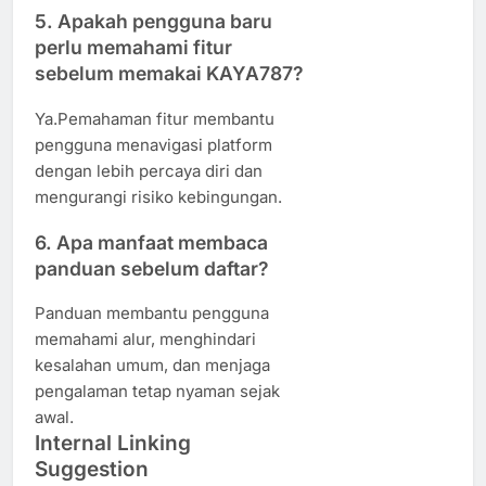
5. Apakah pengguna baru
perlu memahami fitur
sebelum memakai KAYA787?
Ya.Pemahaman fitur membantu
pengguna menavigasi platform
dengan lebih percaya diri dan
mengurangi risiko kebingungan.
6. Apa manfaat membaca
panduan sebelum daftar?
Panduan membantu pengguna
memahami alur, menghindari
kesalahan umum, dan menjaga
pengalaman tetap nyaman sejak
awal.
Internal Linking
Suggestion