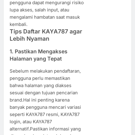
pengguna dapat mengurangi risiko
lupa akses, salah input, atau
mengalami hambatan saat masuk
kembali.
Tips Daftar KAYA787 agar
Lebih Nyaman
1. Pastikan Mengakses
Halaman yang Tepat
Sebelum melakukan pendaftaran,
pengguna perlu memastikan
bahwa halaman yang diakses
sesuai dengan tujuan pencarian
brand.Hal ini penting karena
banyak pengguna mencari variasi
seperti KAYA787 resmi, KAYA787
login, atau KAYA787
alternatif.Pastikan informasi yang