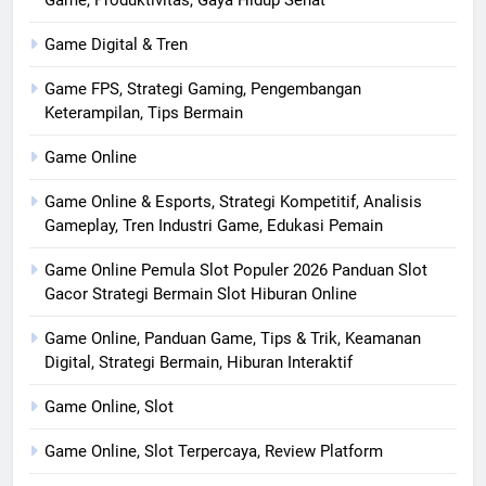
Game Digital & Tren
Game FPS, Strategi Gaming, Pengembangan
Keterampilan, Tips Bermain
Game Online
Game Online & Esports, Strategi Kompetitif, Analisis
Gameplay, Tren Industri Game, Edukasi Pemain
Game Online Pemula Slot Populer 2026 Panduan Slot
Gacor Strategi Bermain Slot Hiburan Online
Game Online, Panduan Game, Tips & Trik, Keamanan
Digital, Strategi Bermain, Hiburan Interaktif
Game Online, Slot
Game Online, Slot Terpercaya, Review Platform