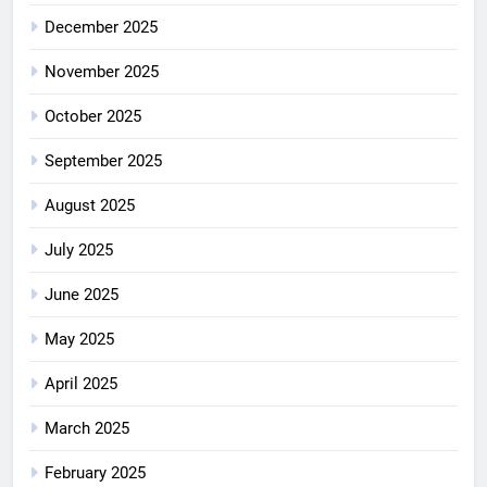
December 2025
November 2025
October 2025
September 2025
August 2025
July 2025
June 2025
May 2025
April 2025
March 2025
February 2025