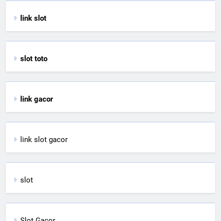
link slot
slot toto
link gacor
link slot gacor
slot
Slot Gacor