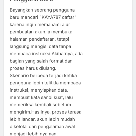
Bayangkan seorang pengguna
baru mencari “KAYA787 daftar”
karena ingin memahami alur
pembuatan akun.Ia membuka
halaman pendaftaran, tetapi
langsung mengisi data tanpa
membaca instruksi.Akibatnya, ada
bagian yang salah format dan
proses harus diulang.
Skenario berbeda terjadi ketika
pengguna lebih teliti.Ia membaca
instruksi, menyiapkan data,
membuat kata sandi kuat, lalu
memeriksa kembali sebelum
mengirim.Hasilnya, proses terasa
lebih lancar, akun lebih mudah
dikelola, dan pengalaman awal
menjadi lebih nyaman.