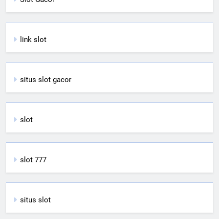
link slot
situs slot gacor
slot
slot 777
situs slot