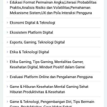
Edukasi Format Permainan Angka,Literasi Probabilitas
Praktis,Analisis Risiko dan Volatilitas,Pemahaman
Mekanisme Sistem,UX dan Pola Interaksi Pengguna
Ekonomi Digital & Teknologi
Ekosistem Platform Digital
Esports, Gaming, Teknologi Digital
Etika & Teknologi Digital
Etika Gaming, Tips Gaming, Mentalitas Gamer,
Kesehatan Digital, Mindset Positif dalam Game
Evaluasi Platform Online dan Pengalaman Pengguna
Game & Hiburan Kesehatan Mental Gaming Sehat
Hiburan Produktivitas & Kesehatan
Game & Teknologi, Pengembangan Diri, Tips Bermain
Game, Produktivitas, Gaya Hidup Sehat