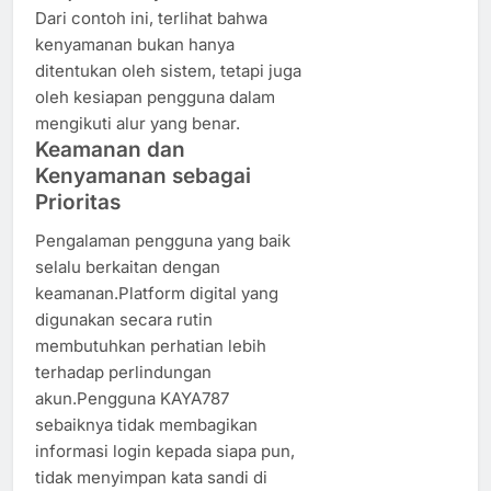
Dari contoh ini, terlihat bahwa
kenyamanan bukan hanya
ditentukan oleh sistem, tetapi juga
oleh kesiapan pengguna dalam
mengikuti alur yang benar.
Keamanan dan
Kenyamanan sebagai
Prioritas
Pengalaman pengguna yang baik
selalu berkaitan dengan
keamanan.Platform digital yang
digunakan secara rutin
membutuhkan perhatian lebih
terhadap perlindungan
akun.Pengguna KAYA787
sebaiknya tidak membagikan
informasi login kepada siapa pun,
tidak menyimpan kata sandi di