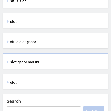
situs slot
slot
situs slot gacor
slot gacor hari ini
slot
Search
SEARCH