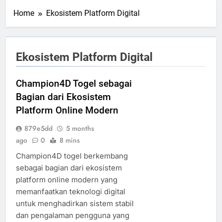
Home
Ekosistem Platform Digital
Ekosistem Platform Digital
Champion4D Togel sebagai
Bagian dari Ekosistem
Platform Online Modern
879e5dd
5 months
ago
0
8 mins
Champion4D togel berkembang
sebagai bagian dari ekosistem
platform online modern yang
memanfaatkan teknologi digital
untuk menghadirkan sistem stabil
dan pengalaman pengguna yang