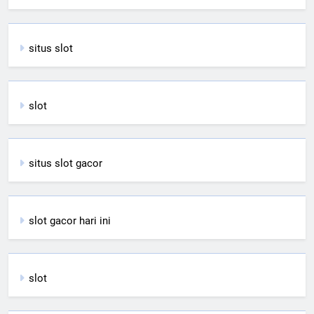
situs slot
slot
situs slot gacor
slot gacor hari ini
slot