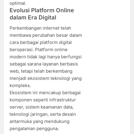
optimal.
Evolusi Platform Online
dalam Era Digital
Perkembangan internet telah
membawa perubahan besar dalam
cara berbagai platform digital
beroperasi. Platform online
modern tidak lagi hanya berfungsi
sebagai sarana layanan berbasis
web, tetapi telah berkembang
menjadi ekosistem teknologi yang
kompleks.
Ekosistem ini mencakup berbagai
komponen seperti infrastruktur
server, sistem keamanan data,
teknologi jaringan, serta desain
antarmuka yang mendukung
pengalaman pengguna.