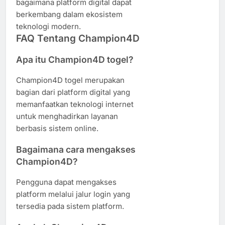
bagaimana platform digital dapat
berkembang dalam ekosistem
teknologi modern.
FAQ Tentang Champion4D
Apa itu Champion4D togel?
Champion4D togel merupakan
bagian dari platform digital yang
memanfaatkan teknologi internet
untuk menghadirkan layanan
berbasis sistem online.
Bagaimana cara mengakses
Champion4D?
Pengguna dapat mengakses
platform melalui jalur login yang
tersedia pada sistem platform.