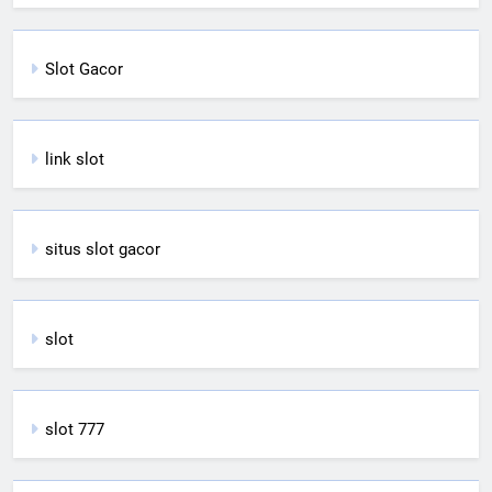
Slot Gacor
link slot
situs slot gacor
slot
slot 777