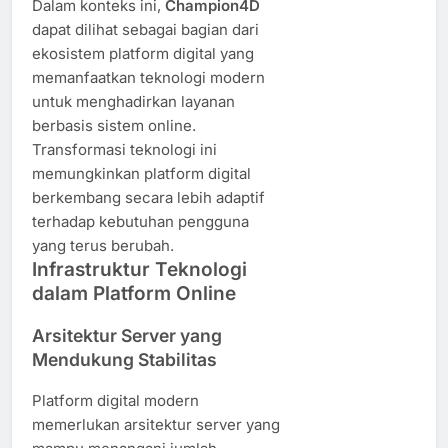
Dalam konteks ini,
Champion4D
dapat dilihat sebagai bagian dari
ekosistem platform digital yang
memanfaatkan teknologi modern
untuk menghadirkan layanan
berbasis sistem online.
Transformasi teknologi ini
memungkinkan platform digital
berkembang secara lebih adaptif
terhadap kebutuhan pengguna
yang terus berubah.
Infrastruktur Teknologi
dalam Platform Online
Arsitektur Server yang
Mendukung Stabilitas
Platform digital modern
memerlukan arsitektur server yang