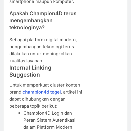
smartphone maupun komputer.
Apakah Champion4D terus
mengembangkan
teknologinya?
Sebagai platform digital modern,
pengembangan teknologi terus
dilakukan untuk meningkatkan
kualitas layanan.
Internal Linking
Suggestion
Untuk memperkuat cluster konten
brand
champion4d togel
, artikel ini
dapat dihubungkan dengan
beberapa topik berikut:
Champion4D Login dan
Peran Sistem Autentikasi
dalam Platform Modern