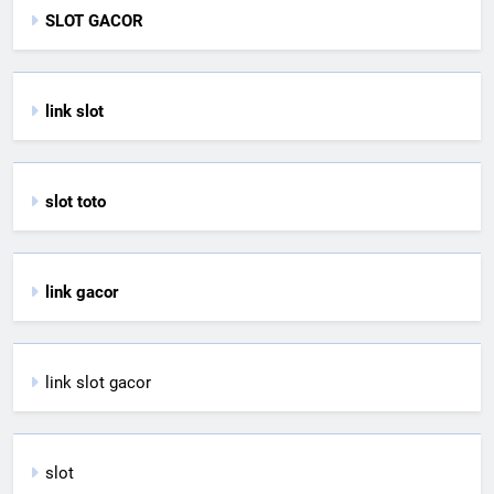
SLOT GACOR
link slot
slot toto
link gacor
link slot gacor
slot