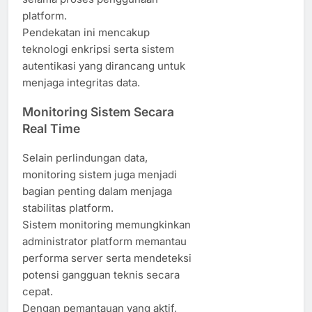
platform.
Pendekatan ini mencakup
teknologi enkripsi serta sistem
autentikasi yang dirancang untuk
menjaga integritas data.
Monitoring Sistem Secara
Real Time
Selain perlindungan data,
monitoring sistem juga menjadi
bagian penting dalam menjaga
stabilitas platform.
Sistem monitoring memungkinkan
administrator platform memantau
performa server serta mendeteksi
potensi gangguan teknis secara
cepat.
Dengan pemantauan yang aktif,