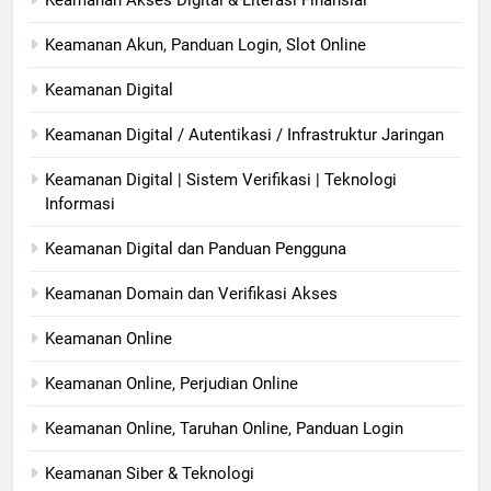
Keamanan Akun, Panduan Login, Slot Online
Keamanan Digital
Keamanan Digital / Autentikasi / Infrastruktur Jaringan
Keamanan Digital | Sistem Verifikasi | Teknologi
Informasi
Keamanan Digital dan Panduan Pengguna
Keamanan Domain dan Verifikasi Akses
Keamanan Online
Keamanan Online, Perjudian Online
Keamanan Online, Taruhan Online, Panduan Login
Keamanan Siber & Teknologi