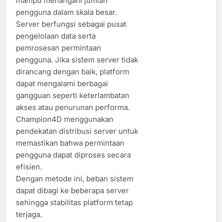
mampu menangani jumlah
pengguna dalam skala besar.
Server berfungsi sebagai pusat
pengelolaan data serta
pemrosesan permintaan
pengguna. Jika sistem server tidak
dirancang dengan baik, platform
dapat mengalami berbagai
gangguan seperti keterlambatan
akses atau penurunan performa.
Champion4D menggunakan
pendekatan distribusi server untuk
memastikan bahwa permintaan
pengguna dapat diproses secara
efisien.
Dengan metode ini, beban sistem
dapat dibagi ke beberapa server
sehingga stabilitas platform tetap
terjaga.