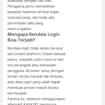
dilakukan dengan hati-hati.
Pengguna perlu memastikan
tampilan halaman terlihat wajar,
instruksi jelas, dan tidak ada
permintaan data yang
mencurigakan.
Mengapa Kendala Login
Bisa Terjadi?
Kendala login tidak selalu berasal
dari sistem platform. Dalam banyak
kasus, masalah justru muncul dari
sisi perangkat atau kebiasaan
pengguna. Browser lama, jaringan
lemah, terlalu banyak tab terbuka,
atau data login yang salah dapat
membuat proses masuk terasa
bermasalah.
Karena itu, sebelum menggunakan
alternatif KAYA787, pengguna