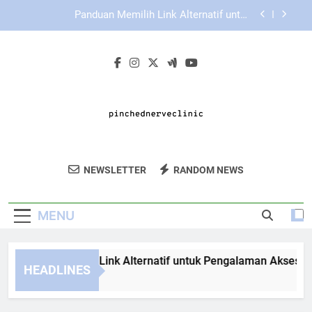
Skip
KAYA787 Alternatif dengan Alur Navigasi yang
to
Lebih Terorganisir
content
KAYA787 Alternatif melalui Desktop dengan
Proses Akses yang Lebih Nyaman
Panduan Memilih Link Alternatif untuk
Pengalaman Akses yang Lebih Nyaman dan Aman
Panduan Memilih Link Alternatif untuk
Pengalaman Akses yang Lebih Nyaman dan Aman
KAYA787 Alternatif dengan Alur Navigasi yang
Lebih Terorganisir
Pinched Nerve
Solusi Bagi Anda Yang Menderita Nyeri
KAYA787 Alternatif melalui Desktop dengan
NEWSLETTER
RANDOM NEWS
Clinic
Proses Akses yang Lebih Nyaman
Saraf Terjepit Di Pinched Nerve Clinic.
Layanan Profesional Untuk Kesehatan Saraf
MENU
Anda.
nduan Memilih Link Alternatif untuk Pengalaman Akses yan
HEADLINES
Weeks Ago