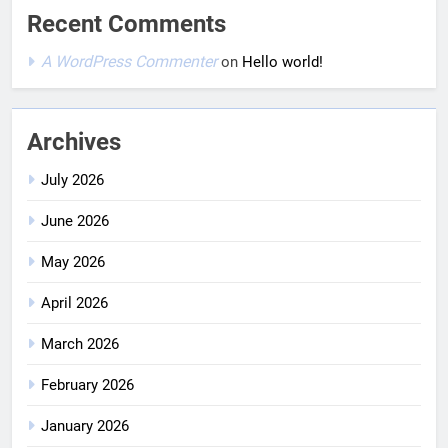
Recent Comments
A WordPress Commenter
on
Hello world!
Archives
July 2026
June 2026
May 2026
April 2026
March 2026
February 2026
January 2026