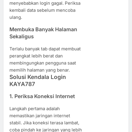
menyebabkan login gagal. Periksa
kembali data sebelum mencoba
ulang.
Membuka Banyak Halaman
Sekaligus
Terlalu banyak tab dapat membuat
perangkat lebih berat dan
membingungkan pengguna saat
memilih halaman yang benar.
Solusi Kendala Login
KAYA787
1. Periksa Koneksi Internet
Langkah pertama adalah
memastikan jaringan internet
stabil. Jika koneksi terasa lambat,
coba pindah ke jaringan yang lebih