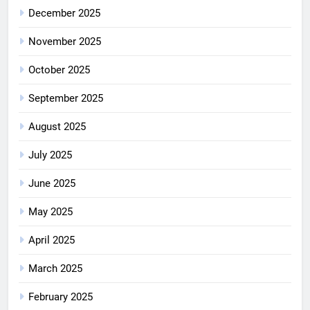
December 2025
November 2025
October 2025
September 2025
August 2025
July 2025
June 2025
May 2025
April 2025
March 2025
February 2025