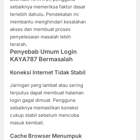
sebaiknya memeriksa faktor dasar
terlebih dahulu. Pendekatan ini
membantu menghindari kesalahan
akses dan membuat proses
penyelesaian masalah lebih
terarah.
Penyebab Umum Login
KAYA787 Bermasalah
Koneksi Internet Tidak Stabil
Jaringan yang lambat atau sering
terputus dapat membuat halaman
login gagal dimuat. Pengguna
sebaiknya memastikan koneksi
cukup stabil sebelum mencoba
masuk kembali.
Cache Browser Menumpuk