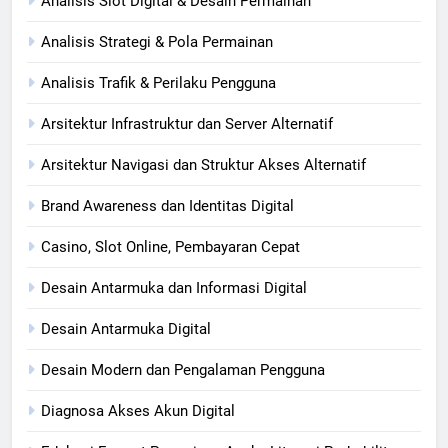
Analisis Slot Digital & Desain Permainan
Analisis Strategi & Pola Permainan
Analisis Trafik & Perilaku Pengguna
Arsitektur Infrastruktur dan Server Alternatif
Arsitektur Navigasi dan Struktur Akses Alternatif
Brand Awareness dan Identitas Digital
Casino, Slot Online, Pembayaran Cepat
Desain Antarmuka dan Informasi Digital
Desain Antarmuka Digital
Desain Modern dan Pengalaman Pengguna
Diagnosa Akses Akun Digital