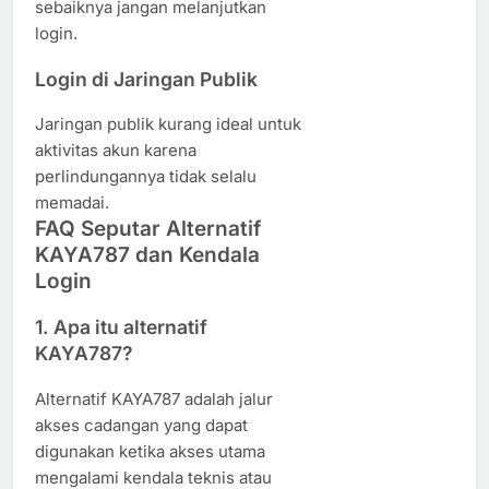
sebaiknya jangan melanjutkan
login.
Login di Jaringan Publik
Jaringan publik kurang ideal untuk
aktivitas akun karena
perlindungannya tidak selalu
memadai.
FAQ Seputar Alternatif
KAYA787 dan Kendala
Login
1. Apa itu alternatif
KAYA787?
Alternatif KAYA787 adalah jalur
akses cadangan yang dapat
digunakan ketika akses utama
mengalami kendala teknis atau