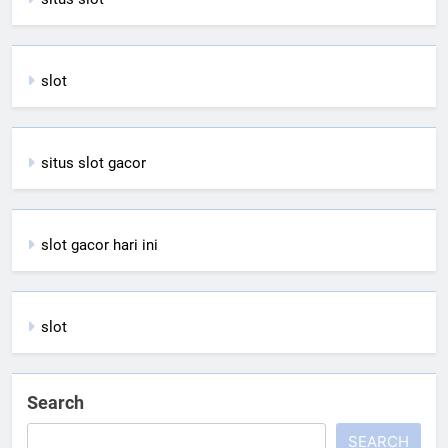
slot
situs slot gacor
slot gacor hari ini
slot
Search
SEARCH