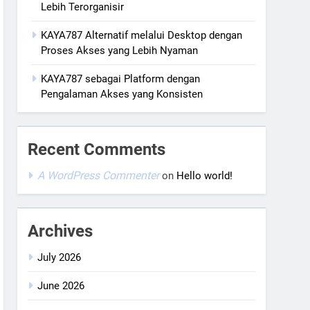
Lebih Terorganisir
KAYA787 Alternatif melalui Desktop dengan
Proses Akses yang Lebih Nyaman
KAYA787 sebagai Platform dengan
Pengalaman Akses yang Konsisten
Recent Comments
A WordPress Commenter
on
Hello world!
Archives
July 2026
June 2026