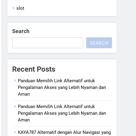
slot
Search
SEARCH
Recent Posts
Panduan Memilih Link Alternatif untuk
Pengalaman Akses yang Lebih Nyaman dan
Aman
Panduan Memilih Link Alternatif untuk
Pengalaman Akses yang Lebih Nyaman dan
Aman
KAYA787 Alternatif dengan Alur Navigasi yang