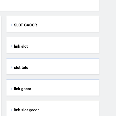
SLOT GACOR
link slot
slot toto
link gacor
link slot gacor