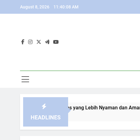
Skip
August 8, 2026
11:40:09 AM
to
content
Pin
Solusi Bag
tuk Pengalaman Akses yang Lebih Nyaman dan Aman
Pan
2 We
HEADLINES