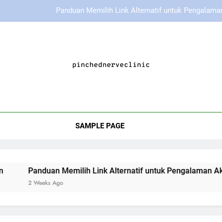
Panduan Memilih Link Alternatif untuk Pengala
KAYA787 Alternatif dengan
KAYA787 Alternatif melalui Desktop d
Panduan Memilih Link Alternatif untuk Pengala
ched Nerve Clinic
Panduan Memilih Link Alternatif untuk Pengala
i Anda Yang Menderita Nyeri Saraf Terjepit Di Pinched Nerve C
KAYA787 Alternatif dengan
SAMPLE PAGE
KAYA787 Alternatif melalui Desktop d
duan Memilih Link Alternatif untuk Pengalaman Akses yang 
eks Ago