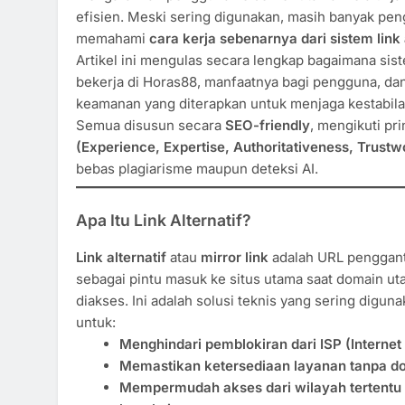
efisien. Meski sering digunakan, masih banyak pe
memahami
cara kerja sebenarnya dari sistem link 
Artikel ini mengulas secara lengkap bagaimana siste
bekerja di Horas88, manfaatnya bagi pengguna, da
keamanan yang diterapkan untuk menjaga kestabilan
Semua disusun secara
SEO-friendly
, mengikuti pr
(Experience, Expertise, Authoritativeness, Trustw
bebas plagiarisme maupun deteksi AI.
Apa Itu Link Alternatif?
Link alternatif
atau
mirror link
adalah URL penggant
sebagai pintu masuk ke situs utama saat domain uta
diakses. Ini adalah solusi teknis yang sering digun
untuk:
Menghindari pemblokiran dari ISP (Internet
Memastikan ketersediaan layanan tanpa d
Mempermudah akses dari wilayah tertent