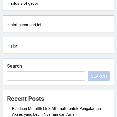
situs slot gacor
slot gacor hari ini
slot
Search
SEARCH
Recent Posts
Panduan Memilih Link Alternatif untuk Pengalaman
Akses yang Lebih Nyaman dan Aman