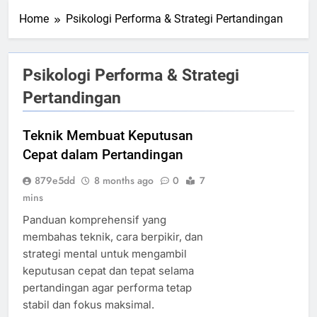
Home
Psikologi Performa & Strategi Pertandingan
Psikologi Performa & Strategi
Pertandingan
Teknik Membuat Keputusan
Cepat dalam Pertandingan
879e5dd
8 months ago
0
7
mins
Panduan komprehensif yang
membahas teknik, cara berpikir, dan
strategi mental untuk mengambil
keputusan cepat dan tepat selama
pertandingan agar performa tetap
stabil dan fokus maksimal.