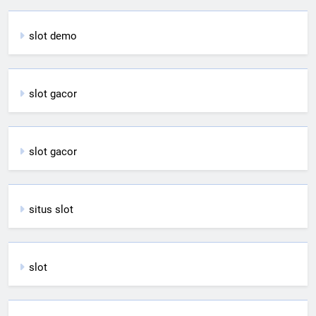
slot demo
slot gacor
slot gacor
situs slot
slot