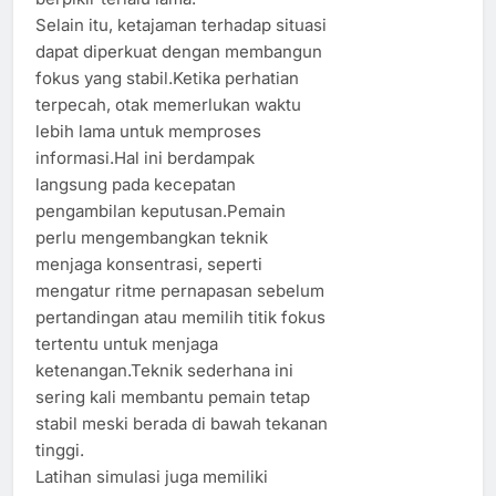
Selain itu, ketajaman terhadap situasi
dapat diperkuat dengan membangun
fokus yang stabil.Ketika perhatian
terpecah, otak memerlukan waktu
lebih lama untuk memproses
informasi.Hal ini berdampak
langsung pada kecepatan
pengambilan keputusan.Pemain
perlu mengembangkan teknik
menjaga konsentrasi, seperti
mengatur ritme pernapasan sebelum
pertandingan atau memilih titik fokus
tertentu untuk menjaga
ketenangan.Teknik sederhana ini
sering kali membantu pemain tetap
stabil meski berada di bawah tekanan
tinggi.
Latihan simulasi juga memiliki