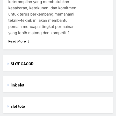
keterampilan yang membutuhkan
kesabaran, ketekunan, dan komitmen
untuk terus berkembang.memahami
teknik-teknik ini akan membantu
pemain mencapai tingkat permainan
yang lebih matang dan kompetitif.
Read More
SLOT GACOR
link slot
slot toto