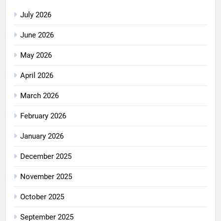
July 2026
June 2026
May 2026
April 2026
March 2026
February 2026
January 2026
December 2025
November 2025
October 2025
September 2025