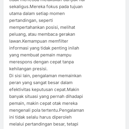
sekaligus.Mereka fokus pada tujuan
utama dalam setiap momen
pertandingan, seperti
mempertahankan posisi, melihat
peluang, atau membaca gerakan
lawan.Kemampuan memfilter
informasi yang tidak penting inilah
yang membuat pemain mampu
merespons dengan cepat tanpa
kehilangan presisi.
Di sisi lain, pengalaman memainkan
peran yang sangat besar dalam
efektivitas keputusan cepat.Makin
banyak situasi yang pernah dihadapi
pemain, makin cepat otak mereka
mengenali pola tertentu.Pengalaman
ini tidak selalu harus diperoleh
melalui pertandingan besar, tetapi