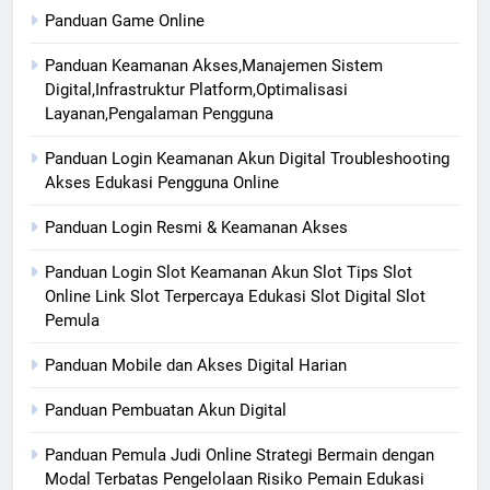
Panduan Game Online
Panduan Keamanan Akses,Manajemen Sistem
Digital,Infrastruktur Platform,Optimalisasi
Layanan,Pengalaman Pengguna
Panduan Login Keamanan Akun Digital Troubleshooting
Akses Edukasi Pengguna Online
Panduan Login Resmi & Keamanan Akses
Panduan Login Slot Keamanan Akun Slot Tips Slot
Online Link Slot Terpercaya Edukasi Slot Digital Slot
Pemula
Panduan Mobile dan Akses Digital Harian
Panduan Pembuatan Akun Digital
Panduan Pemula Judi Online Strategi Bermain dengan
Modal Terbatas Pengelolaan Risiko Pemain Edukasi