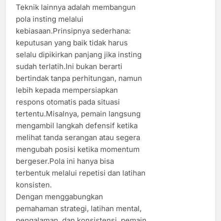
Teknik lainnya adalah membangun
pola insting melalui
kebiasaan.Prinsipnya sederhana:
keputusan yang baik tidak harus
selalu dipikirkan panjang jika insting
sudah terlatih.Ini bukan berarti
bertindak tanpa perhitungan, namun
lebih kepada mempersiapkan
respons otomatis pada situasi
tertentu.Misalnya, pemain langsung
mengambil langkah defensif ketika
melihat tanda serangan atau segera
mengubah posisi ketika momentum
bergeser.Pola ini hanya bisa
terbentuk melalui repetisi dan latihan
konsisten.
Dengan menggabungkan
pemahaman strategi, latihan mental,
pengalaman, dan konsistensi, pemain