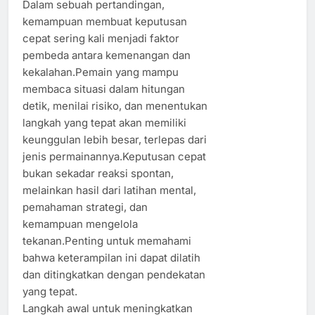
Dalam sebuah pertandingan,
kemampuan membuat keputusan
cepat sering kali menjadi faktor
pembeda antara kemenangan dan
kekalahan.Pemain yang mampu
membaca situasi dalam hitungan
detik, menilai risiko, dan menentukan
langkah yang tepat akan memiliki
keunggulan lebih besar, terlepas dari
jenis permainannya.Keputusan cepat
bukan sekadar reaksi spontan,
melainkan hasil dari latihan mental,
pemahaman strategi, dan
kemampuan mengelola
tekanan.Penting untuk memahami
bahwa keterampilan ini dapat dilatih
dan ditingkatkan dengan pendekatan
yang tepat.
Langkah awal untuk meningkatkan