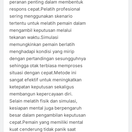
peranan penting dalam membentuk
respons cepat.Pelatih profesional
sering menggunakan skenario
tertentu untuk melatih pemain dalam
mengambil keputusan melalui
tekanan waktu.Simulasi
memungkinkan pemain berlatih
menghadapi kondisi yang mirip
dengan pertandingan sesungguhnya
sehingga otak terbiasa memproses
situasi dengan cepat.Metode ini
sangat efektif untuk meningkatkan
ketepatan keputusan sekaligus
membangun kepercayaan diri.
Selain melatih fisik dan simulasi,
kesiapan mental juga berpengaruh
besar dalam pengambilan keputusan
cepat.Pemain yang memiliki mental
kuat cenderung tidak panik saat