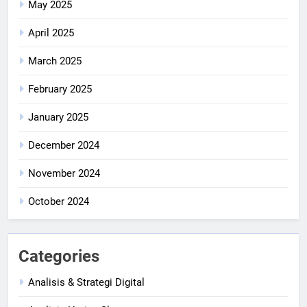
May 2025
April 2025
March 2025
February 2025
January 2025
December 2024
November 2024
October 2024
Categories
Analisis & Strategi Digital