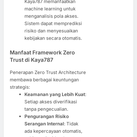
Kaya787 memanfaatkan
machine learning untuk
menganalisis pola akses.
Sistem dapat memprediksi
risiko dan menyesuaikan
kebijakan secara otomatis.
Manfaat Framework Zero
Trust di Kaya787
Penerapan Zero Trust Architecture
membawa berbagai keuntungan
strategis:
Keamanan yang Lebih Kuat
:
Setiap akses diverifikasi
tanpa pengecualian.
Pengurangan Risiko
Serangan Internal
: Tidak
ada kepercayaan otomatis,