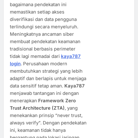
bagaimana pendekatan ini
memastikan setiap akses
diverifikasi dan data pengguna
terlindungi secara menyeluruh.
Meningkatnya ancaman siber
membuat pendekatan keamanan
tradisional berbasis perimeter
tidak lagi memadai dari
kaya787
login
. Perusahaan modern
membutuhkan strategi yang lebih
adaptif dan berlapis untuk menjaga
data sensitif tetap aman.
Kaya787
menjawab tantangan ini dengan
menerapkan
Framework Zero
Trust Architecture (ZTA)
, yang
menekankan prinsip “never trust,
always verify”. Dengan pendekatan
ini, keamanan tidak hanya
bergantung pada lokasi jaringan,