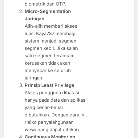
biometrik dan OTP.
Micro-Segmentation
Jaringan
Alih-alih memberi akses
luas, Kaya787 membagi
sistem menjadi segmen-
segmen kecil. Jika salah
satu segmen terancam,
kerusakan tidak akan
menyebar ke seluruh
jaringan.
Prinsip Least Privilege
Akses pengguna dibatasi
hanya pada data dan aplikasi
yang benar-benar
dibutuhkan. Dengan cara ini,
risiko penyalahgunaan
wewenang dapat ditekan.
Continuous Monitoring