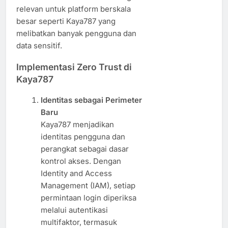
relevan untuk platform berskala
besar seperti Kaya787 yang
melibatkan banyak pengguna dan
data sensitif.
Implementasi Zero Trust di
Kaya787
Identitas sebagai Perimeter
Baru
Kaya787 menjadikan
identitas pengguna dan
perangkat sebagai dasar
kontrol akses. Dengan
Identity and Access
Management (IAM), setiap
permintaan login diperiksa
melalui autentikasi
multifaktor, termasuk