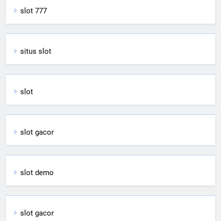
slot 777
situs slot
slot
slot gacor
slot demo
slot gacor