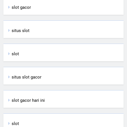
slot gacor
situs slot
slot
situs slot gacor
slot gacor hari ini
slot