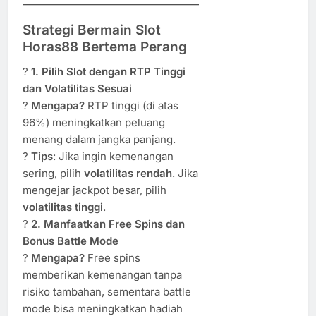
Strategi Bermain Slot
Horas88 Bertema Perang
?
1. Pilih Slot dengan RTP Tinggi
dan Volatilitas Sesuai
?
Mengapa?
RTP tinggi (di atas
96%) meningkatkan peluang
menang dalam jangka panjang.
?
Tips
: Jika ingin kemenangan
sering, pilih
volatilitas rendah
. Jika
mengejar jackpot besar, pilih
volatilitas tinggi
.
?
2. Manfaatkan Free Spins dan
Bonus Battle Mode
?
Mengapa?
Free spins
memberikan kemenangan tanpa
risiko tambahan, sementara battle
mode bisa meningkatkan hadiah