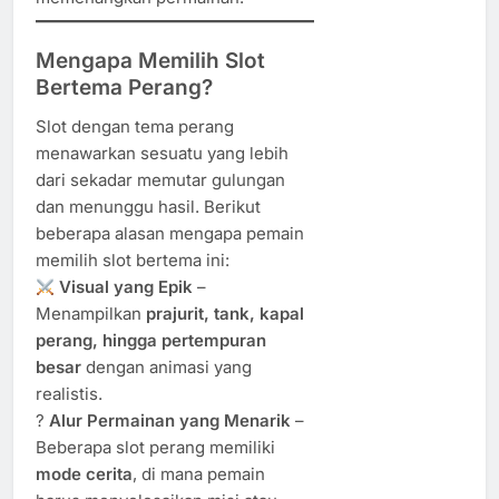
Mengapa Memilih Slot
Bertema Perang?
Slot dengan tema perang
menawarkan sesuatu yang lebih
dari sekadar memutar gulungan
dan menunggu hasil. Berikut
beberapa alasan mengapa pemain
memilih slot bertema ini:
Visual yang Epik
–
Menampilkan
prajurit, tank, kapal
perang, hingga pertempuran
besar
dengan animasi yang
realistis.
?
Alur Permainan yang Menarik
–
Beberapa slot perang memiliki
mode cerita
, di mana pemain