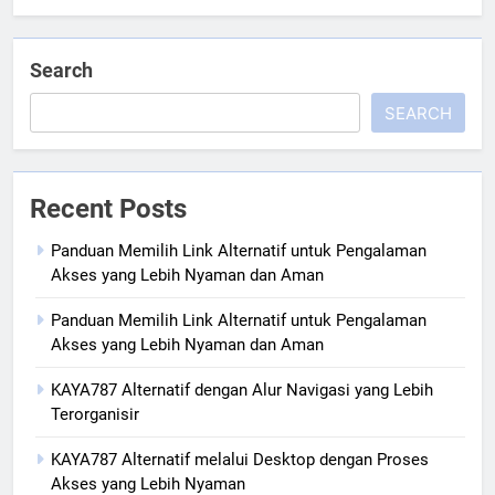
Search
SEARCH
Recent Posts
Panduan Memilih Link Alternatif untuk Pengalaman
Akses yang Lebih Nyaman dan Aman
Panduan Memilih Link Alternatif untuk Pengalaman
Akses yang Lebih Nyaman dan Aman
KAYA787 Alternatif dengan Alur Navigasi yang Lebih
Terorganisir
KAYA787 Alternatif melalui Desktop dengan Proses
Akses yang Lebih Nyaman