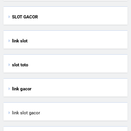
SLOT GACOR
link slot
slot toto
link gacor
link slot gacor