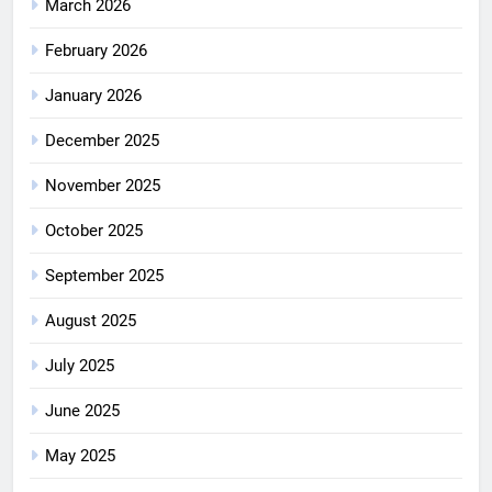
March 2026
February 2026
January 2026
December 2025
November 2025
October 2025
September 2025
August 2025
July 2025
June 2025
May 2025