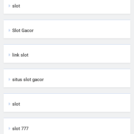
slot
Slot Gacor
link slot
situs slot gacor
slot
slot 777