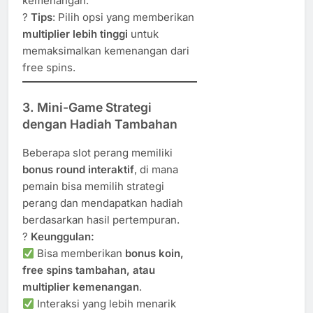
kemenangan.
?
Tips
: Pilih opsi yang memberikan
multiplier lebih tinggi
untuk
memaksimalkan kemenangan dari
free spins.
3. Mini-Game Strategi
dengan Hadiah Tambahan
Beberapa slot perang memiliki
bonus round interaktif
, di mana
pemain bisa memilih strategi
perang dan mendapatkan hadiah
berdasarkan hasil pertempuran.
?
Keunggulan:
Bisa memberikan
bonus koin,
free spins tambahan, atau
multiplier kemenangan
.
Interaksi yang lebih menarik