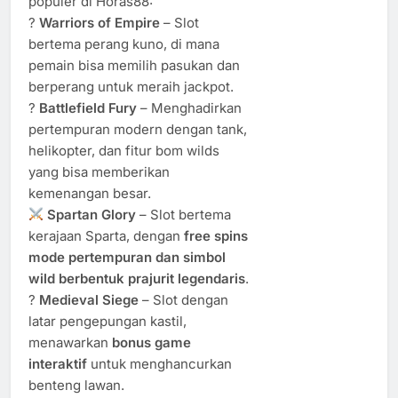
populer di Horas88:
?
Warriors of Empire
– Slot
bertema perang kuno, di mana
pemain bisa memilih pasukan dan
berperang untuk meraih jackpot.
?
Battlefield Fury
– Menghadirkan
pertempuran modern dengan tank,
helikopter, dan fitur bom wilds
yang bisa memberikan
kemenangan besar.
Spartan Glory
– Slot bertema
kerajaan Sparta, dengan
free spins
mode pertempuran dan simbol
wild berbentuk prajurit legendaris
.
?
Medieval Siege
– Slot dengan
latar pengepungan kastil,
menawarkan
bonus game
interaktif
untuk menghancurkan
benteng lawan.