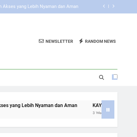
man Akses yang Lebih Nyaman dan Aman
 Alur Navigasi yang Lebih Terorganisir
engan Proses Akses yang Lebih Nyaman
NEWSLETTER
RANDOM NEWS
man Akses yang Lebih Nyaman dan Aman
man Akses yang Lebih Nyaman dan Aman
linic. Layanan Profesional Untuk Kesehatan Saraf Anda.
 Alur Navigasi yang Lebih Terorganisir
engan Proses Akses yang Lebih Nyaman
ng Lebih Nyaman dan Aman
KAYA787 Alternatif dengan Al
3 Weeks Ago