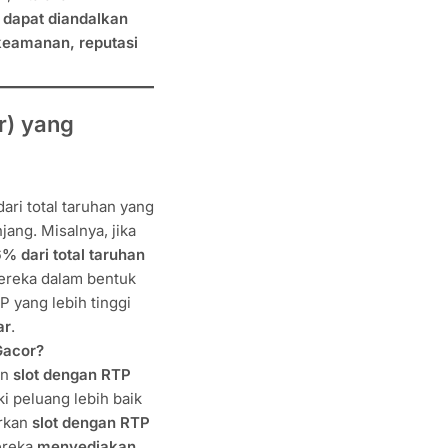
 dapat diandalkan
keamanan, reputasi
r) yang
ari total taruhan yang
ang. Misalnya, jika
% dari total taruhan
ereka dalam bentuk
 yang lebih tinggi
ar
.
Gacor?
an
slot dengan RTP
i peluang lebih baik
arkan
slot dengan RTP
mereka
menyediakan