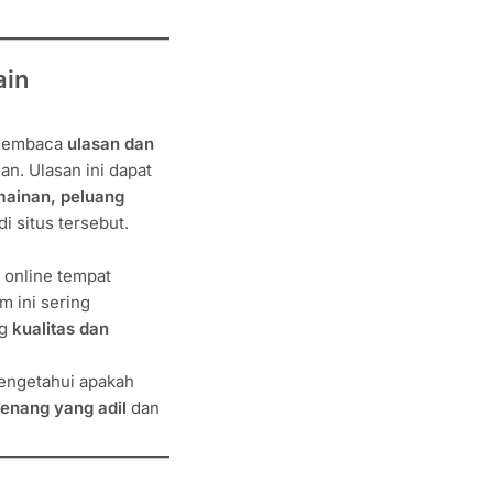
ain
 membaca
ulasan dan
n. Ulasan ini dapat
mainan, peluang
di situs tersebut.
 online tempat
 ini sering
ng
kualitas dan
engetahui apakah
enang yang adil
dan