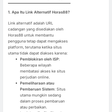
1.
Apa Itu Link Alternatif Horas88?
Link alternatif adalah URL
cadangan yang disediakan oleh
Horas88 untuk membantu
pengguna tetap dapat mengakses
platform, terutama ketika situs
utama tidak dapat diakses karena:
Pemblokiran oleh ISP
:
Beberapa wilayah
membatasi akses ke situs
perjudian online.
Pemeliharaan atau
Pembaruan Sistem
: Situs
utama mungkin sedang
dalam proses pembaruan
atau perbaikan.