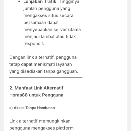
Lonjakan Trafik
: Tingginya
jumlah pengguna yang
mengakses situs secara
bersamaan dapat
menyebabkan server utama
menjadi lambat atau tidak
responsif.
Dengan link alternatif, pengguna
tetap dapat menikmati layanan
yang disediakan tanpa gangguan.
2.
Manfaat Link Alternatif
Horas88 untuk Pengguna
a)
Akses Tanpa Hambatan
Link alternatif memungkinkan
pengguna mengakses platform