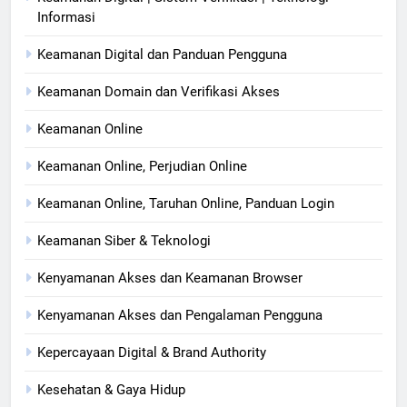
Informasi
Keamanan Digital dan Panduan Pengguna
Keamanan Domain dan Verifikasi Akses
Keamanan Online
Keamanan Online, Perjudian Online
Keamanan Online, Taruhan Online, Panduan Login
Keamanan Siber & Teknologi
Kenyamanan Akses dan Keamanan Browser
Kenyamanan Akses dan Pengalaman Pengguna
Kepercayaan Digital & Brand Authority
Kesehatan & Gaya Hidup