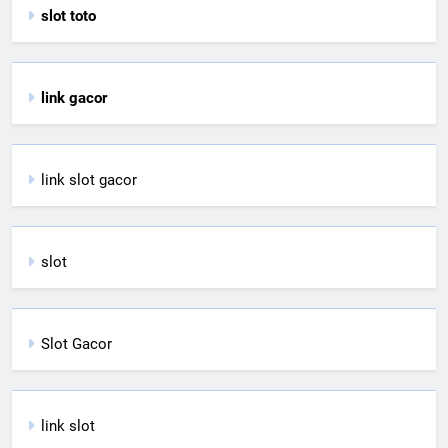
slot toto
link gacor
link slot gacor
slot
Slot Gacor
link slot