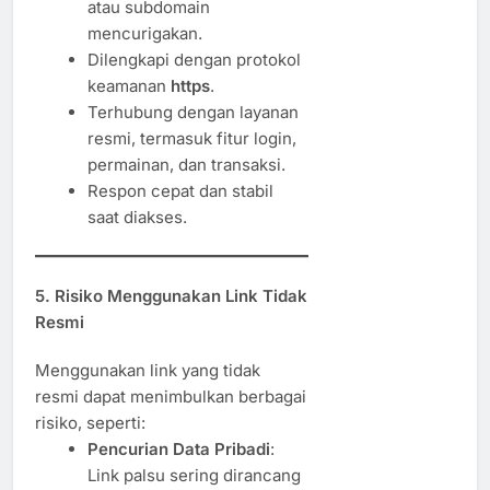
atau subdomain
mencurigakan.
Dilengkapi dengan protokol
keamanan
https
.
Terhubung dengan layanan
resmi, termasuk fitur login,
permainan, dan transaksi.
Respon cepat dan stabil
saat diakses.
5.
Risiko Menggunakan Link Tidak
Resmi
Menggunakan link yang tidak
resmi dapat menimbulkan berbagai
risiko, seperti:
Pencurian Data Pribadi
:
Link palsu sering dirancang