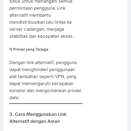
sibuk untuk menangani semua
permintaan pengguna. Link
alternatif membantu
mendistribusikan lalu lintas ke
server cadangan, menjaga
stabilitas dan kecepatan akses.
f)
Privasi yang Terjaga
Dengan link alternatif, pengguna
dapat menghindari penggunaan
alat tambahan seperti VPN, yang
dapat memengaruhi kecepatan
koneksi dan mengorbankan privasi
data.
3.
Cara Menggunakan Link
Alternatif dengan Aman