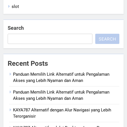
slot
Search
SEARCH
Recent Posts
Panduan Memilih Link Alternatif untuk Pengalaman
Akses yang Lebih Nyaman dan Aman
Panduan Memilih Link Alternatif untuk Pengalaman
Akses yang Lebih Nyaman dan Aman
KAYA787 Alternatif dengan Alur Navigasi yang Lebih
Terorganisir