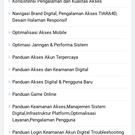
Konsistensi Pengalaman dan Kualitas Akses
Navigasi Brand Digital, Pengalaman Akses TIARA4D,
Desain Halaman Responsif
Optimalisasi Akses Mobile
Optimasi Jaringan & Performa Sistem
Panduan Akses Akun Terpercaya
Panduan Akses dan Keamanan Digital
Panduan Akses Digital & Pengguna Baru
Panduan Game Online
Panduan Keamanan Akses,Manajemen Sistem
Digital,Infrastruktur Platform,Optimalisasi
Layanan,Pengalaman Pengguna
Panduan Login Keamanan Akun Digital Troubleshooting