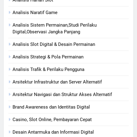
Analisis Harian Slot
Analisis Naratif Game
Analisis Sistem Permainan,Studi Perilaku
Digital,Observasi Jangka Panjang
Analisis Slot Digital & Desain Permainan
Analisis Strategi & Pola Permainan
Analisis Trafik & Perilaku Pengguna
Arsitektur Infrastruktur dan Server Alternatif
Arsitektur Navigasi dan Struktur Akses Alternatif
Brand Awareness dan Identitas Digital
Casino, Slot Online, Pembayaran Cepat
Desain Antarmuka dan Informasi Digital