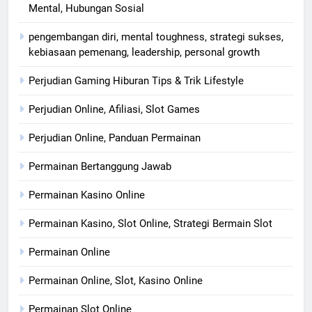
Mental, Hubungan Sosial
pengembangan diri, mental toughness, strategi sukses,
kebiasaan pemenang, leadership, personal growth
Perjudian Gaming Hiburan Tips & Trik Lifestyle
Perjudian Online, Afiliasi, Slot Games
Perjudian Online, Panduan Permainan
Permainan Bertanggung Jawab
Permainan Kasino Online
Permainan Kasino, Slot Online, Strategi Bermain Slot
Permainan Online
Permainan Online, Slot, Kasino Online
Permainan Slot Online