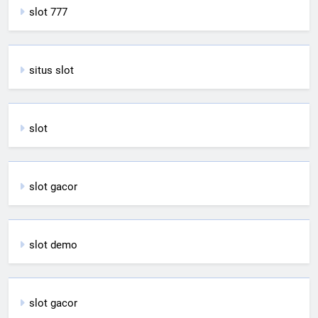
slot 777
situs slot
slot
slot gacor
slot demo
slot gacor