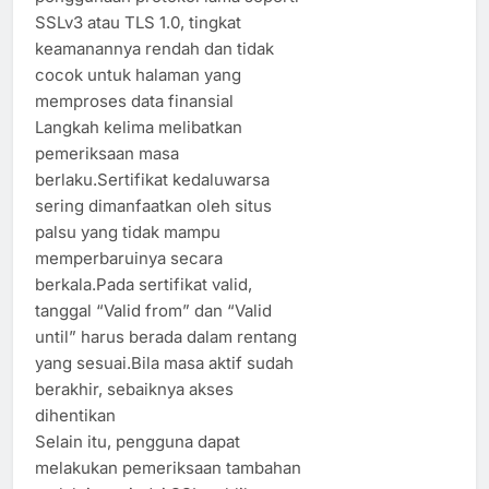
SSLv3 atau TLS 1.0, tingkat
keamanannya rendah dan tidak
cocok untuk halaman yang
memproses data finansial
Langkah kelima melibatkan
pemeriksaan masa
berlaku.Sertifikat kedaluwarsa
sering dimanfaatkan oleh situs
palsu yang tidak mampu
memperbaruinya secara
berkala.Pada sertifikat valid,
tanggal “Valid from” dan “Valid
until” harus berada dalam rentang
yang sesuai.Bila masa aktif sudah
berakhir, sebaiknya akses
dihentikan
Selain itu, pengguna dapat
melakukan pemeriksaan tambahan