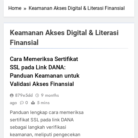
Home
Keamanan Akses Digital & Literasi Finansial
Keamanan Akses Digital & Literasi
Finansial
Cara Memeriksa Sertifikat
SSL pada Link DANA:
Panduan Keamanan untuk
Validasi Akses Finansial
879e5dd
9 months
ago
0
5 mins
Panduan lengkap cara memeriksa
sertifikat SSL pada link DANA
sebagai langkah verifikasi
keamanan, meliputi pengecekan