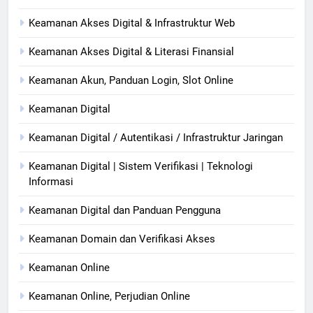
Keamanan Akses Digital & Infrastruktur Web
Keamanan Akses Digital & Literasi Finansial
Keamanan Akun, Panduan Login, Slot Online
Keamanan Digital
Keamanan Digital / Autentikasi / Infrastruktur Jaringan
Keamanan Digital | Sistem Verifikasi | Teknologi
Informasi
Keamanan Digital dan Panduan Pengguna
Keamanan Domain dan Verifikasi Akses
Keamanan Online
Keamanan Online, Perjudian Online