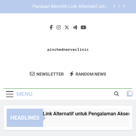
Skip
KAYA787 Alternatif dengan Alur Navigasi yang
to
Lebih Terorganisir
content
KAYA787 Alternatif melalui Desktop dengan
Proses Akses yang Lebih Nyaman
Panduan Memilih Link Alternatif untuk
Pengalaman Akses yang Lebih Nyaman dan Aman
Panduan Memilih Link Alternatif untuk
Pengalaman Akses yang Lebih Nyaman dan Aman
KAYA787 Alternatif dengan Alur Navigasi yang
Lebih Terorganisir
Pinched Nerve
Solusi Bagi Anda Yang Menderita Nyeri
KAYA787 Alternatif melalui Desktop dengan
NEWSLETTER
RANDOM NEWS
Clinic
Proses Akses yang Lebih Nyaman
Saraf Terjepit Di Pinched Nerve Clinic.
Layanan Profesional Untuk Kesehatan Saraf
MENU
Anda.
anduan Memilih Link Alternatif untuk Pengalaman Akses ya
HEADLINES
 Weeks Ago