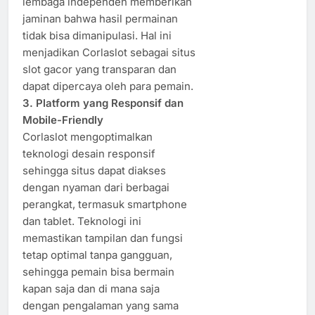
lembaga independen memberikan
jaminan bahwa hasil permainan
tidak bisa dimanipulasi. Hal ini
menjadikan Corlaslot sebagai situs
slot gacor yang transparan dan
dapat dipercaya oleh para pemain.
3. Platform yang Responsif dan
Mobile-Friendly
Corlaslot mengoptimalkan
teknologi desain responsif
sehingga situs dapat diakses
dengan nyaman dari berbagai
perangkat, termasuk smartphone
dan tablet. Teknologi ini
memastikan tampilan dan fungsi
tetap optimal tanpa gangguan,
sehingga pemain bisa bermain
kapan saja dan di mana saja
dengan pengalaman yang sama