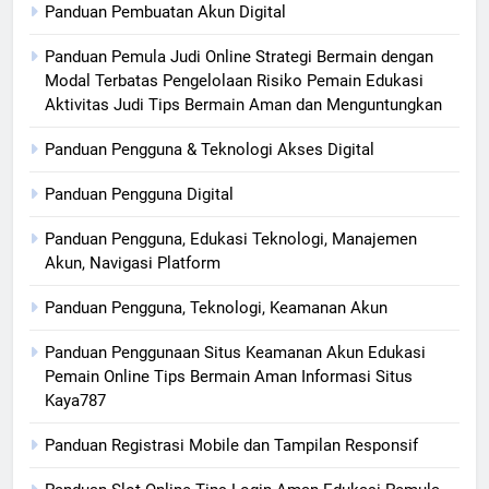
Panduan Pembuatan Akun Digital
Panduan Pemula Judi Online Strategi Bermain dengan
Modal Terbatas Pengelolaan Risiko Pemain Edukasi
Aktivitas Judi Tips Bermain Aman dan Menguntungkan
Panduan Pengguna & Teknologi Akses Digital
Panduan Pengguna Digital
Panduan Pengguna, Edukasi Teknologi, Manajemen
Akun, Navigasi Platform
Panduan Pengguna, Teknologi, Keamanan Akun
Panduan Penggunaan Situs Keamanan Akun Edukasi
Pemain Online Tips Bermain Aman Informasi Situs
Kaya787
Panduan Registrasi Mobile dan Tampilan Responsif