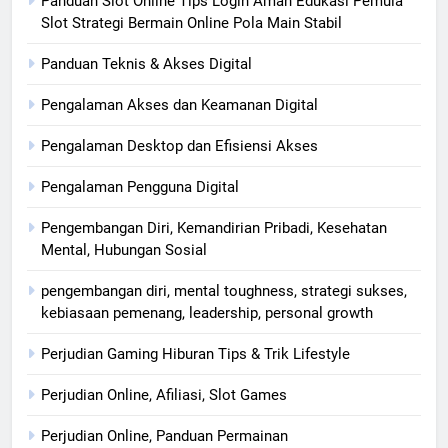
Panduan Slot Online Tips Login Aman Edukasi Pemula
Slot Strategi Bermain Online Pola Main Stabil
Panduan Teknis & Akses Digital
Pengalaman Akses dan Keamanan Digital
Pengalaman Desktop dan Efisiensi Akses
Pengalaman Pengguna Digital
Pengembangan Diri, Kemandirian Pribadi, Kesehatan
Mental, Hubungan Sosial
pengembangan diri, mental toughness, strategi sukses,
kebiasaan pemenang, leadership, personal growth
Perjudian Gaming Hiburan Tips & Trik Lifestyle
Perjudian Online, Afiliasi, Slot Games
Perjudian Online, Panduan Permainan