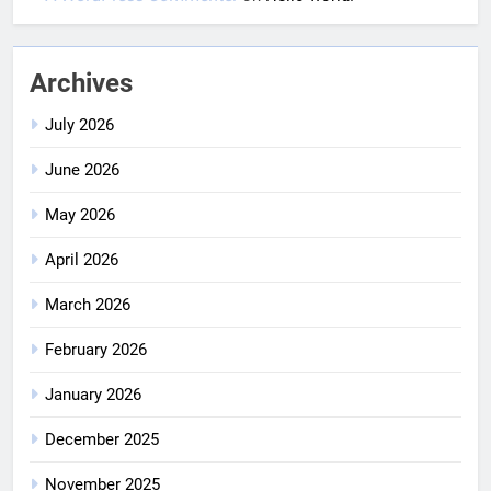
Archives
July 2026
June 2026
May 2026
April 2026
March 2026
February 2026
January 2026
December 2025
November 2025