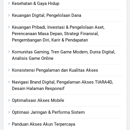
Kesehatan & Gaya Hidup
Keuangan Digital, Pengelolaan Dana
Keuangan Pribadi, Investasi & Pengelolaan Aset,
Perencanaan Masa Depan, Strategi Finansial,
Pengembangan Diri, Karir & Pendapatan
Komunitas Gaming, Tren Game Modern, Dunia Digital,
Analisis Game Online
Konsistensi Pengalaman dan Kualitas Akses
Navigasi Brand Digital, Pengalaman Akses TIARA4D,
Desain Halaman Responsif
Optimalisasi Akses Mobile
Optimasi Jaringan & Performa Sistem
Panduan Akses Akun Terpercaya