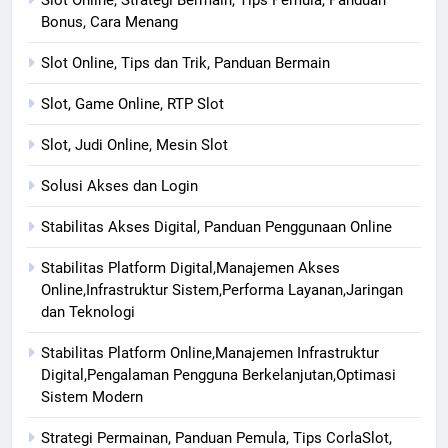
Slot Online, Strategi Bermain, Tips Pemula, Panduan
Bonus, Cara Menang
Slot Online, Tips dan Trik, Panduan Bermain
Slot, Game Online, RTP Slot
Slot, Judi Online, Mesin Slot
Solusi Akses dan Login
Stabilitas Akses Digital, Panduan Penggunaan Online
Stabilitas Platform Digital,Manajemen Akses
Online,Infrastruktur Sistem,Performa Layanan,Jaringan
dan Teknologi
Stabilitas Platform Online,Manajemen Infrastruktur
Digital,Pengalaman Pengguna Berkelanjutan,Optimasi
Sistem Modern
Strategi Permainan, Panduan Pemula, Tips CorlaSlot,