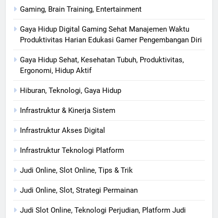
Gaming, Brain Training, Entertainment
Gaya Hidup Digital Gaming Sehat Manajemen Waktu
Produktivitas Harian Edukasi Gamer Pengembangan Diri
Gaya Hidup Sehat, Kesehatan Tubuh, Produktivitas,
Ergonomi, Hidup Aktif
Hiburan, Teknologi, Gaya Hidup
Infrastruktur & Kinerja Sistem
Infrastruktur Akses Digital
Infrastruktur Teknologi Platform
Judi Online, Slot Online, Tips & Trik
Judi Online, Slot, Strategi Permainan
Judi Slot Online, Teknologi Perjudian, Platform Judi