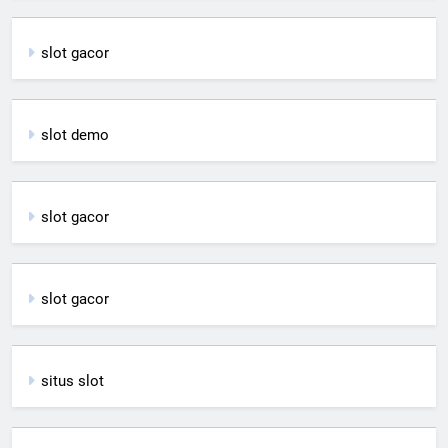
slot gacor
slot demo
slot gacor
slot gacor
situs slot