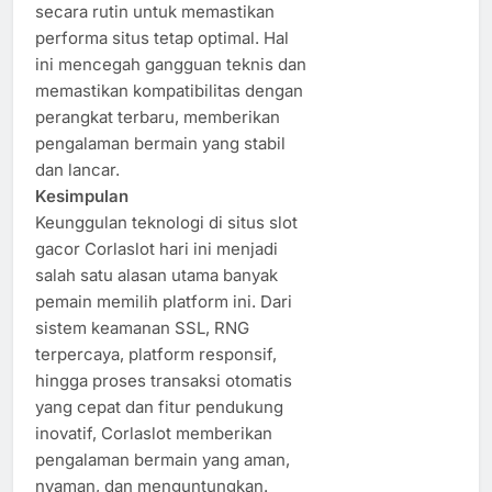
secara rutin untuk memastikan
performa situs tetap optimal. Hal
ini mencegah gangguan teknis dan
memastikan kompatibilitas dengan
perangkat terbaru, memberikan
pengalaman bermain yang stabil
dan lancar.
Kesimpulan
Keunggulan teknologi di situs slot
gacor Corlaslot hari ini menjadi
salah satu alasan utama banyak
pemain memilih platform ini. Dari
sistem keamanan SSL, RNG
terpercaya, platform responsif,
hingga proses transaksi otomatis
yang cepat dan fitur pendukung
inovatif, Corlaslot memberikan
pengalaman bermain yang aman,
nyaman, dan menguntungkan.