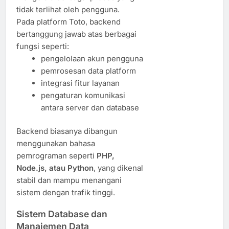
tidak terlihat oleh pengguna.
Pada platform Toto, backend
bertanggung jawab atas berbagai
fungsi seperti:
pengelolaan akun pengguna
pemrosesan data platform
integrasi fitur layanan
pengaturan komunikasi
antara server dan database
Backend biasanya dibangun
menggunakan bahasa
pemrograman seperti
PHP,
Node.js, atau Python
, yang dikenal
stabil dan mampu menangani
sistem dengan trafik tinggi.
Sistem Database dan
Manajemen Data