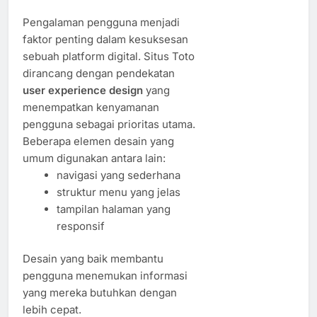
Pengalaman pengguna menjadi
faktor penting dalam kesuksesan
sebuah platform digital. Situs Toto
dirancang dengan pendekatan
user experience design
yang
menempatkan kenyamanan
pengguna sebagai prioritas utama.
Beberapa elemen desain yang
umum digunakan antara lain:
navigasi yang sederhana
struktur menu yang jelas
tampilan halaman yang
responsif
Desain yang baik membantu
pengguna menemukan informasi
yang mereka butuhkan dengan
lebih cepat.