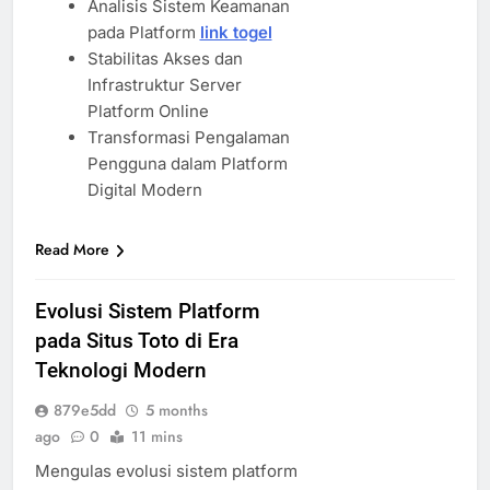
Analisis Sistem Keamanan
pada Platform
link togel
Stabilitas Akses dan
Infrastruktur Server
Platform Online
Transformasi Pengalaman
Pengguna dalam Platform
Digital Modern
Read More
Evolusi Sistem Platform
pada Situs Toto di Era
Teknologi Modern
879e5dd
5 months
ago
0
11 mins
Mengulas evolusi sistem platform