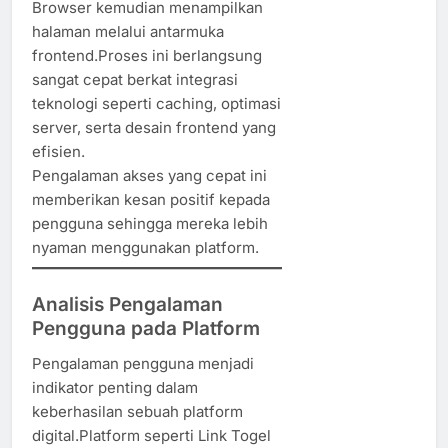
Browser kemudian menampilkan
halaman melalui antarmuka
frontend.Proses ini berlangsung
sangat cepat berkat integrasi
teknologi seperti caching, optimasi
server, serta desain frontend yang
efisien.
Pengalaman akses yang cepat ini
memberikan kesan positif kepada
pengguna sehingga mereka lebih
nyaman menggunakan platform.
Analisis Pengalaman
Pengguna pada Platform
Pengalaman pengguna menjadi
indikator penting dalam
keberhasilan sebuah platform
digital.Platform seperti Link Togel