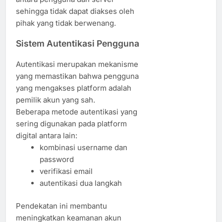
sehingga tidak dapat diakses oleh
pihak yang tidak berwenang.
Sistem Autentikasi Pengguna
Autentikasi merupakan mekanisme
yang memastikan bahwa pengguna
yang mengakses platform adalah
pemilik akun yang sah.
Beberapa metode autentikasi yang
sering digunakan pada platform
digital antara lain:
kombinasi username dan
password
verifikasi email
autentikasi dua langkah
Pendekatan ini membantu
meningkatkan keamanan akun