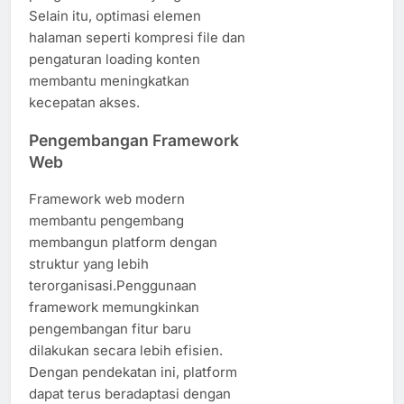
Selain itu, optimasi elemen
halaman seperti kompresi file dan
pengaturan loading konten
membantu meningkatkan
kecepatan akses.
Pengembangan Framework
Web
Framework web modern
membantu pengembang
membangun platform dengan
struktur yang lebih
terorganisasi.Penggunaan
framework memungkinkan
pengembangan fitur baru
dilakukan secara lebih efisien.
Dengan pendekatan ini, platform
dapat terus beradaptasi dengan