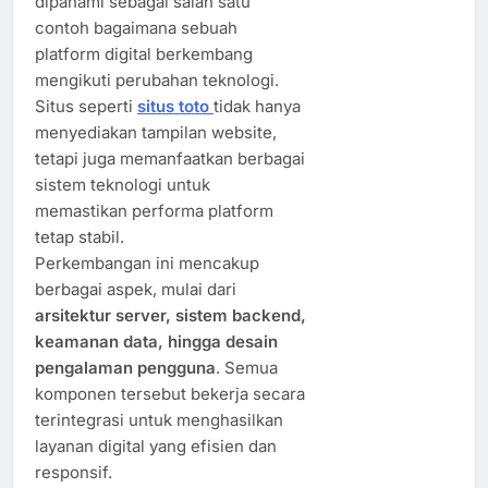
dipahami sebagai salah satu
contoh bagaimana sebuah
platform digital berkembang
mengikuti perubahan teknologi.
Situs seperti
situs toto
tidak hanya
menyediakan tampilan website,
tetapi juga memanfaatkan berbagai
sistem teknologi untuk
memastikan performa platform
tetap stabil.
Perkembangan ini mencakup
berbagai aspek, mulai dari
arsitektur server, sistem backend,
keamanan data, hingga desain
pengalaman pengguna
. Semua
komponen tersebut bekerja secara
terintegrasi untuk menghasilkan
layanan digital yang efisien dan
responsif.