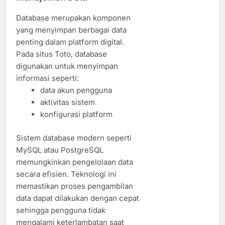
Database merupakan komponen
yang menyimpan berbagai data
penting dalam platform digital.
Pada situs Toto, database
digunakan untuk menyimpan
informasi seperti:
data akun pengguna
aktivitas sistem
konfigurasi platform
Sistem database modern seperti
MySQL atau PostgreSQL
memungkinkan pengelolaan data
secara efisien. Teknologi ini
memastikan proses pengambilan
data dapat dilakukan dengan cepat
sehingga pengguna tidak
mengalami keterlambatan saat