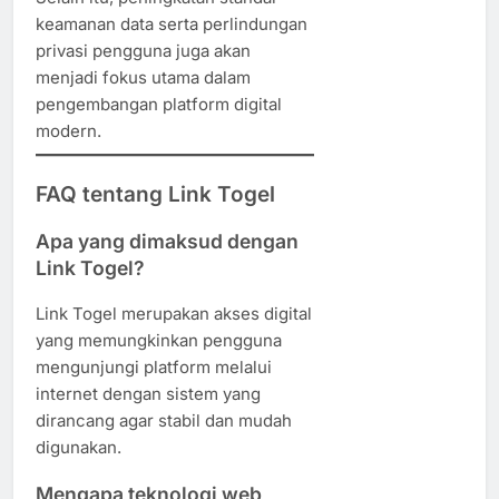
keamanan data serta perlindungan
privasi pengguna juga akan
menjadi fokus utama dalam
pengembangan platform digital
modern.
FAQ tentang Link Togel
Apa yang dimaksud dengan
Link Togel?
Link Togel merupakan akses digital
yang memungkinkan pengguna
mengunjungi platform melalui
internet dengan sistem yang
dirancang agar stabil dan mudah
digunakan.
Mengapa teknologi web