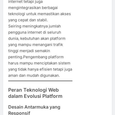
internet tetapi juga
mengintegrasikan berbagai
teknologi untuk memastikan akses
yang cepat dan stabil.
Seiring meningkatnya jumlah
pengguna internet di seluruh
dunia, kebutuhan akan platform
yang mampu menangani trafik
tinggi menjadi semakin
penting.Pengembang platform
harus mampu menciptakan sistem
yang tidak hanya efisien tetapi juga
aman dan mudah digunakan.
Peran Teknologi Web
dalam Evolusi Platform
Desain Antarmuka yang
Responsif