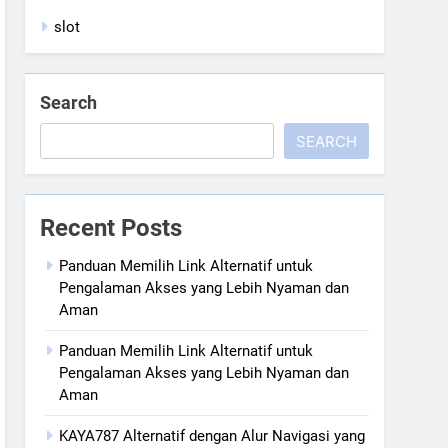
slot
Search
SEARCH
Recent Posts
Panduan Memilih Link Alternatif untuk
Pengalaman Akses yang Lebih Nyaman dan
Aman
Panduan Memilih Link Alternatif untuk
Pengalaman Akses yang Lebih Nyaman dan
Aman
KAYA787 Alternatif dengan Alur Navigasi yang