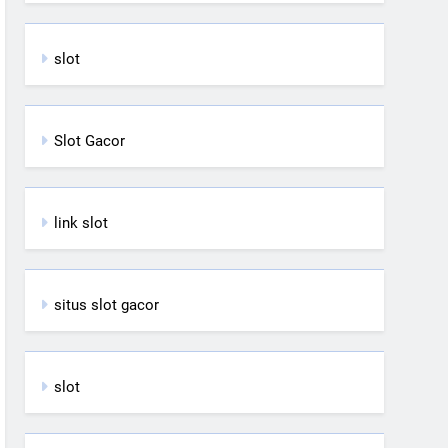
slot
Slot Gacor
link slot
situs slot gacor
slot