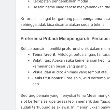
Kecepatan pengembalian modal
Desain game yang terasa menyenangkan dan
Kriteria ini sangat bergantung pada
pengalaman sub
sehingga tidak bisa disamaratakan secara teknis.
Preferensi Pribadi Mempengaruhi Persepsi
Setiap pemain memiliki
preferensi unik
dalam memili
Tema favorit:
Mitologi, petualangan, fantasi,
Volatilitas:
Apakah suka kemenangan kecil tap
kemenangan besar yang jarang
Visual dan audio:
Animasi yang lembut atau 
Jenis fitur bonus:
Free spin, wild bertumpuk,
dsb.
Seorang pemain yang menyukai tema Mesir mungk
slot bertema serupa terasa lebih menarik dan “gac
sudah terhubung sejak awal. Ini menunjukkan bahw