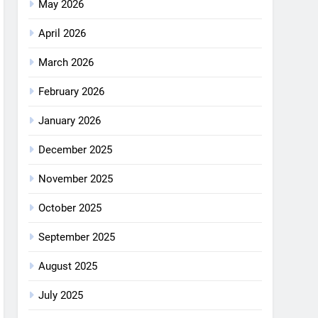
May 2026
April 2026
March 2026
February 2026
January 2026
December 2025
November 2025
October 2025
September 2025
August 2025
July 2025