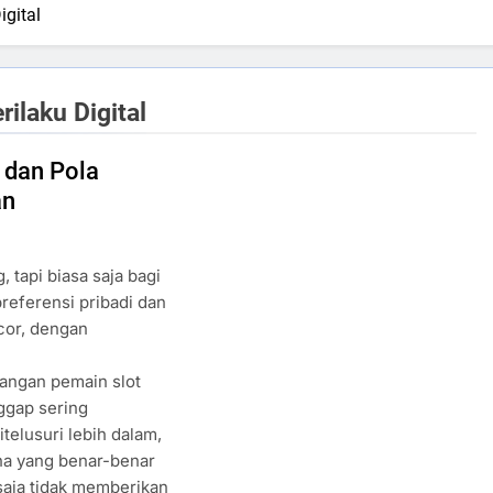
igital
rilaku Digital
i dan Pola
an
 tapi biasa saja bagi
referensi pribadi dan
cor, dengan
angan pemain slot
ggap sering
elusuri lebih dalam,
na yang benar-benar
saja tidak memberikan