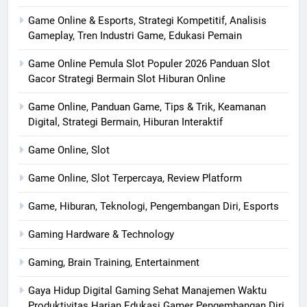
Game Online & Esports, Strategi Kompetitif, Analisis
Gameplay, Tren Industri Game, Edukasi Pemain
Game Online Pemula Slot Populer 2026 Panduan Slot
Gacor Strategi Bermain Slot Hiburan Online
Game Online, Panduan Game, Tips & Trik, Keamanan
Digital, Strategi Bermain, Hiburan Interaktif
Game Online, Slot
Game Online, Slot Terpercaya, Review Platform
Game, Hiburan, Teknologi, Pengembangan Diri, Esports
Gaming Hardware & Technology
Gaming, Brain Training, Entertainment
Gaya Hidup Digital Gaming Sehat Manajemen Waktu
Produktivitas Harian Edukasi Gamer Pengembangan Diri