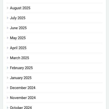
August 2025
July 2025
June 2025
May 2025
April 2025
March 2025
February 2025
January 2025
December 2024
November 2024
October 2024