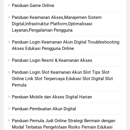
Panduan Game Online
Panduan Keamanan Akses,Manajemen Sistem
Digital,Infrastruktur Platform,Optimalisasi
Layanan,Pengalaman Pengguna
Panduan Login Keamanan Akun Digital Troubleshooting
Akses Edukasi Pengguna Online
Panduan Login Resmi & Keamanan Akses
Panduan Login Slot Keamanan Akun Slot Tips Slot
Online Link Slot Terpercaya Edukasi Slot Digital Slot
Pemula
Panduan Mobile dan Akses Digital Harian
Panduan Pembuatan Akun Digital
Panduan Pemula Judi Online Strategi Bermain dengan
Modal Terbatas Pengelolaan Risiko Pemain Edukasi