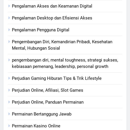
Pengalaman Akses dan Keamanan Digital
Pengalaman Desktop dan Efisiensi Akses
Pengalaman Pengguna Digital
Pengembangan Diri, Kemandirian Pribadi, Kesehatan
Mental, Hubungan Sosial
pengembangan diri, mental toughness, strategi sukses,
kebiasaan pemenang, leadership, personal growth
Perjudian Gaming Hiburan Tips & Trik Lifestyle
Perjudian Online, Afiliasi, Slot Games
Perjudian Online, Panduan Permainan
Permainan Bertanggung Jawab
Permainan Kasino Online