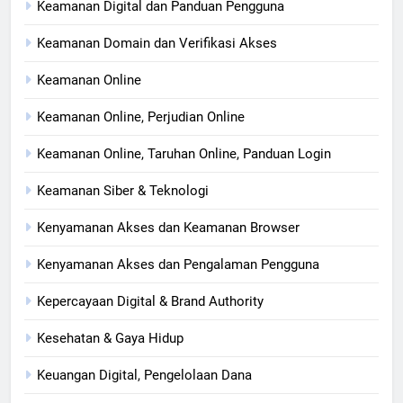
Keamanan Digital dan Panduan Pengguna
Keamanan Domain dan Verifikasi Akses
Keamanan Online
Keamanan Online, Perjudian Online
Keamanan Online, Taruhan Online, Panduan Login
Keamanan Siber & Teknologi
Kenyamanan Akses dan Keamanan Browser
Kenyamanan Akses dan Pengalaman Pengguna
Kepercayaan Digital & Brand Authority
Kesehatan & Gaya Hidup
Keuangan Digital, Pengelolaan Dana