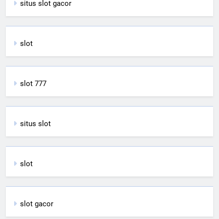
situs slot gacor
slot
slot 777
situs slot
slot
slot gacor