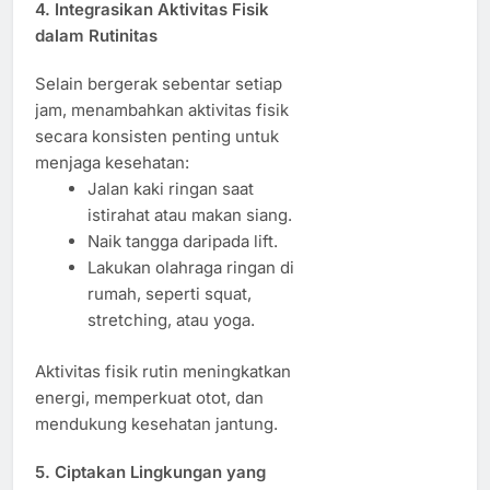
4. Integrasikan Aktivitas Fisik
dalam Rutinitas
Selain bergerak sebentar setiap
jam, menambahkan aktivitas fisik
secara konsisten penting untuk
menjaga kesehatan:
Jalan kaki ringan saat
istirahat atau makan siang.
Naik tangga daripada lift.
Lakukan olahraga ringan di
rumah, seperti squat,
stretching, atau yoga.
Aktivitas fisik rutin meningkatkan
energi, memperkuat otot, dan
mendukung kesehatan jantung.
5. Ciptakan Lingkungan yang