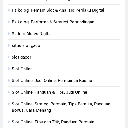
Psikologi Pemain Slot & Analisis Perilaku Digital
Psikologi Performa & Strategi Pertandingan
Sistem Akses Digital
situs slot gacor
slot gacor
Slot Online
Slot Online, Judi Online, Permainan Kasino
Slot Online, Panduan & Tips, Judi Online
Slot Online, Strategi Bermain, Tips Pemula, Panduan
Bonus, Cara Menang
Slot Online, Tips dan Trik, Panduan Bermain