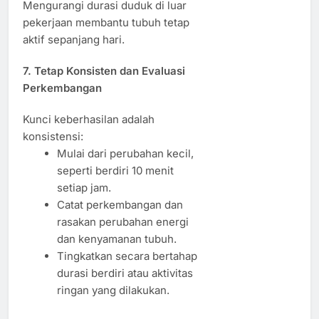
Mengurangi durasi duduk di luar
pekerjaan membantu tubuh tetap
aktif sepanjang hari.
7. Tetap Konsisten dan Evaluasi
Perkembangan
Kunci keberhasilan adalah
konsistensi:
Mulai dari perubahan kecil,
seperti berdiri 10 menit
setiap jam.
Catat perkembangan dan
rasakan perubahan energi
dan kenyamanan tubuh.
Tingkatkan secara bertahap
durasi berdiri atau aktivitas
ringan yang dilakukan.