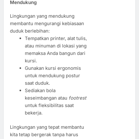
Mendukung
Lingkungan yang mendukung
membantu mengurangi kebiasaan
duduk berlebihan:
Tempatkan printer, alat tulis,
atau minuman di lokasi yang
memaksa Anda bangun dari
kursi.
Gunakan kursi ergonomis
untuk mendukung postur
saat duduk.
Sediakan bola
keseimbangan atau
footrest
untuk fleksibilitas saat
bekerja.
Lingkungan yang tepat membantu
kita tetap bergerak tanpa harus