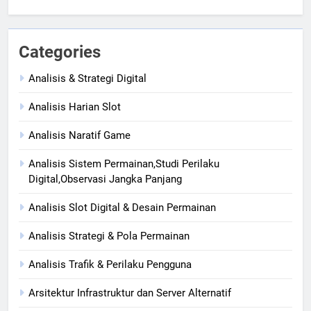
Categories
Analisis & Strategi Digital
Analisis Harian Slot
Analisis Naratif Game
Analisis Sistem Permainan,Studi Perilaku
Digital,Observasi Jangka Panjang
Analisis Slot Digital & Desain Permainan
Analisis Strategi & Pola Permainan
Analisis Trafik & Perilaku Pengguna
Arsitektur Infrastruktur dan Server Alternatif