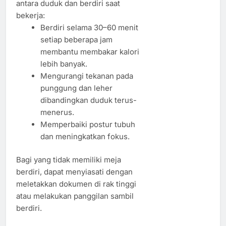
antara duduk dan berdiri saat
bekerja:
Berdiri selama 30–60 menit
setiap beberapa jam
membantu membakar kalori
lebih banyak.
Mengurangi tekanan pada
punggung dan leher
dibandingkan duduk terus-
menerus.
Memperbaiki postur tubuh
dan meningkatkan fokus.
Bagi yang tidak memiliki meja
berdiri, dapat menyiasati dengan
meletakkan dokumen di rak tinggi
atau melakukan panggilan sambil
berdiri.