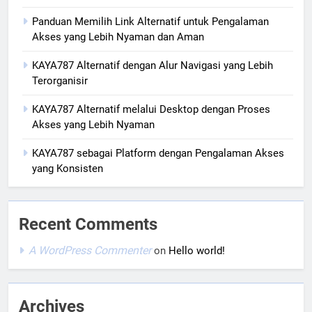
Panduan Memilih Link Alternatif untuk Pengalaman
Akses yang Lebih Nyaman dan Aman
KAYA787 Alternatif dengan Alur Navigasi yang Lebih
Terorganisir
KAYA787 Alternatif melalui Desktop dengan Proses
Akses yang Lebih Nyaman
KAYA787 sebagai Platform dengan Pengalaman Akses
yang Konsisten
Recent Comments
A WordPress Commenter
on
Hello world!
Archives