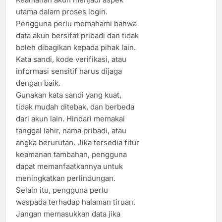
utama dalam proses login.
Pengguna perlu memahami bahwa
data akun bersifat pribadi dan tidak
boleh dibagikan kepada pihak lain.
Kata sandi, kode verifikasi, atau
informasi sensitif harus dijaga
dengan baik.
Gunakan kata sandi yang kuat,
tidak mudah ditebak, dan berbeda
dari akun lain. Hindari memakai
tanggal lahir, nama pribadi, atau
angka berurutan. Jika tersedia fitur
keamanan tambahan, pengguna
dapat memanfaatkannya untuk
meningkatkan perlindungan.
Selain itu, pengguna perlu
waspada terhadap halaman tiruan.
Jangan memasukkan data jika