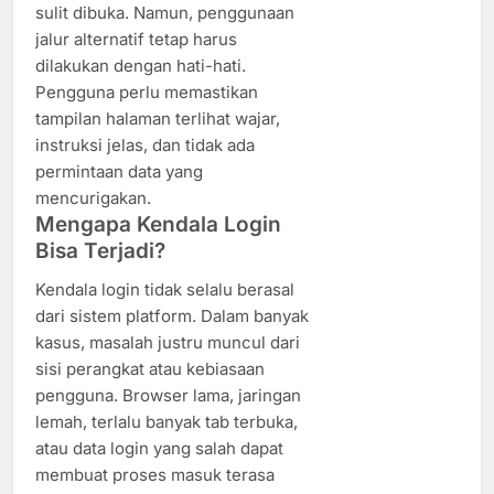
sulit dibuka. Namun, penggunaan
jalur alternatif tetap harus
dilakukan dengan hati-hati.
Pengguna perlu memastikan
tampilan halaman terlihat wajar,
instruksi jelas, dan tidak ada
permintaan data yang
mencurigakan.
Mengapa Kendala Login
Bisa Terjadi?
Kendala login tidak selalu berasal
dari sistem platform. Dalam banyak
kasus, masalah justru muncul dari
sisi perangkat atau kebiasaan
pengguna. Browser lama, jaringan
lemah, terlalu banyak tab terbuka,
atau data login yang salah dapat
membuat proses masuk terasa