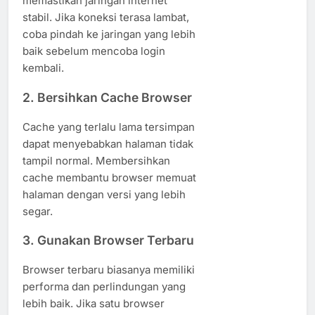
memastikan jaringan internet
stabil. Jika koneksi terasa lambat,
coba pindah ke jaringan yang lebih
baik sebelum mencoba login
kembali.
2. Bersihkan Cache Browser
Cache yang terlalu lama tersimpan
dapat menyebabkan halaman tidak
tampil normal. Membersihkan
cache membantu browser memuat
halaman dengan versi yang lebih
segar.
3. Gunakan Browser Terbaru
Browser terbaru biasanya memiliki
performa dan perlindungan yang
lebih baik. Jika satu browser