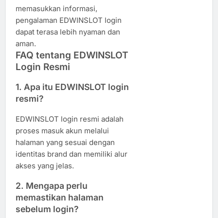
memasukkan informasi,
pengalaman EDWINSLOT login
dapat terasa lebih nyaman dan
aman.
FAQ tentang EDWINSLOT
Login Resmi
1. Apa itu EDWINSLOT login
resmi?
EDWINSLOT login resmi adalah
proses masuk akun melalui
halaman yang sesuai dengan
identitas brand dan memiliki alur
akses yang jelas.
2. Mengapa perlu
memastikan halaman
sebelum login?