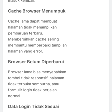
masuk kembali.
Cache Browser Menumpuk
Cache lama dapat membuat
halaman tidak menampilkan
pembaruan terbaru.
Membersihkan cache sering
membantu memperbaiki tampilan
halaman yang error.
Browser Belum Diperbarui
Browser lama bisa menyebabkan
tombol tidak responsif, halaman
tidak terbuka sempurna, atau
formulir login tidak berjalan
normal.
Data Login Tidak Sesuai