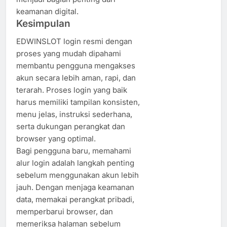
keamanan digital.
Kesimpulan
EDWINSLOT login resmi dengan
proses yang mudah dipahami
membantu pengguna mengakses
akun secara lebih aman, rapi, dan
terarah. Proses login yang baik
harus memiliki tampilan konsisten,
menu jelas, instruksi sederhana,
serta dukungan perangkat dan
browser yang optimal.
Bagi pengguna baru, memahami
alur login adalah langkah penting
sebelum menggunakan akun lebih
jauh. Dengan menjaga keamanan
data, memakai perangkat pribadi,
memperbarui browser, dan
memeriksa halaman sebelum