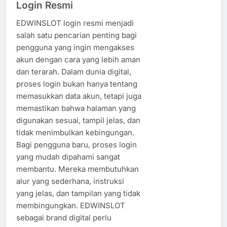
Login Resmi
EDWINSLOT login resmi menjadi
salah satu pencarian penting bagi
pengguna yang ingin mengakses
akun dengan cara yang lebih aman
dan terarah. Dalam dunia digital,
proses login bukan hanya tentang
memasukkan data akun, tetapi juga
memastikan bahwa halaman yang
digunakan sesuai, tampil jelas, dan
tidak menimbulkan kebingungan.
Bagi pengguna baru, proses login
yang mudah dipahami sangat
membantu. Mereka membutuhkan
alur yang sederhana, instruksi
yang jelas, dan tampilan yang tidak
membingungkan. EDWINSLOT
sebagai brand digital perlu