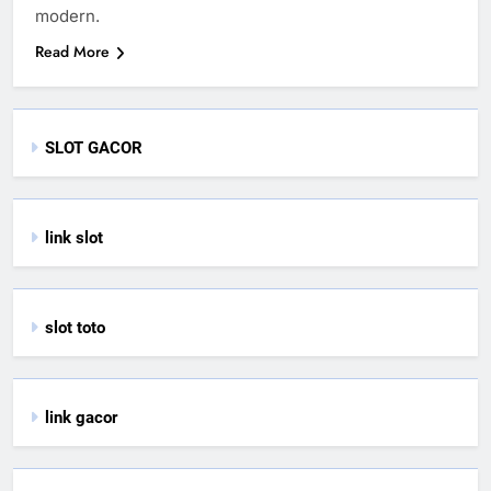
modern.
Read More
SLOT GACOR
link slot
slot toto
link gacor