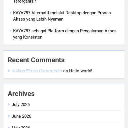
Terorganisir
KAYA787 Alternatif melalui Desktop dengan Proses
Akses yang Lebih Nyaman
KAYA787 sebagai Platform dengan Pengalaman Akses
yang Konsisten
Recent Comments
A WordPress Commenter
on
Hello world!
Archives
July 2026
June 2026