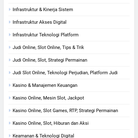
Infrastruktur & Kinerja Sistem
Infrastruktur Akses Digital
Infrastruktur Teknologi Platform
Judi Online, Slot Online, Tips & Trik
Judi Online, Slot, Strategi Permainan
Judi Slot Online, Teknologi Perjudian, Platform Judi
Kasino & Manajemen Keuangan
Kasino Online, Mesin Slot, Jackpot
Kasino Online, Slot Games, RTP, Strategi Permainan
Kasino Online, Slot, Hiburan dan Aksi
Keamanan & Teknologi Digital