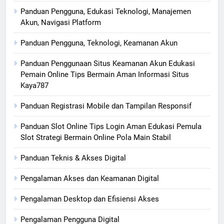
Panduan Pengguna, Edukasi Teknologi, Manajemen
Akun, Navigasi Platform
Panduan Pengguna, Teknologi, Keamanan Akun
Panduan Penggunaan Situs Keamanan Akun Edukasi
Pemain Online Tips Bermain Aman Informasi Situs
Kaya787
Panduan Registrasi Mobile dan Tampilan Responsif
Panduan Slot Online Tips Login Aman Edukasi Pemula
Slot Strategi Bermain Online Pola Main Stabil
Panduan Teknis & Akses Digital
Pengalaman Akses dan Keamanan Digital
Pengalaman Desktop dan Efisiensi Akses
Pengalaman Pengguna Digital