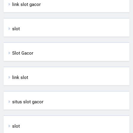
link slot gacor
slot
Slot Gacor
link slot
situs slot gacor
slot