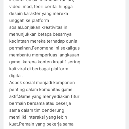
video, mod, teori cerita, hingga
desain karakter yang mereka
unggah ke platform
sosial.Lonjakan kreativitas ini
menunjukkan betapa besarnya
kecintaan mereka terhadap dunia
permainan.Fenomena ini sekaligus
membantu memperluas jangkauan
game, karena konten kreatif sering
kali viral di berbagai platform
digital.
Aspek sosial menjadi komponen
penting dalam komunitas game
aktif.Game yang menyediakan fitur
bermain bersama atau bekerja
sama dalam tim cenderung
memiliki interaksi yang lebih
kuat.Pemain yang bekerja sama