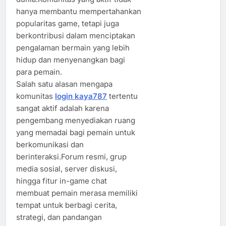
hanya membantu mempertahankan
popularitas game, tetapi juga
berkontribusi dalam menciptakan
pengalaman bermain yang lebih
hidup dan menyenangkan bagi
para pemain.
Salah satu alasan mengapa
komunitas
login kaya787
tertentu
sangat aktif adalah karena
pengembang menyediakan ruang
yang memadai bagi pemain untuk
berkomunikasi dan
berinteraksi.Forum resmi, grup
media sosial, server diskusi,
hingga fitur in-game chat
membuat pemain merasa memiliki
tempat untuk berbagi cerita,
strategi, dan pandangan