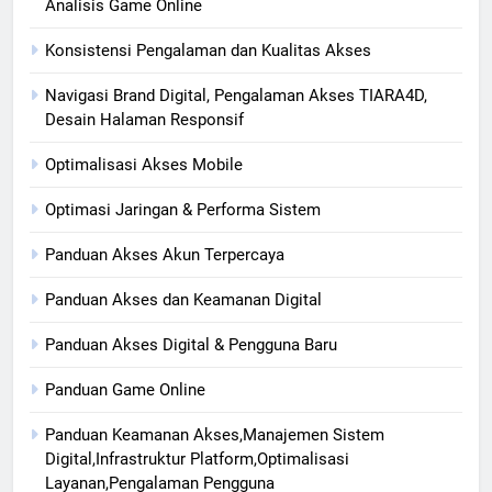
Analisis Game Online
Konsistensi Pengalaman dan Kualitas Akses
Navigasi Brand Digital, Pengalaman Akses TIARA4D,
Desain Halaman Responsif
Optimalisasi Akses Mobile
Optimasi Jaringan & Performa Sistem
Panduan Akses Akun Terpercaya
Panduan Akses dan Keamanan Digital
Panduan Akses Digital & Pengguna Baru
Panduan Game Online
Panduan Keamanan Akses,Manajemen Sistem
Digital,Infrastruktur Platform,Optimalisasi
Layanan,Pengalaman Pengguna