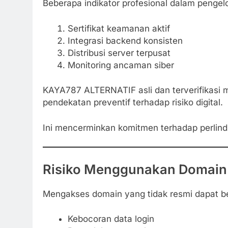
Beberapa indikator profesional dalam pengelol
Sertifikat keamanan aktif
Integrasi backend konsisten
Distribusi server terpusat
Monitoring ancaman siber
KAYA787 ALTERNATIF asli dan terverifikasi
pendekatan preventif terhadap risiko digital.
Ini mencerminkan komitmen terhadap perlin
Risiko Menggunakan Domain T
Mengakses domain yang tidak resmi dapat be
Kebocoran data login