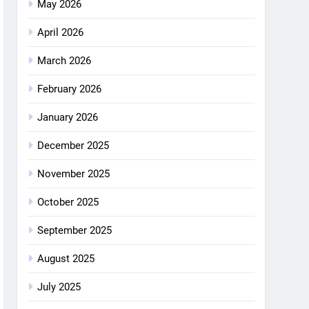
May 2026
April 2026
March 2026
February 2026
January 2026
December 2025
November 2025
October 2025
September 2025
August 2025
July 2025