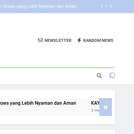
man Akses yang Lebih Nyaman dan Aman
 Alur Navigasi yang Lebih Terorganisir
engan Proses Akses yang Lebih Nyaman
NEWSLETTER
RANDOM NEWS
man Akses yang Lebih Nyaman dan Aman
man Akses yang Lebih Nyaman dan Aman
linic. Layanan Profesional Untuk Kesehatan Saraf Anda.
 Alur Navigasi yang Lebih Terorganisir
engan Proses Akses yang Lebih Nyaman
Lebih Nyaman dan Aman
KAYA787 Alternatif dengan Alur 
3 Weeks Ago