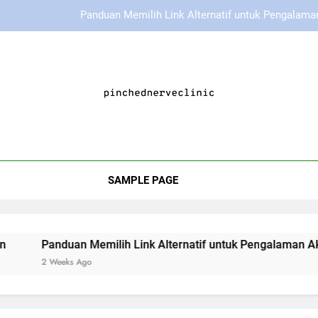
Panduan Memilih Link Alternatif untuk Pengala
KAYA787 Alternatif dengan
KAYA787 Alternatif melalui Desktop d
Panduan Memilih Link Alternatif untuk Pengala
ched Nerve Clinic
Panduan Memilih Link Alternatif untuk Pengala
i Anda Yang Menderita Nyeri Saraf Terjepit Di Pinched Nerve C
KAYA787 Alternatif dengan
SAMPLE PAGE
KAYA787 Alternatif melalui Desktop d
duan Memilih Link Alternatif untuk Pengalaman Akses yang 
eks Ago