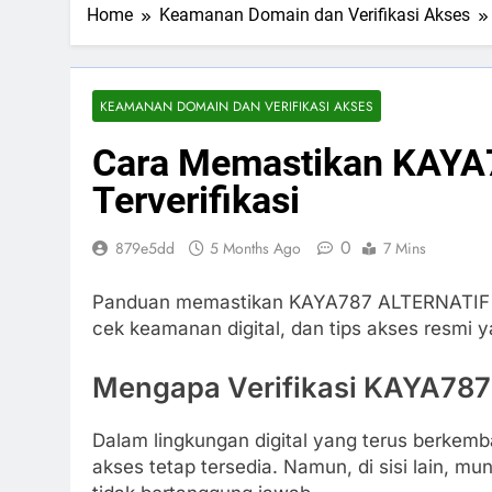
Home
Keamanan Domain dan Verifikasi Akses
KEAMANAN DOMAIN DAN VERIFIKASI AKSES
Cara Memastikan KAYA
Terverifikasi
0
879e5dd
5 Months Ago
7 Mins
Panduan memastikan KAYA787 ALTERNATIF asli
cek keamanan digital, dan tips akses resmi 
Mengapa Verifikasi KAYA787
Dalam lingkungan digital yang terus berkemb
akses tetap tersedia. Namun, di sisi lain, m