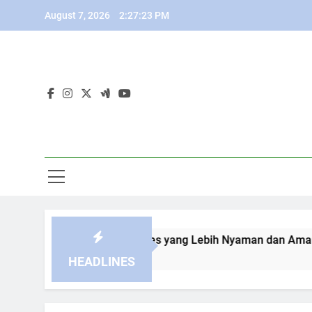
Skip
August 7, 2026
2:27:24 PM
to
content
Pin
Solusi Bag
tuk Pengalaman Akses yang Lebih Nyaman dan Aman
Pan
2 We
HEADLINES