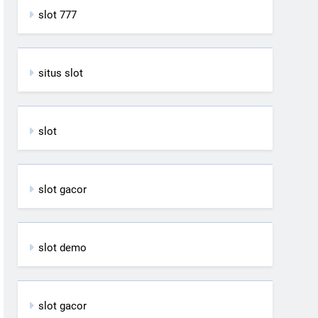
slot 777
situs slot
slot
slot gacor
slot demo
slot gacor