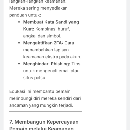
langkah-langkah keamanan.
Mereka sering menyediakan
panduan untuk:
Membuat Kata Sandi yang
Kuat:
Kombinasi huruf,
angka, dan simbol.
Mengaktifkan 2FA:
Cara
menambahkan lapisan
keamanan ekstra pada akun.
Menghindari Phishing:
Tips
untuk mengenali email atau
situs palsu.
Edukasi ini membantu pemain
melindungi diri mereka sendiri dari
ancaman yang mungkin terjadi.
7. Membangun Kepercayaan
Pemain melalui Keamanan