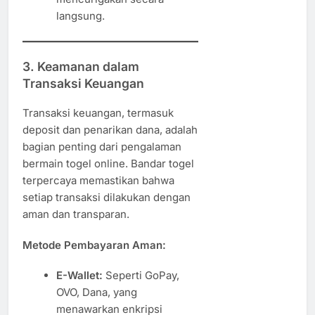
langsung.
3. Keamanan dalam
Transaksi Keuangan
Transaksi keuangan, termasuk
deposit dan penarikan dana, adalah
bagian penting dari pengalaman
bermain togel online. Bandar togel
terpercaya memastikan bahwa
setiap transaksi dilakukan dengan
aman dan transparan.
Metode Pembayaran Aman
:
E-Wallet:
Seperti GoPay,
OVO, Dana, yang
menawarkan enkripsi