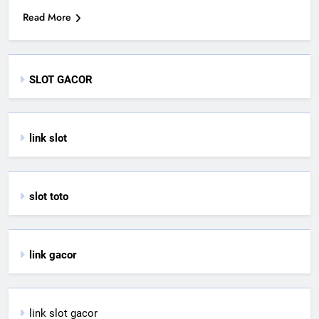
Read More
SLOT GACOR
link slot
slot toto
link gacor
link slot gacor