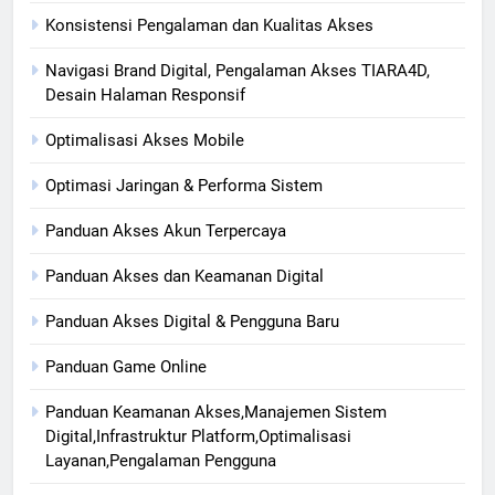
Konsistensi Pengalaman dan Kualitas Akses
Navigasi Brand Digital, Pengalaman Akses TIARA4D,
Desain Halaman Responsif
Optimalisasi Akses Mobile
Optimasi Jaringan & Performa Sistem
Panduan Akses Akun Terpercaya
Panduan Akses dan Keamanan Digital
Panduan Akses Digital & Pengguna Baru
Panduan Game Online
Panduan Keamanan Akses,Manajemen Sistem
Digital,Infrastruktur Platform,Optimalisasi
Layanan,Pengalaman Pengguna