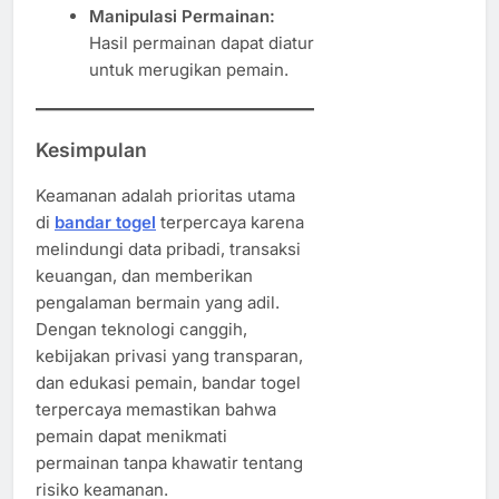
Manipulasi Permainan:
Hasil permainan dapat diatur
untuk merugikan pemain.
Kesimpulan
Keamanan adalah prioritas utama
di
bandar togel
terpercaya karena
melindungi data pribadi, transaksi
keuangan, dan memberikan
pengalaman bermain yang adil.
Dengan teknologi canggih,
kebijakan privasi yang transparan,
dan edukasi pemain, bandar togel
terpercaya memastikan bahwa
pemain dapat menikmati
permainan tanpa khawatir tentang
risiko keamanan.