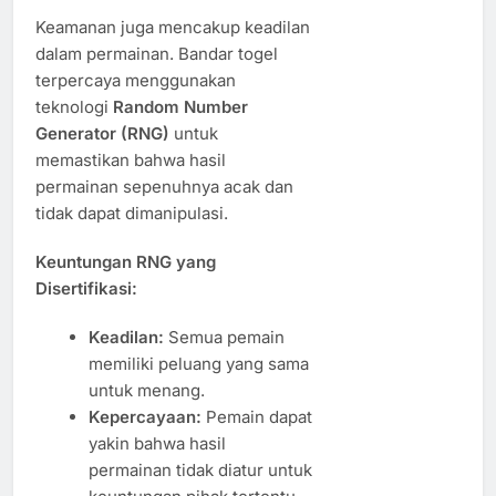
Keamanan juga mencakup keadilan
dalam permainan. Bandar togel
terpercaya menggunakan
teknologi
Random Number
Generator (RNG)
untuk
memastikan bahwa hasil
permainan sepenuhnya acak dan
tidak dapat dimanipulasi.
Keuntungan RNG yang
Disertifikasi
:
Keadilan:
Semua pemain
memiliki peluang yang sama
untuk menang.
Kepercayaan:
Pemain dapat
yakin bahwa hasil
permainan tidak diatur untuk