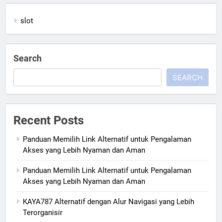
slot
Search
SEARCH
Recent Posts
Panduan Memilih Link Alternatif untuk Pengalaman
Akses yang Lebih Nyaman dan Aman
Panduan Memilih Link Alternatif untuk Pengalaman
Akses yang Lebih Nyaman dan Aman
KAYA787 Alternatif dengan Alur Navigasi yang Lebih
Terorganisir