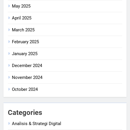
May 2025
April 2025
March 2025
February 2025
January 2025
December 2024
November 2024
October 2024
Categories
Analisis & Strategi Digital