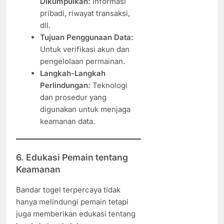
Dikumpulkan:
Informasi
pribadi, riwayat transaksi,
dll.
Tujuan Penggunaan Data:
Untuk verifikasi akun dan
pengelolaan permainan.
Langkah-Langkah
Perlindungan:
Teknologi
dan prosedur yang
digunakan untuk menjaga
keamanan data.
6. Edukasi Pemain tentang
Keamanan
Bandar togel terpercaya tidak
hanya melindungi pemain tetapi
juga memberikan edukasi tentang