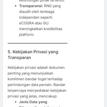
keuntungan pihak tertentu.
Transparansi:
RNG yang
diaudit oleh lembaga
independen seperti
eCOGRA atau GLI
meningkatkan kredibilitas
platform.
5. Kebijakan Privasi yang
Transparan
Kebijakan privasi adalah dokumen
penting yang menunjukkan
komitmen bandar togel terhadap
perlindungan data pemain. Bandar
terpercaya menyediakan kebijakan
privasi yang jelas, mencakup:
Jenis Data yang