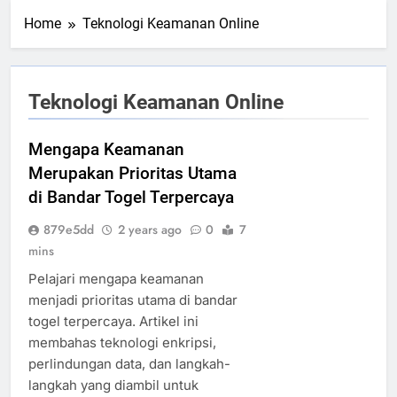
Home
Teknologi Keamanan Online
Teknologi Keamanan Online
Mengapa Keamanan
Merupakan Prioritas Utama
di Bandar Togel Terpercaya
879e5dd
2 years ago
0
7
mins
Pelajari mengapa keamanan
menjadi prioritas utama di bandar
togel terpercaya. Artikel ini
membahas teknologi enkripsi,
perlindungan data, dan langkah-
langkah yang diambil untuk