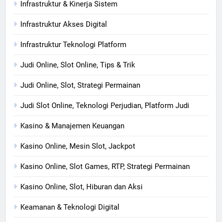
Infrastruktur & Kinerja Sistem
Infrastruktur Akses Digital
Infrastruktur Teknologi Platform
Judi Online, Slot Online, Tips & Trik
Judi Online, Slot, Strategi Permainan
Judi Slot Online, Teknologi Perjudian, Platform Judi
Kasino & Manajemen Keuangan
Kasino Online, Mesin Slot, Jackpot
Kasino Online, Slot Games, RTP, Strategi Permainan
Kasino Online, Slot, Hiburan dan Aksi
Keamanan & Teknologi Digital