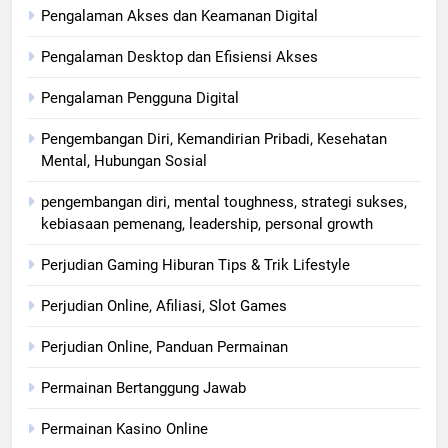
Pengalaman Akses dan Keamanan Digital
Pengalaman Desktop dan Efisiensi Akses
Pengalaman Pengguna Digital
Pengembangan Diri, Kemandirian Pribadi, Kesehatan
Mental, Hubungan Sosial
pengembangan diri, mental toughness, strategi sukses,
kebiasaan pemenang, leadership, personal growth
Perjudian Gaming Hiburan Tips & Trik Lifestyle
Perjudian Online, Afiliasi, Slot Games
Perjudian Online, Panduan Permainan
Permainan Bertanggung Jawab
Permainan Kasino Online