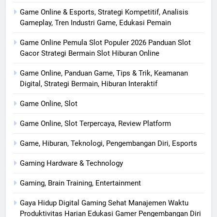
Game Online & Esports, Strategi Kompetitif, Analisis
Gameplay, Tren Industri Game, Edukasi Pemain
Game Online Pemula Slot Populer 2026 Panduan Slot
Gacor Strategi Bermain Slot Hiburan Online
Game Online, Panduan Game, Tips & Trik, Keamanan
Digital, Strategi Bermain, Hiburan Interaktif
Game Online, Slot
Game Online, Slot Terpercaya, Review Platform
Game, Hiburan, Teknologi, Pengembangan Diri, Esports
Gaming Hardware & Technology
Gaming, Brain Training, Entertainment
Gaya Hidup Digital Gaming Sehat Manajemen Waktu
Produktivitas Harian Edukasi Gamer Pengembangan Diri