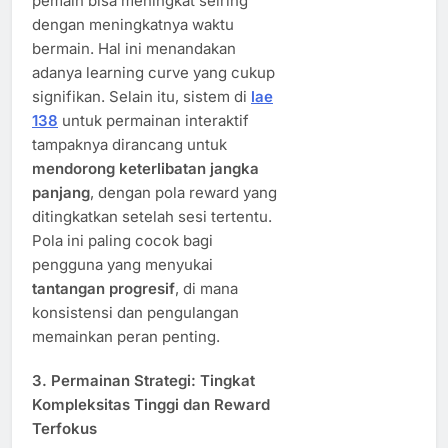
pemain bisa meningkat seiring
dengan meningkatnya waktu
bermain. Hal ini menandakan
adanya learning curve yang cukup
signifikan. Selain itu, sistem di
lae
138
untuk permainan interaktif
tampaknya dirancang untuk
mendorong keterlibatan jangka
panjang
, dengan pola reward yang
ditingkatkan setelah sesi tertentu.
Pola ini paling cocok bagi
pengguna yang menyukai
tantangan progresif
, di mana
konsistensi dan pengulangan
memainkan peran penting.
3. Permainan Strategi: Tingkat
Kompleksitas Tinggi dan Reward
Terfokus