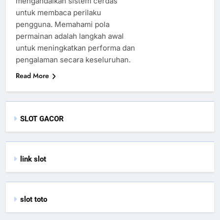
mengandalkan sistem cerdas
untuk membaca perilaku
pengguna. Memahami pola
permainan adalah langkah awal
untuk meningkatkan performa dan
pengalaman secara keseluruhan.
Read More
SLOT GACOR
link slot
slot toto