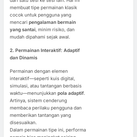
dari satu sesi ke sesi lain. Hal ini
membuat tipe permainan klasik
cocok untuk pengguna yang
mencari
pengalaman bermain
yang santai
, minim risiko, dan
mudah dipahami sejak awal.
2. Permainan Interaktif: Adaptif
dan Dinamis
Permainan dengan elemen
interaktif—seperti kuis digital,
simulasi, atau tantangan berbasis
waktu—menunjukkan
pola adaptif
.
Artinya, sistem cenderung
membaca perilaku pengguna dan
memberikan tantangan yang
disesuaikan.
Dalam permainan tipe ini, performa