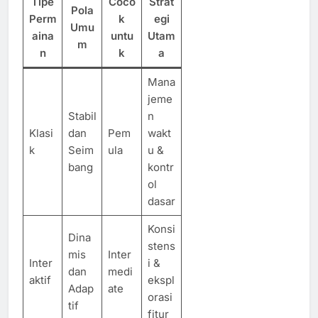
Tipe
Coco
Strat
Pola
Perm
k
egi
Umu
aina
untu
Utam
m
n
k
a
Mana
jeme
Stabil
n
Klasi
dan
Pem
wakt
k
Seim
ula
u &
bang
kontr
ol
dasar
Konsi
Dina
stens
mis
Inter
Inter
i &
dan
medi
aktif
ekspl
Adap
ate
orasi
tif
fitur