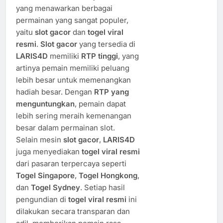
yang menawarkan berbagai
permainan yang sangat populer,
yaitu
slot gacor
dan
togel viral
resmi
.
Slot gacor
yang tersedia di
LARIS4D
memiliki
RTP tinggi
, yang
artinya pemain memiliki peluang
lebih besar untuk memenangkan
hadiah besar. Dengan
RTP yang
menguntungkan
, pemain dapat
lebih sering meraih kemenangan
besar dalam permainan slot.
Selain mesin
slot gacor
,
LARIS4D
juga menyediakan
togel viral resmi
dari pasaran terpercaya seperti
Togel Singapore
,
Togel Hongkong
,
dan
Togel Sydney
. Setiap hasil
pengundian di
togel viral resmi
ini
dilakukan secara transparan dan