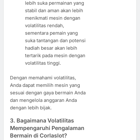
lebih suka permainan yang
stabil dan aman akan lebih
menikmati mesin dengan
volatilitas rendah,
sementara pemain yang
suka tantangan dan potensi
hadiah besar akan lebih
tertarik pada mesin dengan
volatilitas tinggi.
Dengan memahami volatilitas,
Anda dapat memilih mesin yang
sesuai dengan gaya bermain Anda
dan mengelola anggaran Anda
dengan lebih bijak.
3.
Bagaimana Volatilitas
Mempengaruhi Pengalaman
Bermain di Corlaslot?