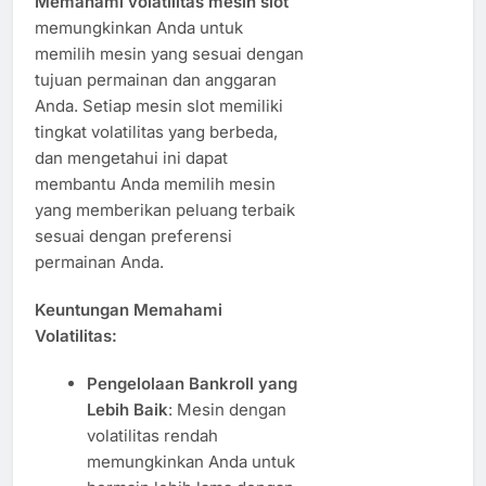
Memahami volatilitas mesin slot
memungkinkan Anda untuk
memilih mesin yang sesuai dengan
tujuan permainan dan anggaran
Anda. Setiap mesin slot memiliki
tingkat volatilitas yang berbeda,
dan mengetahui ini dapat
membantu Anda memilih mesin
yang memberikan peluang terbaik
sesuai dengan preferensi
permainan Anda.
Keuntungan Memahami
Volatilitas:
Pengelolaan Bankroll yang
Lebih Baik
: Mesin dengan
volatilitas rendah
memungkinkan Anda untuk