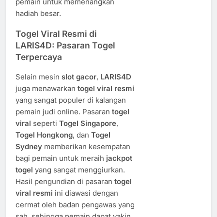
pemain untuk memenangkan
hadiah besar.
Togel Viral Resmi di
LARIS4D: Pasaran Togel
Terpercaya
Selain mesin
slot gacor
,
LARIS4D
juga menawarkan
togel viral resmi
yang sangat populer di kalangan
pemain judi online. Pasaran
togel
viral
seperti
Togel Singapore
,
Togel Hongkong
, dan
Togel
Sydney
memberikan kesempatan
bagi pemain untuk meraih
jackpot
togel
yang sangat menggiurkan.
Hasil pengundian di pasaran
togel
viral resmi
ini diawasi dengan
cermat oleh badan pengawas yang
sah, sehingga pemain dapat yakin