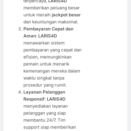
terpercaya,
LARIS4D
memberikan peluang besar
untuk meraih
jackpot besar
dan keuntungan maksimal.
Pembayaran Cepat dan
Aman
:
LARIS4D
menawarkan sistem
pembayaran yang cepat dan
efisien, memungkinkan
pemain untuk menarik
kemenangan mereka dalam
waktu singkat tanpa
prosedur yang rumit.
Layanan Pelanggan
Responsif
:
LARIS4D
menyediakan layanan
pelanggan yang siap
membantu 24/7. Tim
support siap memberikan