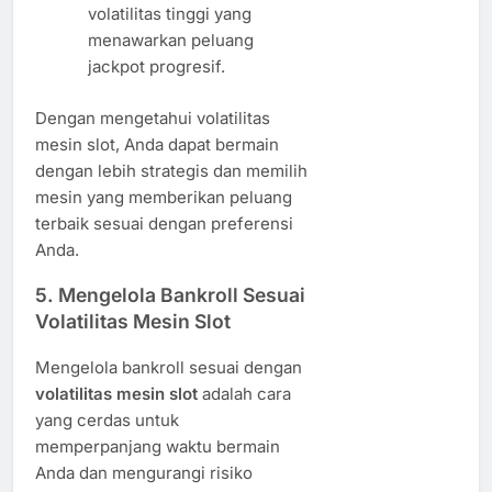
volatilitas tinggi yang
menawarkan peluang
jackpot progresif.
Dengan mengetahui volatilitas
mesin slot, Anda dapat bermain
dengan lebih strategis dan memilih
mesin yang memberikan peluang
terbaik sesuai dengan preferensi
Anda.
5.
Mengelola Bankroll Sesuai
Volatilitas Mesin Slot
Mengelola bankroll sesuai dengan
volatilitas mesin slot
adalah cara
yang cerdas untuk
memperpanjang waktu bermain
Anda dan mengurangi risiko