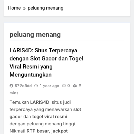
Home
peluang menang
peluang menang
LARIS4D: Situs Terpercaya
dengan Slot Gacor dan Togel
Viral Resmi yang
Menguntungkan
879e5dd
1 year ago
0
9
mins
Temukan
LARIS4D
, situs judi
terpercaya yang menawarkan
slot
gacor
dan
togel viral resmi
dengan peluang menang tinggi.
Nikmati
RTP besar
,
jackpot