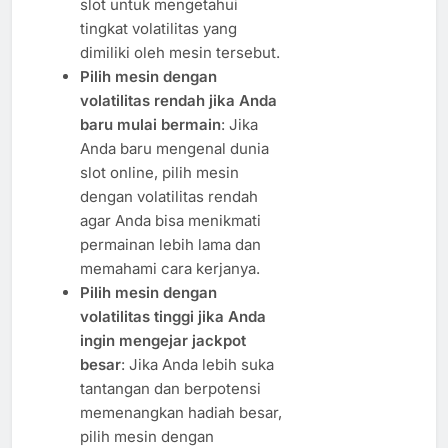
slot untuk mengetahui
tingkat volatilitas yang
dimiliki oleh mesin tersebut.
Pilih mesin dengan
volatilitas rendah jika Anda
baru mulai bermain
: Jika
Anda baru mengenal dunia
slot online, pilih mesin
dengan volatilitas rendah
agar Anda bisa menikmati
permainan lebih lama dan
memahami cara kerjanya.
Pilih mesin dengan
volatilitas tinggi jika Anda
ingin mengejar jackpot
besar
: Jika Anda lebih suka
tantangan dan berpotensi
memenangkan hadiah besar,
pilih mesin dengan