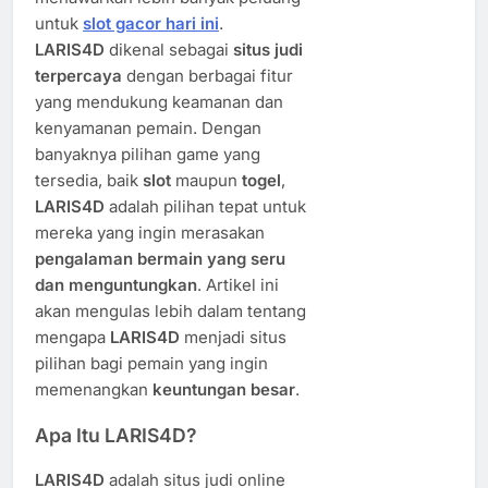
untuk
slot gacor hari ini
.
LARIS4D
dikenal sebagai
situs judi
terpercaya
dengan berbagai fitur
yang mendukung keamanan dan
kenyamanan pemain. Dengan
banyaknya pilihan game yang
tersedia, baik
slot
maupun
togel
,
LARIS4D
adalah pilihan tepat untuk
mereka yang ingin merasakan
pengalaman bermain yang seru
dan menguntungkan
. Artikel ini
akan mengulas lebih dalam tentang
mengapa
LARIS4D
menjadi situs
pilihan bagi pemain yang ingin
memenangkan
keuntungan besar
.
Apa Itu LARIS4D?
LARIS4D
adalah situs judi online