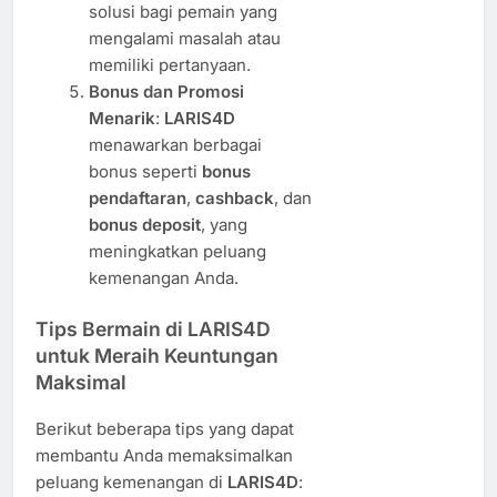
solusi bagi pemain yang
mengalami masalah atau
memiliki pertanyaan.
Bonus dan Promosi
Menarik
:
LARIS4D
menawarkan berbagai
bonus seperti
bonus
pendaftaran
,
cashback
, dan
bonus deposit
, yang
meningkatkan peluang
kemenangan Anda.
Tips Bermain di LARIS4D
untuk Meraih Keuntungan
Maksimal
Berikut beberapa tips yang dapat
membantu Anda memaksimalkan
peluang kemenangan di
LARIS4D
: