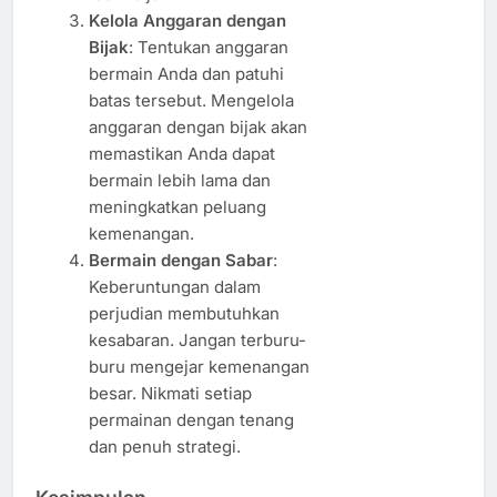
Kelola Anggaran dengan
Bijak
: Tentukan anggaran
bermain Anda dan patuhi
batas tersebut. Mengelola
anggaran dengan bijak akan
memastikan Anda dapat
bermain lebih lama dan
meningkatkan peluang
kemenangan.
Bermain dengan Sabar
:
Keberuntungan dalam
perjudian membutuhkan
kesabaran. Jangan terburu-
buru mengejar kemenangan
besar. Nikmati setiap
permainan dengan tenang
dan penuh strategi.