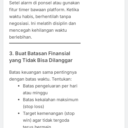
Setel alarm di ponsel atau gunakan
fitur timer bawaan platform. Ketika
waktu habis, berhentilah tanpa
negosiasi. Ini melatih disiplin dan
mencegah kehilangan waktu
berlebihan.
3. Buat Batasan Finansial
yang Tidak Bisa Dilanggar
Batas keuangan sama pentingnya
dengan batas waktu. Tentukan:
Batas pengeluaran per hari
atau minggu
Batas kekalahan maksimum
(stop loss)
Target kemenangan (stop
win) agar tidak tergoda
terus bermain