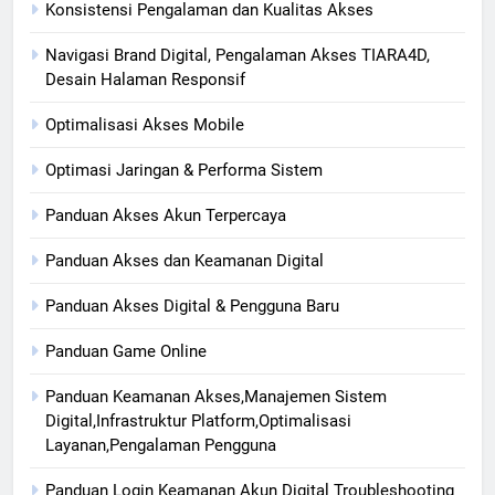
Konsistensi Pengalaman dan Kualitas Akses
Navigasi Brand Digital, Pengalaman Akses TIARA4D,
Desain Halaman Responsif
Optimalisasi Akses Mobile
Optimasi Jaringan & Performa Sistem
Panduan Akses Akun Terpercaya
Panduan Akses dan Keamanan Digital
Panduan Akses Digital & Pengguna Baru
Panduan Game Online
Panduan Keamanan Akses,Manajemen Sistem
Digital,Infrastruktur Platform,Optimalisasi
Layanan,Pengalaman Pengguna
Panduan Login Keamanan Akun Digital Troubleshooting