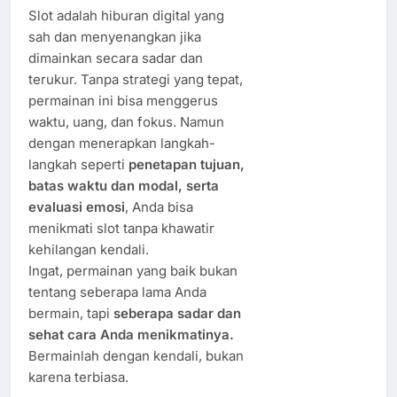
Slot adalah hiburan digital yang
sah dan menyenangkan jika
dimainkan secara sadar dan
terukur. Tanpa strategi yang tepat,
permainan ini bisa menggerus
waktu, uang, dan fokus. Namun
dengan menerapkan langkah-
langkah seperti
penetapan tujuan,
batas waktu dan modal, serta
evaluasi emosi
, Anda bisa
menikmati slot tanpa khawatir
kehilangan kendali.
Ingat, permainan yang baik bukan
tentang seberapa lama Anda
bermain, tapi
seberapa sadar dan
sehat cara Anda menikmatinya.
Bermainlah dengan kendali, bukan
karena terbiasa.