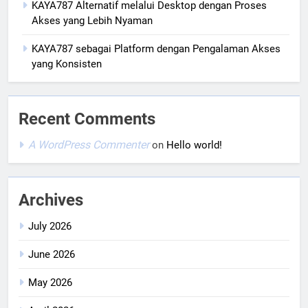
KAYA787 Alternatif melalui Desktop dengan Proses
Akses yang Lebih Nyaman
KAYA787 sebagai Platform dengan Pengalaman Akses
yang Konsisten
Recent Comments
A WordPress Commenter
on
Hello world!
Archives
July 2026
June 2026
May 2026