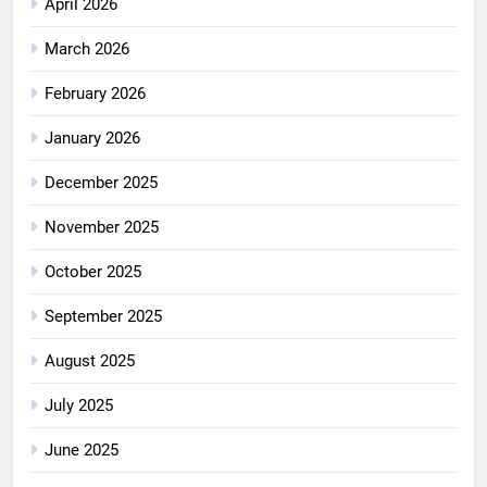
April 2026
March 2026
February 2026
January 2026
December 2025
November 2025
October 2025
September 2025
August 2025
July 2025
June 2025