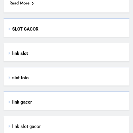
Read More
SLOT GACOR
link slot
slot toto
link gacor
link slot gacor