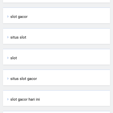
slot gacor
situs slot
slot
situs slot gacor
slot gacor hari ini