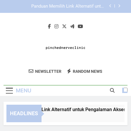
Skip
KAYA787 Alternatif dengan Alur Navigasi yang
to
Lebih Terorganisir
content
KAYA787 Alternatif melalui Desktop dengan
Proses Akses yang Lebih Nyaman
Panduan Memilih Link Alternatif untuk
Pengalaman Akses yang Lebih Nyaman dan Aman
Panduan Memilih Link Alternatif untuk
Pengalaman Akses yang Lebih Nyaman dan Aman
KAYA787 Alternatif dengan Alur Navigasi yang
Lebih Terorganisir
Pinched Nerve
Solusi Bagi Anda Yang Menderita Nyeri
KAYA787 Alternatif melalui Desktop dengan
NEWSLETTER
RANDOM NEWS
Clinic
Proses Akses yang Lebih Nyaman
Saraf Terjepit Di Pinched Nerve Clinic.
Layanan Profesional Untuk Kesehatan Saraf
MENU
Anda.
nduan Memilih Link Alternatif untuk Pengalaman Akses yan
HEADLINES
Weeks Ago