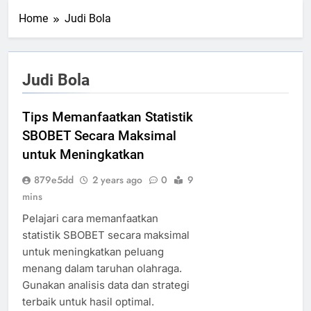
Home
Judi Bola
Judi Bola
Tips Memanfaatkan Statistik
SBOBET Secara Maksimal
untuk Meningkatkan
879e5dd
2 years ago
0
9
mins
Pelajari cara memanfaatkan
statistik SBOBET secara maksimal
untuk meningkatkan peluang
menang dalam taruhan olahraga.
Gunakan analisis data dan strategi
terbaik untuk hasil optimal.