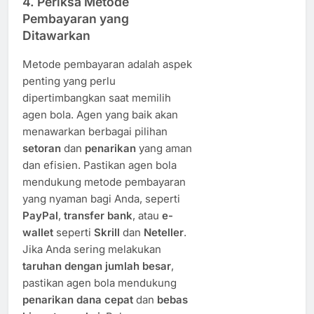
4.
Periksa Metode
Pembayaran yang
Ditawarkan
Metode pembayaran adalah aspek
penting yang perlu
dipertimbangkan saat memilih
agen bola. Agen yang baik akan
menawarkan berbagai pilihan
setoran
dan
penarikan
yang aman
dan efisien. Pastikan agen bola
mendukung metode pembayaran
yang nyaman bagi Anda, seperti
PayPal
,
transfer bank
, atau
e-
wallet
seperti
Skrill
dan
Neteller
.
Jika Anda sering melakukan
taruhan dengan jumlah besar
,
pastikan agen bola mendukung
penarikan dana cepat
dan
bebas