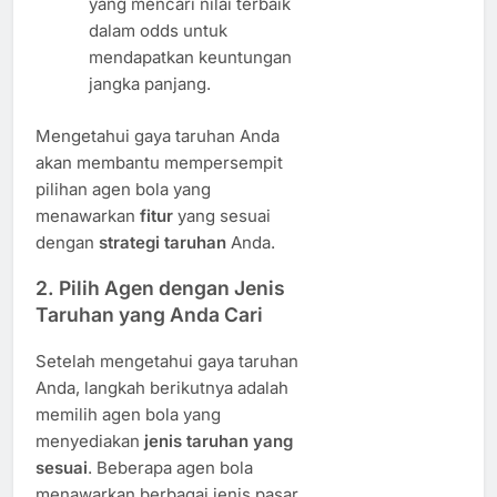
yang mencari nilai terbaik
dalam odds untuk
mendapatkan keuntungan
jangka panjang.
Mengetahui gaya taruhan Anda
akan membantu mempersempit
pilihan agen bola yang
menawarkan
fitur
yang sesuai
dengan
strategi taruhan
Anda.
2.
Pilih Agen dengan Jenis
Taruhan yang Anda Cari
Setelah mengetahui gaya taruhan
Anda, langkah berikutnya adalah
memilih agen bola yang
menyediakan
jenis taruhan yang
sesuai
. Beberapa agen bola
menawarkan berbagai jenis pasar