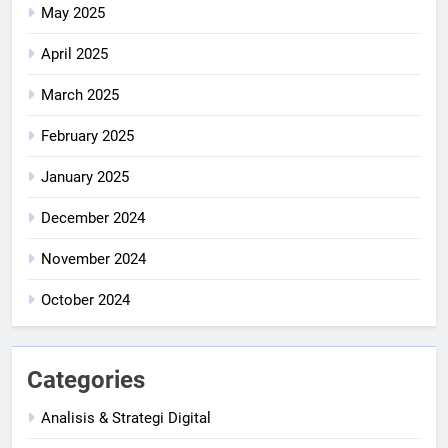
May 2025
April 2025
March 2025
February 2025
January 2025
December 2024
November 2024
October 2024
Categories
Analisis & Strategi Digital