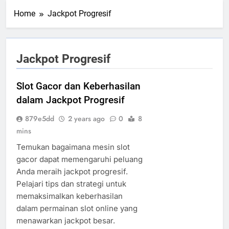
Home
Jackpot Progresif
Jackpot Progresif
Slot Gacor dan Keberhasilan
dalam Jackpot Progresif
879e5dd
2 years ago
0
8
mins
Temukan bagaimana mesin slot
gacor dapat memengaruhi peluang
Anda meraih jackpot progresif.
Pelajari tips dan strategi untuk
memaksimalkan keberhasilan
dalam permainan slot online yang
menawarkan jackpot besar.