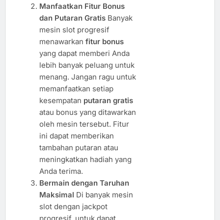
Manfaatkan Fitur Bonus
dan Putaran Gratis
Banyak
mesin slot progresif
menawarkan
fitur bonus
yang dapat memberi Anda
lebih banyak peluang untuk
menang. Jangan ragu untuk
memanfaatkan setiap
kesempatan
putaran gratis
atau bonus yang ditawarkan
oleh mesin tersebut. Fitur
ini dapat memberikan
tambahan putaran atau
meningkatkan hadiah yang
Anda terima.
Bermain dengan Taruhan
Maksimal
Di banyak mesin
slot dengan jackpot
progresif, untuk dapat