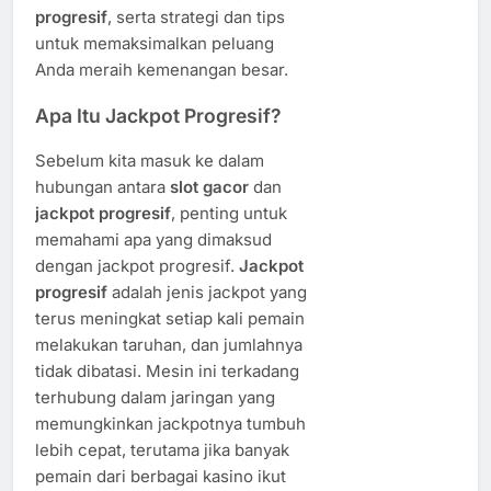
progresif
, serta strategi dan tips
untuk memaksimalkan peluang
Anda meraih kemenangan besar.
Apa Itu Jackpot Progresif?
Sebelum kita masuk ke dalam
hubungan antara
slot gacor
dan
jackpot progresif
, penting untuk
memahami apa yang dimaksud
dengan jackpot progresif.
Jackpot
progresif
adalah jenis jackpot yang
terus meningkat setiap kali pemain
melakukan taruhan, dan jumlahnya
tidak dibatasi. Mesin ini terkadang
terhubung dalam jaringan yang
memungkinkan jackpotnya tumbuh
lebih cepat, terutama jika banyak
pemain dari berbagai kasino ikut