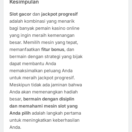
Kesimpulan
Slot gacor
dan
jackpot progresif
adalah kombinasi yang menarik
bagi banyak pemain kasino online
yang ingin meraih kemenangan
besar. Memilih mesin yang tepat,
memanfaatkan
fitur bonus
, dan
bermain dengan strategi yang bijak
dapat membantu Anda
memaksimalkan peluang Anda
untuk meraih jackpot progresif.
Meskipun tidak ada jaminan bahwa
Anda akan memenangkan hadiah
besar,
bermain dengan disiplin
dan memahami mesin slot yang
Anda pilih
adalah langkah pertama
untuk meningkatkan keberhasilan
Anda.