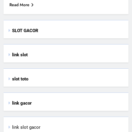
Read More
SLOT GACOR
link slot
slot toto
link gacor
link slot gacor