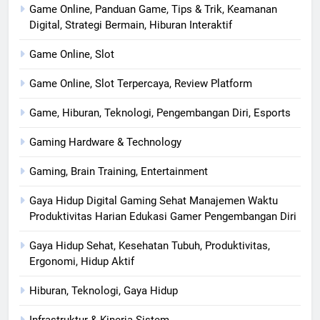
Game Online, Panduan Game, Tips & Trik, Keamanan
Digital, Strategi Bermain, Hiburan Interaktif
Game Online, Slot
Game Online, Slot Terpercaya, Review Platform
Game, Hiburan, Teknologi, Pengembangan Diri, Esports
Gaming Hardware & Technology
Gaming, Brain Training, Entertainment
Gaya Hidup Digital Gaming Sehat Manajemen Waktu
Produktivitas Harian Edukasi Gamer Pengembangan Diri
Gaya Hidup Sehat, Kesehatan Tubuh, Produktivitas,
Ergonomi, Hidup Aktif
Hiburan, Teknologi, Gaya Hidup
Infrastruktur & Kinerja Sistem