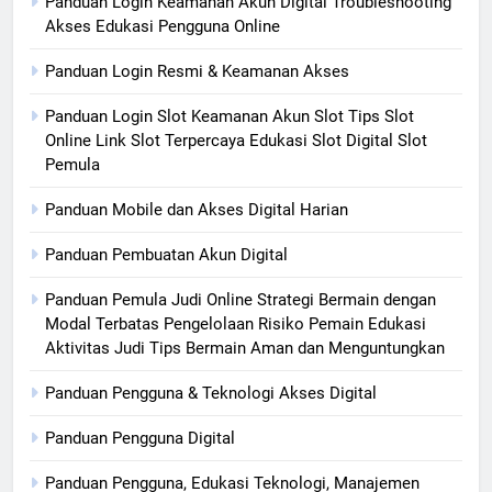
Panduan Login Keamanan Akun Digital Troubleshooting
Akses Edukasi Pengguna Online
Panduan Login Resmi & Keamanan Akses
Panduan Login Slot Keamanan Akun Slot Tips Slot
Online Link Slot Terpercaya Edukasi Slot Digital Slot
Pemula
Panduan Mobile dan Akses Digital Harian
Panduan Pembuatan Akun Digital
Panduan Pemula Judi Online Strategi Bermain dengan
Modal Terbatas Pengelolaan Risiko Pemain Edukasi
Aktivitas Judi Tips Bermain Aman dan Menguntungkan
Panduan Pengguna & Teknologi Akses Digital
Panduan Pengguna Digital
Panduan Pengguna, Edukasi Teknologi, Manajemen