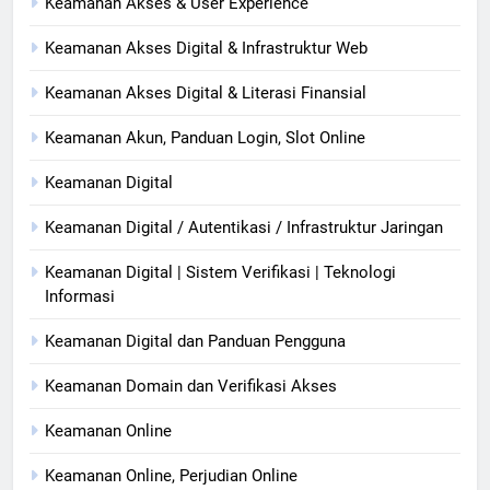
Keamanan Akses & User Experience
Keamanan Akses Digital & Infrastruktur Web
Keamanan Akses Digital & Literasi Finansial
Keamanan Akun, Panduan Login, Slot Online
Keamanan Digital
Keamanan Digital / Autentikasi / Infrastruktur Jaringan
Keamanan Digital | Sistem Verifikasi | Teknologi
Informasi
Keamanan Digital dan Panduan Pengguna
Keamanan Domain dan Verifikasi Akses
Keamanan Online
Keamanan Online, Perjudian Online