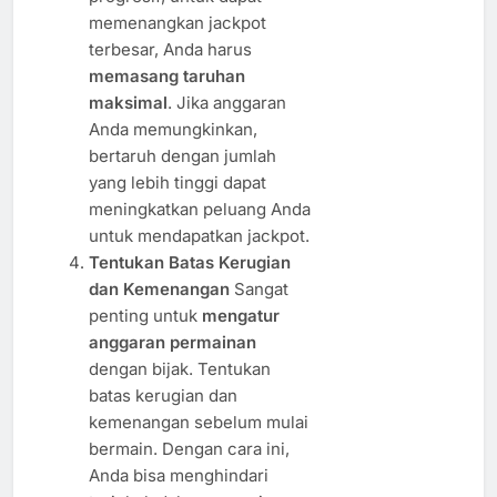
memenangkan jackpot
terbesar, Anda harus
memasang taruhan
maksimal
. Jika anggaran
Anda memungkinkan,
bertaruh dengan jumlah
yang lebih tinggi dapat
meningkatkan peluang Anda
untuk mendapatkan jackpot.
Tentukan Batas Kerugian
dan Kemenangan
Sangat
penting untuk
mengatur
anggaran permainan
dengan bijak. Tentukan
batas kerugian dan
kemenangan sebelum mulai
bermain. Dengan cara ini,
Anda bisa menghindari