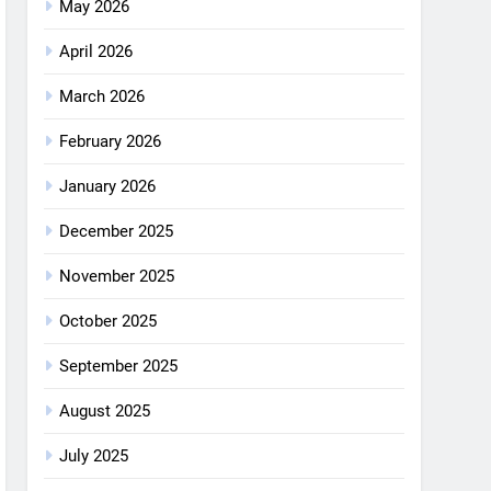
May 2026
April 2026
March 2026
February 2026
January 2026
December 2025
November 2025
October 2025
September 2025
August 2025
July 2025