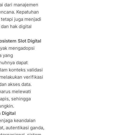
lai dari manajemen
bencana. Kepatuhan
 tetapi juga menjadi
dan hak digital
sistem Slot Digital
nyak mengadopsi
a yang
nuhnya dapat
lam konteks validasi
melakukan verifikasi
dan akses data.
harus melewati
lapis, sehingga
ungkin.
 Digital
enjaga keandalan
t, autentikasi ganda,
nternasional, sistem