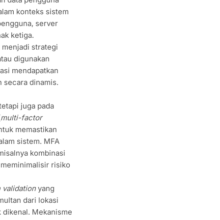
alam konteks sistem
 pengguna, server
ak ketiga.
 menjadi strategi
atau digunakan
ikasi mendapatkan
n secara dinamis.
tetapi juga pada
(
multi-factor
ntuk memastikan
alam sistem. MFA
misalnya kombinasi
 meminimalisir risiko
 validation
yang
ultan dari lokasi
k dikenal. Mekanisme