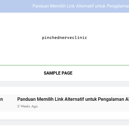
Panduan Memilih Link Alternatif untuk Pengala
KAYA787 Alternatif dengan
KAYA787 Alternatif melalui Desktop d
Panduan Memilih Link Alternatif untuk Pengala
ched Nerve Clinic
Panduan Memilih Link Alternatif untuk Pengala
i Anda Yang Menderita Nyeri Saraf Terjepit Di Pinched Nerve C
KAYA787 Alternatif dengan
SAMPLE PAGE
KAYA787 Alternatif melalui Desktop d
duan Memilih Link Alternatif untuk Pengalaman Akses yang
eks Ago