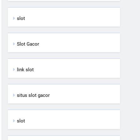
slot
Slot Gacor
link slot
situs slot gacor
slot