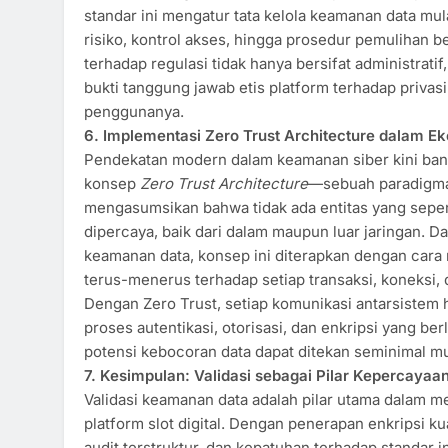
standar ini mengatur tata kelola keamanan data mu
risiko, kontrol akses, hingga prosedur pemulihan 
terhadap regulasi tidak hanya bersifat administratif,
bukti tanggung jawab etis platform terhadap privasi 
penggunanya.
6. Implementasi Zero Trust Architecture dalam Eko
Pendekatan modern dalam keamanan siber kini ba
konsep
Zero Trust Architecture
—sebuah paradigm
mengasumsikan bahwa tidak ada entitas yang sepe
dipercaya, baik dari dalam maupun luar jaringan. Da
keamanan data, konsep ini diterapkan dengan cara 
terus-menerus terhadap setiap transaksi, koneksi, 
Dengan Zero Trust, setiap komunikasi antarsistem 
proses autentikasi, otorisasi, dan enkripsi yang ber
potensi kebocoran data dapat ditekan seminimal m
7. Kesimpulan: Validasi sebagai Pilar Kepercayaan
Validasi keamanan data adalah pilar utama dalam m
platform slot digital. Dengan penerapan enkripsi kua
audit terstruktur, dan kepatuhan terhadap standar i