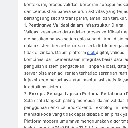
konteks ini, proses validasi berperan sebagai me
dan pembuktian bahwa seluruh aktivitas yang terjad
berlangsung secara transparan, aman, dan terukur.
1. Pentingnya Validasi dalam Infrastruktur Digital
Validasi keamanan data adalah proses verifikasi m
memastikan bahwa setiap data yang dikirim, disimp
dalam sistem benar-benar sah serta tidak mengala
tidak diizinkan. Dalam platform
slot
digital, validasi
kombinasi dari pemeriksaan integritas basis data, a
pengujian sistem pengacakan. Tanpa validasi, data 
server bisa menjadi rentan terhadap serangan
man-
injeksi kode berbahaya, atau manipulasi statistik 
kredibilitas sistem.
2. Enkripsi Sebagai Lapisan Pertama Pertahanan 
Salah satu langkah paling mendasar dalam validasi
penggunaan enkripsi end-to-end. Teknologi ini m
menjadi kode yang tidak dapat dibaca oleh pihak y
Platform modern umumnya menggunakan algoritma e
lanjut seperti AES-256 dan TLS 1.3, yang memasti