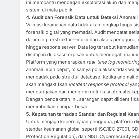
ini membantu mencegah eksploitasi akun dan menja
sistem di mata publik.
4. Audit dan Forensik Data untuk Deteksi Anomali
Validasi keamanan data tidak akan lengkap tanpa si
forensik digital yang memadai. Audit mencatat setia
dalam log terstruktur—mulai dari akses pengguna, m
hingga respons server. Data log tersebut kemudian
disimpan di lokasi terpisah untuk mencegah manipu
Platform yang menerapkan
real-time log monitorin
anomali lebih cepat, misalnya pola akses tidak waj
mendadak pada struktur database. Ketika anomali d
akan mengaktifkan
incident response protocol
yang
mencurigakan dan mengirim notifikasi otomatis ke
Dengan pendekatan ini, serangan dapat diidentifik
menimbulkan dampak besar.
5. Kepatuhan terhadap Standar dan Regulasi Kea
Untuk menjaga kepercayaan pengguna, platform dig
standar keamanan global seperti ISO/IEC 27001, G
Protection Regulation), dan NIST Cybersecurity F