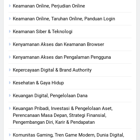
Keamanan Online, Perjudian Online
Keamanan Online, Taruhan Online, Panduan Login
Keamanan Siber & Teknologi
Kenyamanan Akses dan Keamanan Browser
Kenyamanan Akses dan Pengalaman Pengguna
Kepercayaan Digital & Brand Authority
Kesehatan & Gaya Hidup
Keuangan Digital, Pengelolaan Dana
Keuangan Pribadi, Investasi & Pengelolaan Aset,
Perencanaan Masa Depan, Strategi Finansial,
Pengembangan Diri, Karir & Pendapatan
Komunitas Gaming, Tren Game Modern, Dunia Digital,