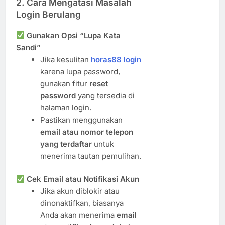
2. Cara Mengatasi Masalah
Login Berulang
Gunakan Opsi “Lupa Kata
Sandi”
Jika kesulitan
horas88 login
karena lupa password,
gunakan fitur
reset
password
yang tersedia di
halaman login.
Pastikan menggunakan
email atau nomor telepon
yang terdaftar
untuk
menerima tautan pemulihan.
Cek Email atau Notifikasi Akun
Jika akun diblokir atau
dinonaktifkan, biasanya
Anda akan menerima
email