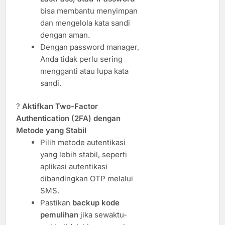
bisa membantu menyimpan
dan mengelola kata sandi
dengan aman.
Dengan password manager,
Anda tidak perlu sering
mengganti atau lupa kata
sandi.
?
Aktifkan Two-Factor
Authentication (2FA) dengan
Metode yang Stabil
Pilih metode autentikasi
yang lebih stabil, seperti
aplikasi autentikasi
dibandingkan OTP melalui
SMS.
Pastikan
backup kode
pemulihan
jika sewaktu-