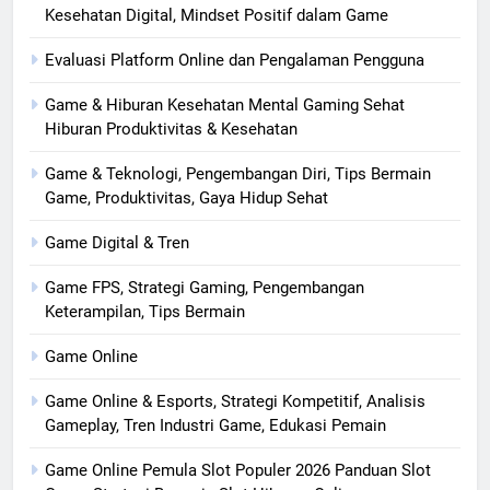
Kesehatan Digital, Mindset Positif dalam Game
Evaluasi Platform Online dan Pengalaman Pengguna
Game & Hiburan Kesehatan Mental Gaming Sehat
Hiburan Produktivitas & Kesehatan
Game & Teknologi, Pengembangan Diri, Tips Bermain
Game, Produktivitas, Gaya Hidup Sehat
Game Digital & Tren
Game FPS, Strategi Gaming, Pengembangan
Keterampilan, Tips Bermain
Game Online
Game Online & Esports, Strategi Kompetitif, Analisis
Gameplay, Tren Industri Game, Edukasi Pemain
Game Online Pemula Slot Populer 2026 Panduan Slot