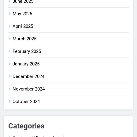
June 2025
May 2025
April 2025
March 2025
February 2025
January 2025
December 2024
November 2024
October 2024
Categories