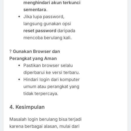
menghindari akun terkunci
sementara
.
Jika lupa password,
langsung gunakan opsi
reset password
daripada
mencoba berulang kali.
?
Gunakan Browser dan
Perangkat yang Aman
Pastikan browser selalu
diperbarui ke versi terbaru.
Hindari login dari komputer
umum atau perangkat yang
tidak terpercaya.
4. Kesimpulan
Masalah login berulang bisa terjadi
karena berbagai alasan, mulai dari