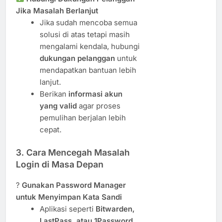
Jika Masalah Berlanjut
Jika sudah mencoba semua
solusi di atas tetapi masih
mengalami kendala, hubungi
dukungan pelanggan
untuk
mendapatkan bantuan lebih
lanjut.
Berikan
informasi akun
yang valid
agar proses
pemulihan berjalan lebih
cepat.
3. Cara Mencegah Masalah
Login di Masa Depan
?
Gunakan Password Manager
untuk Menyimpan Kata Sandi
Aplikasi seperti
Bitwarden,
LastPass, atau 1Password