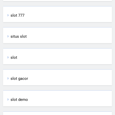
slot 777
situs slot
slot
slot gacor
slot demo