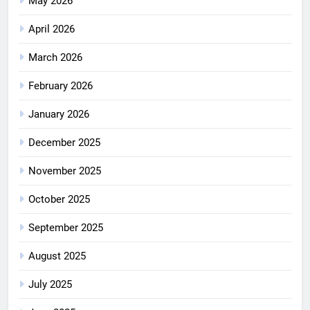
May 2026
April 2026
March 2026
February 2026
January 2026
December 2025
November 2025
October 2025
September 2025
August 2025
July 2025