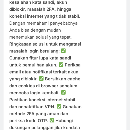
kesalahan kata sandi, akun
diblokir, masalah 2FA, hingga
koneksi internet yang tidak stabil
.
Dengan memahami penyebabnya,
Anda bisa dengan mudah
menemukan solusi yang tepat.
Ringkasan solusi untuk mengatasi
masalah login berulang:
Gunakan fitur lupa kata sandi
untuk pemulihan akun.
Periksa
email atau notifikasi terkait akun
yang diblokir.
Bersihkan cache
dan cookies di browser sebelum
mencoba login kembali.
Pastikan koneksi internet stabil
dan nonaktifkan VPN.
Gunakan
metode 2FA yang aman dan
periksa kode OTP.
Hubungi
dukungan pelanggan jika kendala