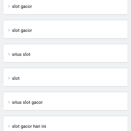
slot gacor
slot gacor
situs slot
slot
situs slot gacor
slot gacor hari ini