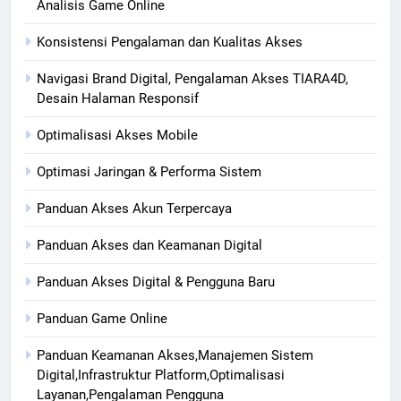
Analisis Game Online
Konsistensi Pengalaman dan Kualitas Akses
Navigasi Brand Digital, Pengalaman Akses TIARA4D,
Desain Halaman Responsif
Optimalisasi Akses Mobile
Optimasi Jaringan & Performa Sistem
Panduan Akses Akun Terpercaya
Panduan Akses dan Keamanan Digital
Panduan Akses Digital & Pengguna Baru
Panduan Game Online
Panduan Keamanan Akses,Manajemen Sistem
Digital,Infrastruktur Platform,Optimalisasi
Layanan,Pengalaman Pengguna