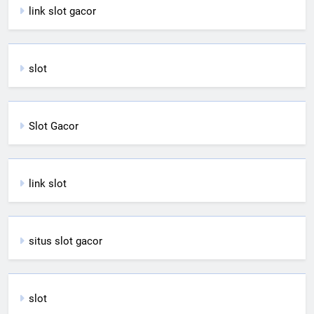
link slot gacor
slot
Slot Gacor
link slot
situs slot gacor
slot