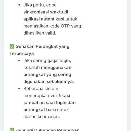
Jika perlu, coba
sinkronisasi waktu di
aplikasi autentikasi
untuk
memastikan kode OTP yang
dihasilkan valid.
Gunakan Perangkat yang
Terpercaya
Jika sering gagal login,
cobalah
menggunakan
perangkat yang sering
digunakan sebelumnya
.
Beberapa sistem
menerapkan
verifikasi
tambahan saat login dari
perangkat baru
untuk
alasan keamanan.
Hubungi Dukungan Pelanggan