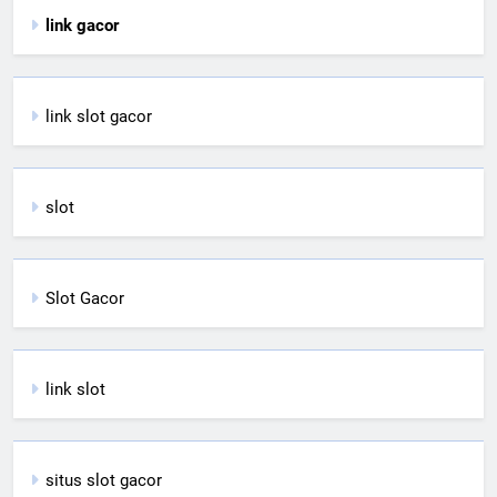
link gacor
link slot gacor
slot
Slot Gacor
link slot
situs slot gacor