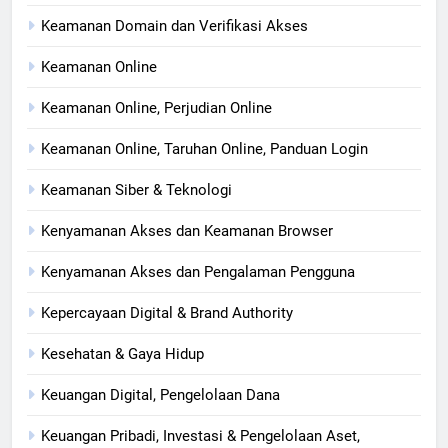
Keamanan Domain dan Verifikasi Akses
Keamanan Online
Keamanan Online, Perjudian Online
Keamanan Online, Taruhan Online, Panduan Login
Keamanan Siber & Teknologi
Kenyamanan Akses dan Keamanan Browser
Kenyamanan Akses dan Pengalaman Pengguna
Kepercayaan Digital & Brand Authority
Kesehatan & Gaya Hidup
Keuangan Digital, Pengelolaan Dana
Keuangan Pribadi, Investasi & Pengelolaan Aset,