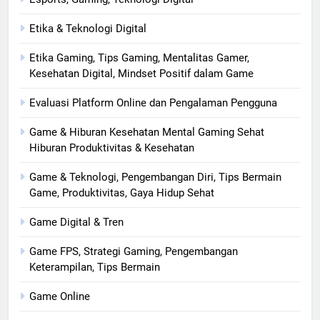
Etika & Teknologi Digital
Etika Gaming, Tips Gaming, Mentalitas Gamer,
Kesehatan Digital, Mindset Positif dalam Game
Evaluasi Platform Online dan Pengalaman Pengguna
Game & Hiburan Kesehatan Mental Gaming Sehat
Hiburan Produktivitas & Kesehatan
Game & Teknologi, Pengembangan Diri, Tips Bermain
Game, Produktivitas, Gaya Hidup Sehat
Game Digital & Tren
Game FPS, Strategi Gaming, Pengembangan
Keterampilan, Tips Bermain
Game Online