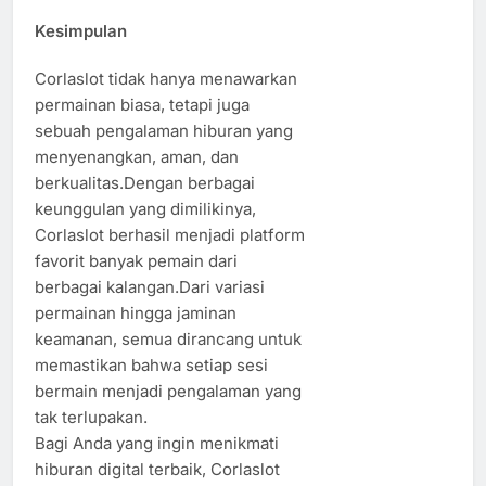
Kesimpulan
Corlaslot tidak hanya menawarkan
permainan biasa, tetapi juga
sebuah pengalaman hiburan yang
menyenangkan, aman, dan
berkualitas.Dengan berbagai
keunggulan yang dimilikinya,
Corlaslot berhasil menjadi platform
favorit banyak pemain dari
berbagai kalangan.Dari variasi
permainan hingga jaminan
keamanan, semua dirancang untuk
memastikan bahwa setiap sesi
bermain menjadi pengalaman yang
tak terlupakan.
Bagi Anda yang ingin menikmati
hiburan digital terbaik, Corlaslot