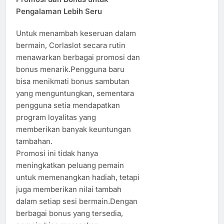
Pengalaman Lebih Seru
Untuk menambah keseruan dalam
bermain, Corlaslot secara rutin
menawarkan berbagai promosi dan
bonus menarik.Pengguna baru
bisa menikmati bonus sambutan
yang menguntungkan, sementara
pengguna setia mendapatkan
program loyalitas yang
memberikan banyak keuntungan
tambahan.
Promosi ini tidak hanya
meningkatkan peluang pemain
untuk memenangkan hadiah, tetapi
juga memberikan nilai tambah
dalam setiap sesi bermain.Dengan
berbagai bonus yang tersedia,