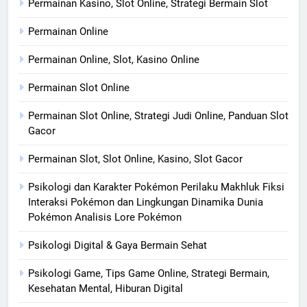
Permainan Kasino, Slot Online, Strategi Bermain Slot
Permainan Online
Permainan Online, Slot, Kasino Online
Permainan Slot Online
Permainan Slot Online, Strategi Judi Online, Panduan Slot
Gacor
Permainan Slot, Slot Online, Kasino, Slot Gacor
Psikologi dan Karakter Pokémon Perilaku Makhluk Fiksi
Interaksi Pokémon dan Lingkungan Dinamika Dunia
Pokémon Analisis Lore Pokémon
Psikologi Digital & Gaya Bermain Sehat
Psikologi Game, Tips Game Online, Strategi Bermain,
Kesehatan Mental, Hiburan Digital