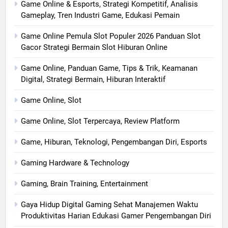
Game Online & Esports, Strategi Kompetitif, Analisis
Gameplay, Tren Industri Game, Edukasi Pemain
Game Online Pemula Slot Populer 2026 Panduan Slot
Gacor Strategi Bermain Slot Hiburan Online
Game Online, Panduan Game, Tips & Trik, Keamanan
Digital, Strategi Bermain, Hiburan Interaktif
Game Online, Slot
Game Online, Slot Terpercaya, Review Platform
Game, Hiburan, Teknologi, Pengembangan Diri, Esports
Gaming Hardware & Technology
Gaming, Brain Training, Entertainment
Gaya Hidup Digital Gaming Sehat Manajemen Waktu
Produktivitas Harian Edukasi Gamer Pengembangan Diri