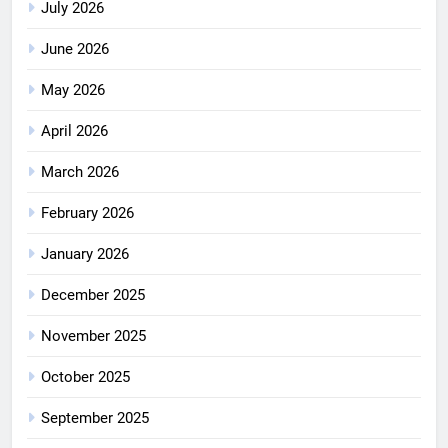
July 2026
June 2026
May 2026
April 2026
March 2026
February 2026
January 2026
December 2025
November 2025
October 2025
September 2025