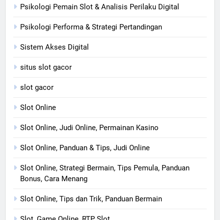
Psikologi Pemain Slot & Analisis Perilaku Digital
Psikologi Performa & Strategi Pertandingan
Sistem Akses Digital
situs slot gacor
slot gacor
Slot Online
Slot Online, Judi Online, Permainan Kasino
Slot Online, Panduan & Tips, Judi Online
Slot Online, Strategi Bermain, Tips Pemula, Panduan
Bonus, Cara Menang
Slot Online, Tips dan Trik, Panduan Bermain
Slot, Game Online, RTP Slot