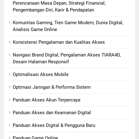
Perencanaan Masa Depan, Strategi Finansial,
Pengembangan Diri, Karir & Pendapatan
Komunitas Gaming, Tren Game Modern, Dunia Digital,
Analisis Game Online
Konsistensi Pengalaman dan Kualitas Akses
Navigasi Brand Digital, Pengalaman Akses TIARA4D,
Desain Halaman Responsif
Optimalisasi Akses Mobile
Optimasi Jaringan & Performa Sistem
Panduan Akses Akun Terpercaya
Panduan Akses dan Keamanan Digital
Panduan Akses Digital & Pengguna Baru
Panduan Game Online