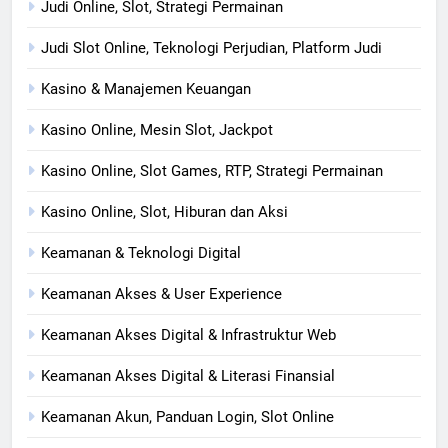
Judi Online, Slot, Strategi Permainan
Judi Slot Online, Teknologi Perjudian, Platform Judi
Kasino & Manajemen Keuangan
Kasino Online, Mesin Slot, Jackpot
Kasino Online, Slot Games, RTP, Strategi Permainan
Kasino Online, Slot, Hiburan dan Aksi
Keamanan & Teknologi Digital
Keamanan Akses & User Experience
Keamanan Akses Digital & Infrastruktur Web
Keamanan Akses Digital & Literasi Finansial
Keamanan Akun, Panduan Login, Slot Online