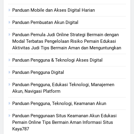
Panduan Mobile dan Akses Digital Harian
Panduan Pembuatan Akun Digital
Panduan Pemula Judi Online Strategi Bermain dengan
Modal Terbatas Pengelolaan Risiko Pemain Edukasi
Aktivitas Judi Tips Bermain Aman dan Menguntungkan
Panduan Pengguna & Teknologi Akses Digital
Panduan Pengguna Digital
Panduan Pengguna, Edukasi Teknologi, Manajemen
Akun, Navigasi Platform
Panduan Pengguna, Teknologi, Keamanan Akun
Panduan Penggunaan Situs Keamanan Akun Edukasi
Pemain Online Tips Bermain Aman Informasi Situs
Kaya787