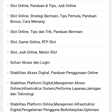
Slot Online, Panduan & Tips, Judi Online
Slot Online, Strategi Bermain, Tips Pemula, Panduan
Bonus, Cara Menang
Slot Online, Tips dan Trik, Panduan Bermain
Slot, Game Online, RTP Slot
Slot, Judi Online, Mesin Slot
Solusi Akses dan Login
Stabilitas Akses Digital, Panduan Penggunaan Online
Stabilitas Platform Digital,Manajemen Akses
Online,Infrastruktur Sistem,Performa Layanan,Jaringan
dan Teknologi
Stabilitas Platform Online,Manajemen Infrastruktur
Digital,Pengalaman Pengguna Berkelanjutan,Optimasi