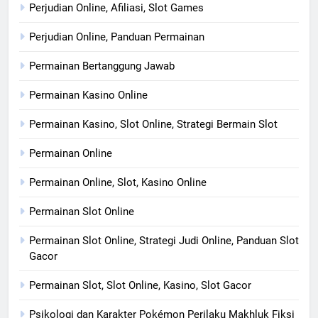
Perjudian Online, Afiliasi, Slot Games
Perjudian Online, Panduan Permainan
Permainan Bertanggung Jawab
Permainan Kasino Online
Permainan Kasino, Slot Online, Strategi Bermain Slot
Permainan Online
Permainan Online, Slot, Kasino Online
Permainan Slot Online
Permainan Slot Online, Strategi Judi Online, Panduan Slot
Gacor
Permainan Slot, Slot Online, Kasino, Slot Gacor
Psikologi dan Karakter Pokémon Perilaku Makhluk Fiksi