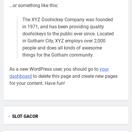
…or something like this:
The XYZ Doohickey Company was founded
in 1971, and has been providing quality
doohickeys to the public ever since. Located
in Gotham City, XYZ employs over 2,000
people and does all kinds of awesome
things for the Gotham community.
As a new WordPress user, you should go to
your
dashboard
to delete this page and create new pages
for your content. Have fun!
SLOT GACOR