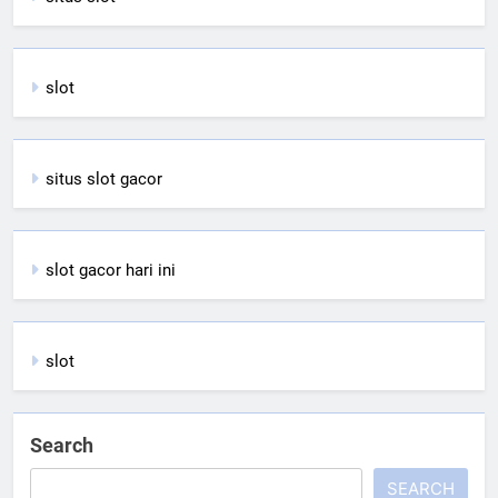
slot
situs slot gacor
slot gacor hari ini
slot
Search
SEARCH