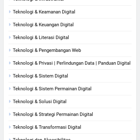
Teknologi & Keamanan Digital
Teknologi & Keuangan Digital
Teknologi & Literasi Digital
Teknologi & Pengembangan Web
Teknologi & Privasi | Perlindungan Data | Panduan Digital
Teknologi & Sistem Digital
Teknologi & Sistem Permainan Digital
Teknologi & Solusi Digital
Teknologi & Strategi Permainan Digital
Teknologi & Transformasi Digital