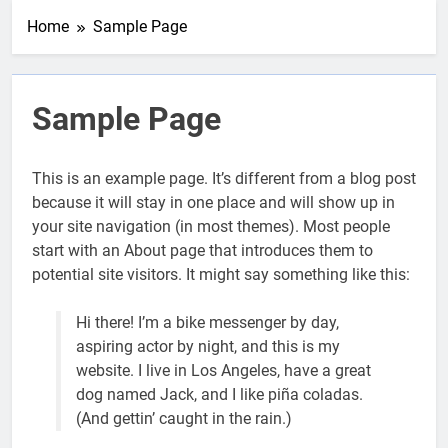
Home
Sample Page
Sample Page
This is an example page. It’s different from a blog post
because it will stay in one place and will show up in
your site navigation (in most themes). Most people
start with an About page that introduces them to
potential site visitors. It might say something like this:
Hi there! I’m a bike messenger by day,
aspiring actor by night, and this is my
website. I live in Los Angeles, have a great
dog named Jack, and I like piña coladas.
(And gettin’ caught in the rain.)