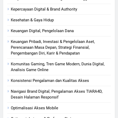
Kepercayaan Digital & Brand Authority
Kesehatan & Gaya Hidup
Keuangan Digital, Pengelolaan Dana
Keuangan Pribadi, Investasi & Pengelolaan Aset,
Perencanaan Masa Depan, Strategi Finansial,
Pengembangan Diri, Karir & Pendapatan
Komunitas Gaming, Tren Game Modern, Dunia Digital,
Analisis Game Online
Konsistensi Pengalaman dan Kualitas Akses
Navigasi Brand Digital, Pengalaman Akses TIARA4D,
Desain Halaman Responsif
Optimalisasi Akses Mobile