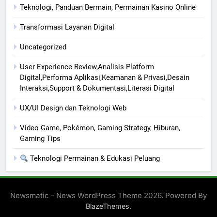
Teknologi, Panduan Bermain, Permainan Kasino Online
Transformasi Layanan Digital
Uncategorized
User Experience Review,Analisis Platform
Digital,Performa Aplikasi,Keamanan & Privasi,Desain
Interaksi,Support & Dokumentasi,Literasi Digital
UX/UI Design dan Teknologi Web
Video Game, Pokémon, Gaming Strategy, Hiburan,
Gaming Tips
Teknologi Permainan & Edukasi Peluang
Newsmatic - News WordPress Theme 2026. Powered By
.
BlazeThemes