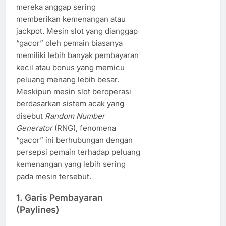
mereka anggap sering
memberikan kemenangan atau
jackpot. Mesin slot yang dianggap
“gacor” oleh pemain biasanya
memiliki lebih banyak pembayaran
kecil atau bonus yang memicu
peluang menang lebih besar.
Meskipun mesin slot beroperasi
berdasarkan sistem acak yang
disebut
Random Number
Generator
(RNG), fenomena
“gacor” ini berhubungan dengan
persepsi pemain terhadap peluang
kemenangan yang lebih sering
pada mesin tersebut.
1.
Garis Pembayaran
(Paylines)