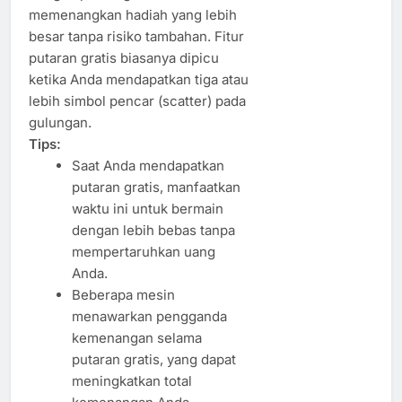
memenangkan hadiah yang lebih
besar tanpa risiko tambahan. Fitur
putaran gratis biasanya dipicu
ketika Anda mendapatkan tiga atau
lebih simbol pencar (scatter) pada
gulungan.
Tips:
Saat Anda mendapatkan
putaran gratis, manfaatkan
waktu ini untuk bermain
dengan lebih bebas tanpa
mempertaruhkan uang
Anda.
Beberapa mesin
menawarkan pengganda
kemenangan selama
putaran gratis, yang dapat
meningkatkan total