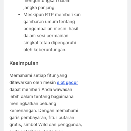
menguntungkan dalam
jangka panjang.
Meskipun RTP memberikan
gambaran umum tentang
pengembalian mesin, hasil
dalam sesi permainan
singkat tetap dipengaruhi
oleh keberuntungan.
Kesimpulan
Memahami setiap fitur yang
ditawarkan oleh mesin
slot gacor
dapat memberi Anda wawasan
lebih dalam tentang bagaimana
meningkatkan peluang
kemenangan. Dengan memahami
garis pembayaran, fitur putaran
gratis, simbol Wild dan pengganda,