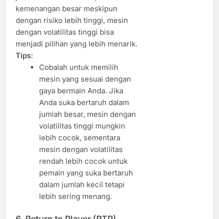
kemenangan besar meskipun
dengan risiko lebih tinggi, mesin
dengan volatilitas tinggi bisa
menjadi pilihan yang lebih menarik.
Tips:
Cobalah untuk memilih
mesin yang sesuai dengan
gaya bermain Anda. Jika
Anda suka bertaruh dalam
jumlah besar, mesin dengan
volatilitas tinggi mungkin
lebih cocok, sementara
mesin dengan volatilitas
rendah lebih cocok untuk
pemain yang suka bertaruh
dalam jumlah kecil tetapi
lebih sering menang.
6.
Return to Player (RTP)