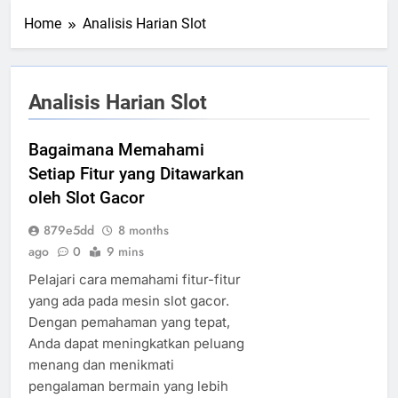
Home
Analisis Harian Slot
Analisis Harian Slot
Bagaimana Memahami
Setiap Fitur yang Ditawarkan
oleh Slot Gacor
879e5dd
8 months
ago
0
9 mins
Pelajari cara memahami fitur-fitur
yang ada pada mesin slot gacor.
Dengan pemahaman yang tepat,
Anda dapat meningkatkan peluang
menang dan menikmati
pengalaman bermain yang lebih