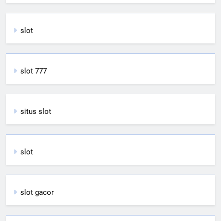
slot
slot 777
situs slot
slot
slot gacor