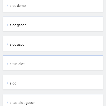
slot demo
slot gacor
slot gacor
situs slot
slot
situs slot gacor