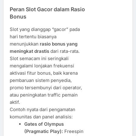
Peran Slot Gacor dalam Rasio
Bonus
Slot yang dianggap “gacor” pada
hari tertentu biasanya
menunjukkan
rasio bonus yang
meningkat drastis
dari rata-rata.
Slot semacam ini seringkali
mengalami lonjakan frekuensi
aktivasi fitur bonus, baik karena
pembaruan sistem penyedia,
promo tersembunyi dari operator,
atau peningkatan traffic pemain
aktif.
Contoh nyata dari pengamatan
komunitas dan panel analisis:
Gates of Olympus
(Pragmatic Play):
Freespin