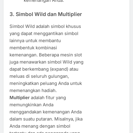
kemenangan Anda.
3.
Simbol Wild dan Multiplier
Simbol Wild adalah simbol khusus
yang dapat menggantikan simbol
lainnya untuk membantu
membentuk kombinasi
kemenangan. Beberapa mesin slot
juga menawarkan simbol Wild yang
dapat berkembang (expand) atau
meluas di seluruh gulungan,
meningkatkan peluang Anda untuk
memenangkan hadiah.
Multiplier
adalah fitur yang
memungkinkan Anda
menggandakan kemenangan Anda
dalam suatu putaran. Misalnya, jika
Anda menang dengan simbol