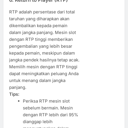
RTP adalah persentase dari total
taruhan yang diharapkan akan
dikembalikan kepada pemain
dalam jangka panjang. Mesin slot
dengan RTP tinggi memberikan
pengembalian yang lebih besar
kepada pemain, meskipun dalam
jangka pendek hasilnya tetap acak.
Memilih mesin dengan RTP tinggi
dapat meningkatkan peluang Anda
untuk menang dalam jangka
panjang.
Tips:
Periksa RTP mesin slot
sebelum bermain. Mesin
dengan RTP lebih dari 95%
dianggap lebih