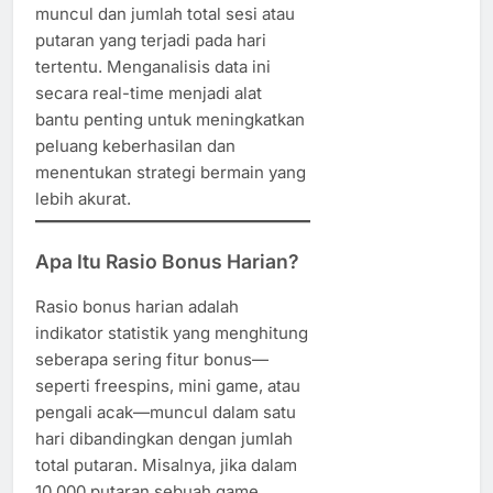
muncul dan jumlah total sesi atau
putaran yang terjadi pada hari
tertentu. Menganalisis data ini
secara real-time menjadi alat
bantu penting untuk meningkatkan
peluang keberhasilan dan
menentukan strategi bermain yang
lebih akurat.
Apa Itu Rasio Bonus Harian?
Rasio bonus harian adalah
indikator statistik yang menghitung
seberapa sering fitur bonus—
seperti freespins, mini game, atau
pengali acak—muncul dalam satu
hari dibandingkan dengan jumlah
total putaran. Misalnya, jika dalam
10.000 putaran sebuah game