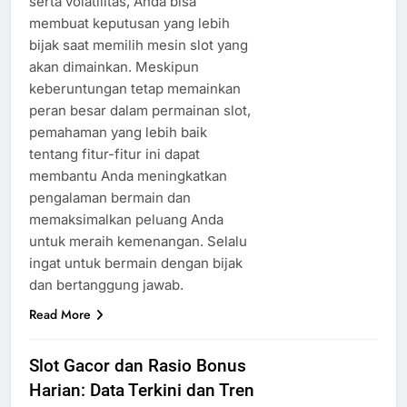
serta volatilitas, Anda bisa
membuat keputusan yang lebih
bijak saat memilih mesin slot yang
akan dimainkan. Meskipun
keberuntungan tetap memainkan
peran besar dalam permainan slot,
pemahaman yang lebih baik
tentang fitur-fitur ini dapat
membantu Anda meningkatkan
pengalaman bermain dan
memaksimalkan peluang Anda
untuk meraih kemenangan. Selalu
ingat untuk bermain dengan bijak
dan bertanggung jawab.
Read More
Slot Gacor dan Rasio Bonus
Harian: Data Terkini dan Tren