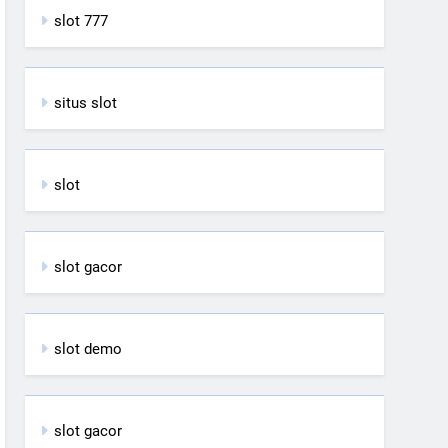
slot 777
situs slot
slot
slot gacor
slot demo
slot gacor