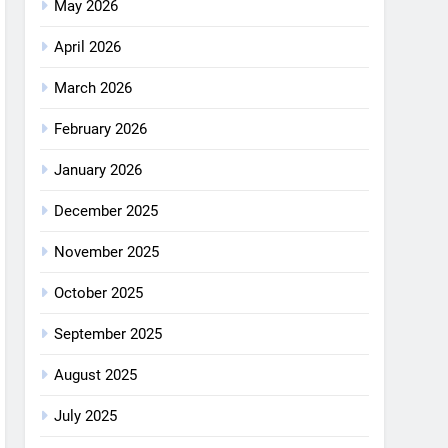
May 2026
April 2026
March 2026
February 2026
January 2026
December 2025
November 2025
October 2025
September 2025
August 2025
July 2025