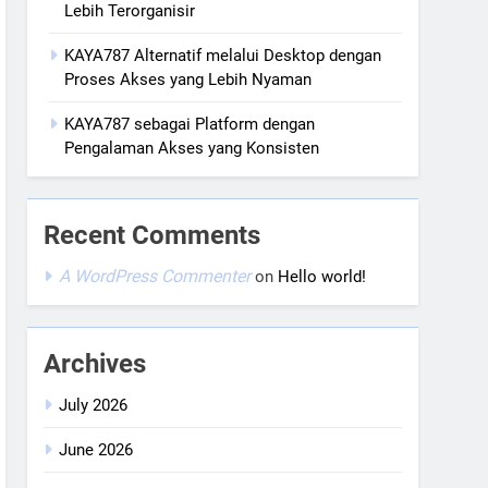
Lebih Terorganisir
KAYA787 Alternatif melalui Desktop dengan
Proses Akses yang Lebih Nyaman
KAYA787 sebagai Platform dengan
Pengalaman Akses yang Konsisten
Recent Comments
A WordPress Commenter
on
Hello world!
Archives
July 2026
June 2026