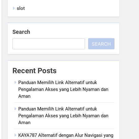
slot
Search
SEARCH
Recent Posts
Panduan Memilih Link Alternatif untuk
Pengalaman Akses yang Lebih Nyaman dan
Aman
Panduan Memilih Link Alternatif untuk
Pengalaman Akses yang Lebih Nyaman dan
Aman
KAYA787 Alternatif dengan Alur Navigasi yang