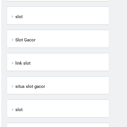
slot
Slot Gacor
link slot
situs slot gacor
slot