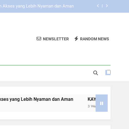
man Akses yang Lebih Nyaman dan Aman
 Alur Navigasi yang Lebih Terorganisir
engan Proses Akses yang Lebih Nyaman
NEWSLETTER
RANDOM NEWS
man Akses yang Lebih Nyaman dan Aman
man Akses yang Lebih Nyaman dan Aman
linic. Layanan Profesional Untuk Kesehatan Saraf Anda.
 Alur Navigasi yang Lebih Terorganisir
engan Proses Akses yang Lebih Nyaman
 Lebih Nyaman dan Aman
KAYA787 Alternatif dengan Alur
3 Weeks Ago