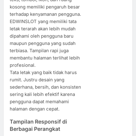
kosong memiliki pengaruh besar
terhadap kenyamanan pengguna.
EDWINSLOT yang memiliki tata
letak terarah akan lebih mudah
dipahami oleh pengguna baru
maupun pengguna yang sudah
terbiasa. Tampilan rapi juga
membantu halaman terlihat lebih
profesional.
Tata letak yang baik tidak harus
rumit. Justru desain yang
sederhana, bersih, dan konsisten
sering kali lebih efektif karena
pengguna dapat memahami
halaman dengan cepat.
Tampilan Responsif di
Berbagai Perangkat