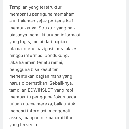
Tampilan yang terstruktur
membantu pengguna memahami
alur halaman sejak pertama kali
membukanya. Struktur yang baik
biasanya memiliki urutan informasi
yang logis, mulai dari bagian
utama, menu navigasi, area akses,
hingga informasi pendukung.
Jika halaman terlalu ramai,
pengguna bisa kesulitan
menentukan bagian mana yang
harus diperhatikan. Sebaliknya,
tampilan EDWINSLOT yang rapi
membantu pengguna fokus pada
tujuan utama mereka, baik untuk
mencari informasi, mengenali
akses, maupun memahami fitur
yang tersedia.