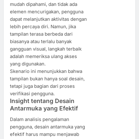
mudah dipahami, dan tidak ada
elemen mencurigakan, pengguna
dapat melanjutkan aktivitas dengan
lebih percaya diri. Namun, jika
tampilan terasa berbeda dari
biasanya atau terlalu banyak
gangguan visual, langkah terbaik
adalah memeriksa ulang akses
yang digunakan.
Skenario ini menunjukkan bahwa
tampilan bukan hanya soal desain,
tetapi juga bagian dari proses
verifikasi pengguna.
Insight tentang Desain
Antarmuka yang Efektif
Dalam analisis pengalaman
pengguna, desain antarmuka yang
efektif harus mampu menjawab