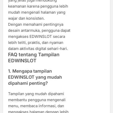
yang jelas juga mendukung
keamanan karena pengguna lebih
mudah mengenali halaman yang
wajar dan konsisten.
Dengan memahami pentingnya
desain antarmuka, pengguna dapat
mengakses EDWINSLOT secara
lebih teliti, praktis, dan nyaman
dalam aktivitas digital sehari-hari.
FAQ tentang Tampilan
EDWINSLOT
1. Mengapa tampilan
EDWINSLOT yang mudah
dipahami penting?
Tampilan yang mudah dipahami
membantu pengguna mengenali
menu, membaca informasi, dan
mengakses halaman dengan lebih