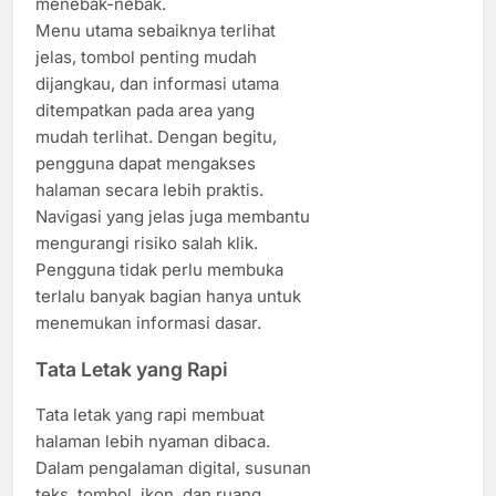
menebak-nebak.
Menu utama sebaiknya terlihat
jelas, tombol penting mudah
dijangkau, dan informasi utama
ditempatkan pada area yang
mudah terlihat. Dengan begitu,
pengguna dapat mengakses
halaman secara lebih praktis.
Navigasi yang jelas juga membantu
mengurangi risiko salah klik.
Pengguna tidak perlu membuka
terlalu banyak bagian hanya untuk
menemukan informasi dasar.
Tata Letak yang Rapi
Tata letak yang rapi membuat
halaman lebih nyaman dibaca.
Dalam pengalaman digital, susunan
teks, tombol, ikon, dan ruang