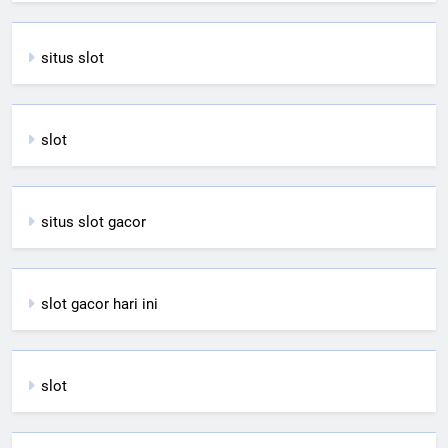
situs slot
slot
situs slot gacor
slot gacor hari ini
slot