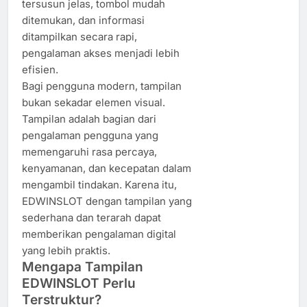
tersusun jelas, tombol mudah
ditemukan, dan informasi
ditampilkan secara rapi,
pengalaman akses menjadi lebih
efisien.
Bagi pengguna modern, tampilan
bukan sekadar elemen visual.
Tampilan adalah bagian dari
pengalaman pengguna yang
memengaruhi rasa percaya,
kenyamanan, dan kecepatan dalam
mengambil tindakan. Karena itu,
EDWINSLOT dengan tampilan yang
sederhana dan terarah dapat
memberikan pengalaman digital
yang lebih praktis.
Mengapa Tampilan
EDWINSLOT Perlu
Terstruktur?