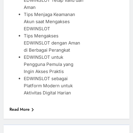
EDWINSLOT Tetap Valid dan
Aman
Tips Menjaga Keamanan
Akun saat Mengakses
EDWINSLOT
Tips Mengakses
EDWINSLOT dengan Aman
di Berbagai Perangkat
EDWINSLOT untuk
Pengguna Pemula yang
Ingin Akses Praktis
EDWINSLOT sebagai
Platform Modern untuk
Aktivitas Digital Harian
Read More