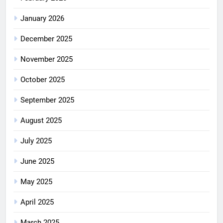
January 2026
December 2025
November 2025
October 2025
September 2025
August 2025
July 2025
June 2025
May 2025
April 2025
March 2025