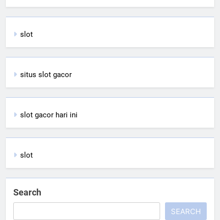
slot
situs slot gacor
slot gacor hari ini
slot
Search
SEARCH