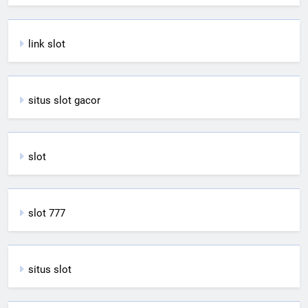
link slot
situs slot gacor
slot
slot 777
situs slot