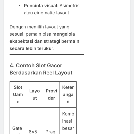
Pencinta visual
: Asimetris
atau cinematic layout
Dengan memilih layout yang
sesuai, pemain bisa
mengelola
ekspektasi dan strategi bermain
secara lebih terukur
.
4. Contoh Slot Gacor
Berdasarkan Reel Layout
Slot
Keter
Layo
Provi
Gam
anga
ut
der
e
n
Komb
inasi
Gate
besar
6×5
Prag