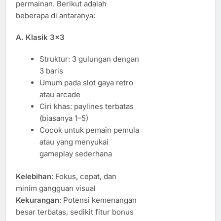
permainan. Berikut adalah
beberapa di antaranya:
A.
Klasik 3×3
Struktur: 3 gulungan dengan
3 baris
Umum pada slot gaya retro
atau arcade
Ciri khas: paylines terbatas
(biasanya 1–5)
Cocok untuk pemain pemula
atau yang menyukai
gameplay sederhana
Kelebihan
: Fokus, cepat, dan
minim gangguan visual
Kekurangan
: Potensi kemenangan
besar terbatas, sedikit fitur bonus