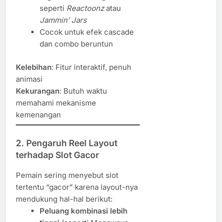
seperti
Reactoonz
atau
Jammin’ Jars
Cocok untuk efek cascade
dan combo beruntun
Kelebihan
: Fitur interaktif, penuh
animasi
Kekurangan
: Butuh waktu
memahami mekanisme
kemenangan
2. Pengaruh Reel Layout
terhadap Slot Gacor
Pemain sering menyebut slot
tertentu “gacor” karena layout-nya
mendukung hal-hal berikut:
Peluang kombinasi lebih