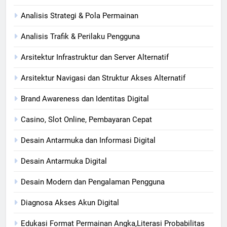
Analisis Strategi & Pola Permainan
Analisis Trafik & Perilaku Pengguna
Arsitektur Infrastruktur dan Server Alternatif
Arsitektur Navigasi dan Struktur Akses Alternatif
Brand Awareness dan Identitas Digital
Casino, Slot Online, Pembayaran Cepat
Desain Antarmuka dan Informasi Digital
Desain Antarmuka Digital
Desain Modern dan Pengalaman Pengguna
Diagnosa Akses Akun Digital
Edukasi Format Permainan Angka,Literasi Probabilitas