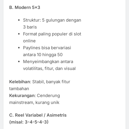
B.
Modern 5×3
Struktur: 5 gulungan dengan
3 baris
Format paling populer di slot
online
Paylines bisa bervariasi
antara 10 hingga 50
Menyeimbangkan antara
volatilitas, fitur, dan visual
Kelebihan
: Stabil, banyak fitur
tambahan
Kekurangan
: Cenderung
mainstream, kurang unik
C.
Reel Variabel / Asimetris
(misal: 3-4-5-4-3)