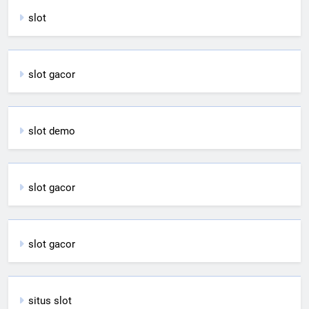
slot
slot gacor
slot demo
slot gacor
slot gacor
situs slot