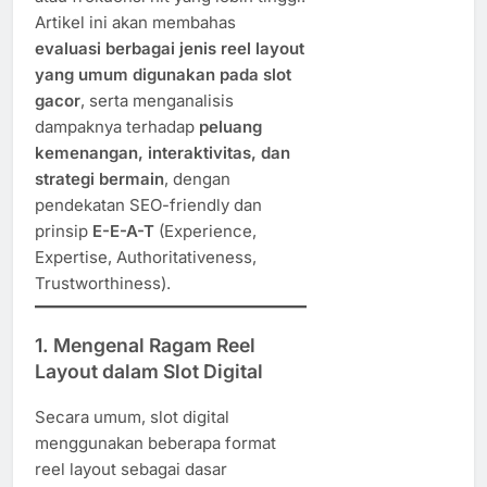
Artikel ini akan membahas
evaluasi berbagai jenis reel layout
yang umum digunakan pada slot
gacor
, serta menganalisis
dampaknya terhadap
peluang
kemenangan, interaktivitas, dan
strategi bermain
, dengan
pendekatan SEO-friendly dan
prinsip
E-E-A-T
(Experience,
Expertise, Authoritativeness,
Trustworthiness).
1. Mengenal Ragam Reel
Layout dalam Slot Digital
Secara umum, slot digital
menggunakan beberapa format
reel layout sebagai dasar