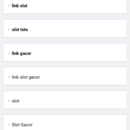
link slot
slot toto
link gacor
link slot gacor
slot
Slot Gacor