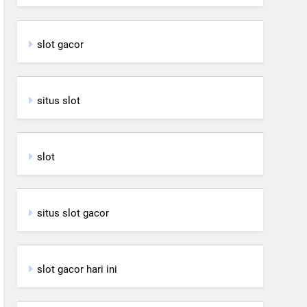
slot gacor
situs slot
slot
situs slot gacor
slot gacor hari ini