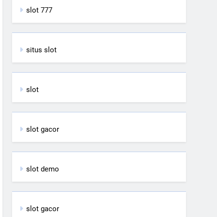
slot 777
situs slot
slot
slot gacor
slot demo
slot gacor