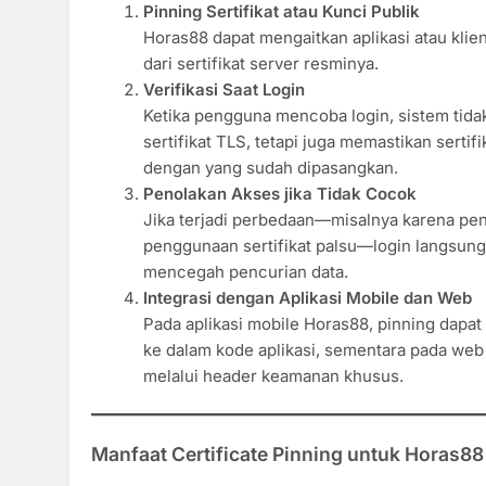
Pinning Sertifikat atau Kunci Publik
Horas88 dapat mengaitkan aplikasi atau klie
dari sertifikat server resminya.
Verifikasi Saat Login
Ketika pengguna mencoba login, sistem tida
sertifikat TLS, tetapi juga memastikan sertifi
dengan yang sudah dipasangkan.
Penolakan Akses jika Tidak Cocok
Jika terjadi perbedaan—misalnya karena p
penggunaan sertifikat palsu—login langsung 
mencegah pencurian data.
Integrasi dengan Aplikasi Mobile dan Web
Pada aplikasi mobile Horas88, pinning dapa
ke dalam kode aplikasi, sementara pada web
melalui header keamanan khusus.
Manfaat Certificate Pinning untuk Horas88