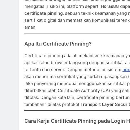
mengatasi risiko ini, platform seperti
Horas88
dapa
certificate pinning
, sebuah teknik keamanan yang 
sertifikat digital dan memastikan komunikasi teren
aman.
Apa Itu Certificate Pinning?
Certificate pinning adalah mekanisme keamanan y
aplikasi atau browser langsung dengan sertifikat at
tertentu dari server. Dengan metode ini, sistem
hor
akan menerima sertifikat yang sudah dipasangkan (
Jika penyerang mencoba menggunakan sertifikat 
diterbitkan oleh Certificate Authority (CA) yang sah
ditolak. Dengan kata lain, certificate pinning berfu
tambahan” di atas protokol
Transport Layer Securi
Cara Kerja Certificate Pinning pada Login 