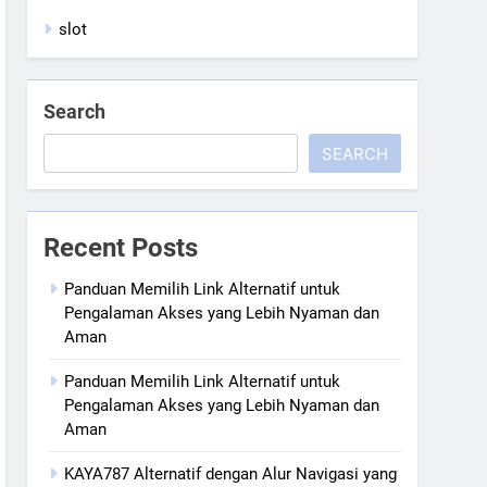
slot
Search
SEARCH
Recent Posts
Panduan Memilih Link Alternatif untuk
Pengalaman Akses yang Lebih Nyaman dan
Aman
Panduan Memilih Link Alternatif untuk
Pengalaman Akses yang Lebih Nyaman dan
Aman
KAYA787 Alternatif dengan Alur Navigasi yang