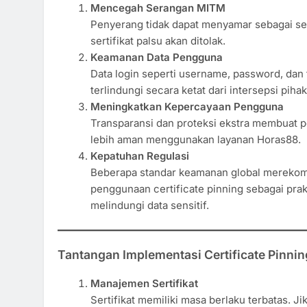
Mencegah Serangan MITM
Penyerang tidak dapat menyamar sebagai se
sertifikat palsu akan ditolak.
Keamanan Data Pengguna
Data login seperti username, password, dan 
terlindungi secara ketat dari intersepsi pihak
Meningkatkan Kepercayaan Pengguna
Transparansi dan proteksi ekstra membuat
lebih aman menggunakan layanan Horas88.
Kepatuhan Regulasi
Beberapa standar keamanan global mereko
penggunaan certificate pinning sebagai prak
melindungi data sensitif.
Tantangan Implementasi Certificate Pinnin
Manajemen Sertifikat
Sertifikat memiliki masa berlaku terbatas. Jik