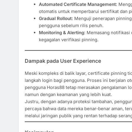
Automated Certificate Management:
Mengg
otomatis untuk memperbarui sertifikat dan p
Gradual Rollout:
Menguji penerapan pinning 
pengguna sebelum rilis penuh.
Monitoring & Alerting:
Memasang notifikasi ot
kegagalan verifikasi pinning.
Dampak pada User Experience
Meski kompleks di balik layar, certificate pinning
langkah login bagi pengguna. Proses ini berjalan o
pengguna Horas88 tetap merasakan pengalaman log
namun dengan keamanan yang lebih kuat.
Justru, dengan adanya proteksi tambahan, penggun
percaya bahwa data mereka benar-benar aman, teru
melalui jaringan publik yang rentan terhadap sera