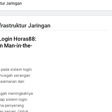
ktur Jaringan
frastruktur Jaringan
 Login Horas88:
 Man-in-the-
 pada sistem login
encegah serangan
 keamanan dan
engah meningkatnya
ap sistem login
ana penyerang
n server. Untuk