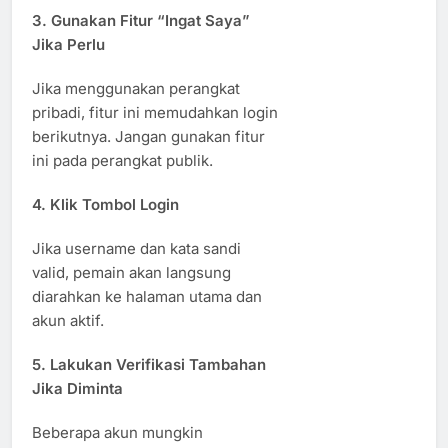
3.
Gunakan Fitur “Ingat Saya”
Jika Perlu
Jika menggunakan perangkat
pribadi, fitur ini memudahkan login
berikutnya. Jangan gunakan fitur
ini pada perangkat publik.
4.
Klik Tombol Login
Jika username dan kata sandi
valid, pemain akan langsung
diarahkan ke halaman utama dan
akun aktif.
5.
Lakukan Verifikasi Tambahan
Jika Diminta
Beberapa akun mungkin