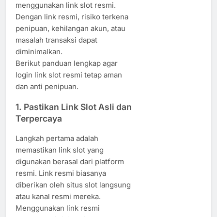
menggunakan link slot resmi.
Dengan link resmi, risiko terkena
penipuan, kehilangan akun, atau
masalah transaksi dapat
diminimalkan.
Berikut panduan lengkap agar
login link slot resmi tetap aman
dan anti penipuan.
1. Pastikan Link Slot Asli dan
Terpercaya
Langkah pertama adalah
memastikan link slot yang
digunakan berasal dari platform
resmi. Link resmi biasanya
diberikan oleh situs slot langsung
atau kanal resmi mereka.
Menggunakan link resmi