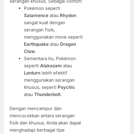
serangan khusus. Sebagai contoh:
Pokémon seperti
Salamence
atau
Rhydon
sangat kuat dengan
serangan fisik,
menggunakan move seperti
Earthquake
atau
Dragon
Claw
.
Sementara itu, Pokémon
seperti
Alakazam
atau
Lanturn
lebih efektif
menggunakan serangan
khusus, seperti
Psychic
atau
Thunderbolt
.
Dengan mencampur dan
mencocokkan antara serangan
fisik dan khusus, Anda akan dapat
menghadapi berbagai tipe