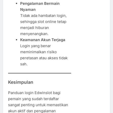
Pengalaman Bermain
Nyaman
Tidak ada hambatan login,
sehingga slot online tetap
menjadi hiburan
menyenangkan.
Keamanan Akun Terjaga
Login yang benar
meminimalkan risiko
peretasan atau akses tidak
sah.
Kesimpulan
Panduan login Edwinslot bagi
pemain yang sudah terdaftar
sangat penting untuk memastikan
akun aktif dan pengalaman