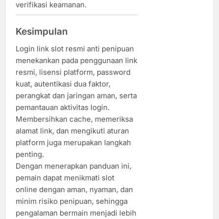
verifikasi keamanan.
Kesimpulan
Login link slot resmi anti penipuan
menekankan pada penggunaan link
resmi, lisensi platform, password
kuat, autentikasi dua faktor,
perangkat dan jaringan aman, serta
pemantauan aktivitas login.
Membersihkan cache, memeriksa
alamat link, dan mengikuti aturan
platform juga merupakan langkah
penting.
Dengan menerapkan panduan ini,
pemain dapat menikmati slot
online dengan aman, nyaman, dan
minim risiko penipuan, sehingga
pengalaman bermain menjadi lebih