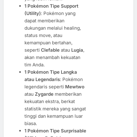
1 Pokémon Tipe Support
(Utility)
: Pokémon yang
dapat memberikan
dukungan melalui healing,
status move, atau
kemampuan bertahan,
seperti
Clefable
atau
Lugia
,
akan menambah kekuatan
tim Anda.
1 Pokémon Tipe Langka
atau Legendaris
: Pokémon
legendaris seperti
Mewtwo
atau
Zygarde
memberikan
kekuatan ekstra, berkat
statistik mereka yang sangat
tinggi dan kemampuan luar
biasa.
1 Pokémon Tipe Surprisable