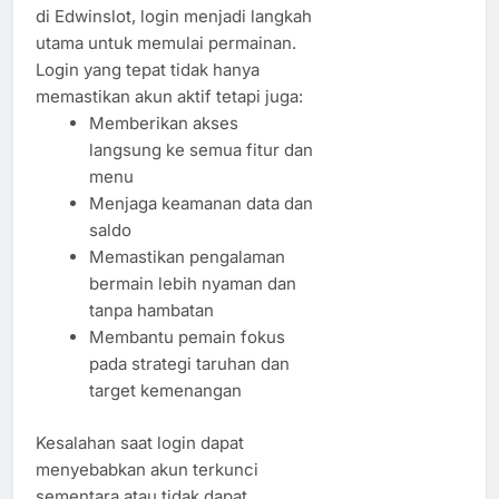
di Edwinslot, login menjadi langkah
utama untuk memulai permainan.
Login yang tepat tidak hanya
memastikan akun aktif tetapi juga:
Memberikan akses
langsung ke semua fitur dan
menu
Menjaga keamanan data dan
saldo
Memastikan pengalaman
bermain lebih nyaman dan
tanpa hambatan
Membantu pemain fokus
pada strategi taruhan dan
target kemenangan
Kesalahan saat login dapat
menyebabkan akun terkunci
sementara atau tidak dapat