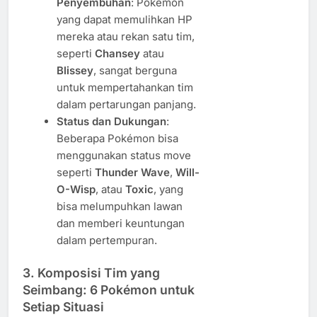
Penyembuhan
: Pokémon
yang dapat memulihkan HP
mereka atau rekan satu tim,
seperti
Chansey
atau
Blissey
, sangat berguna
untuk mempertahankan tim
dalam pertarungan panjang.
Status dan Dukungan
:
Beberapa Pokémon bisa
menggunakan status move
seperti
Thunder Wave
,
Will-
O-Wisp
, atau
Toxic
, yang
bisa melumpuhkan lawan
dan memberi keuntungan
dalam pertempuran.
3.
Komposisi Tim yang
Seimbang: 6 Pokémon untuk
Setiap Situasi