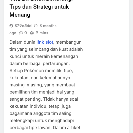
Tips dan Strategi untuk
Menang
879e5dd
8 months
ago
0
9 mins
Dalam dunia
link slot
, membangun
tim yang seimbang dan kuat adalah
kunci untuk meraih kemenangan
dalam berbagai pertarungan.
Setiap Pokémon memiliki tipe,
kekuatan, dan kelemahannya
masing-masing, yang membuat
pemilihan tim menjadi hal yang
sangat penting. Tidak hanya soal
kekuatan individu, tetapi juga
bagaimana anggota tim saling
melengkapi untuk menghadapi
berbagai tipe lawan. Dalam artikel