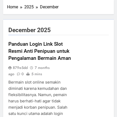
Home
2025
December
December 2025
Panduan Login Link Slot
Resmi Anti Penipuan untuk
Pengalaman Bermain Aman
879e5dd
7 months
ago
0
5 mins
Bermain slot online semakin
diminati karena kemudahan dan
fleksibilitasnya. Namun, pemain
harus berhati-hati agar tidak
menjadi korban penipuan. Salah
satu kunci utama adalah login