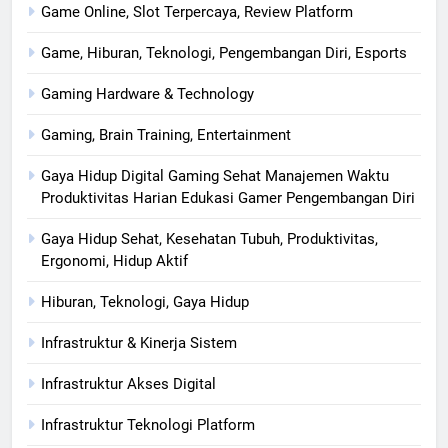
Game Online, Slot Terpercaya, Review Platform
Game, Hiburan, Teknologi, Pengembangan Diri, Esports
Gaming Hardware & Technology
Gaming, Brain Training, Entertainment
Gaya Hidup Digital Gaming Sehat Manajemen Waktu
Produktivitas Harian Edukasi Gamer Pengembangan Diri
Gaya Hidup Sehat, Kesehatan Tubuh, Produktivitas,
Ergonomi, Hidup Aktif
Hiburan, Teknologi, Gaya Hidup
Infrastruktur & Kinerja Sistem
Infrastruktur Akses Digital
Infrastruktur Teknologi Platform