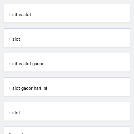
situs slot
slot
situs slot gacor
slot gacor hari ini
slot