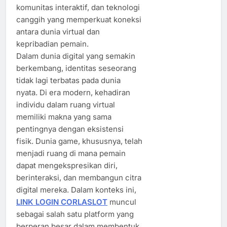
komunitas interaktif, dan teknologi
canggih yang memperkuat koneksi
antara dunia virtual dan
kepribadian pemain.
Dalam dunia digital yang semakin
berkembang, identitas seseorang
tidak lagi terbatas pada dunia
nyata. Di era modern, kehadiran
individu dalam ruang virtual
memiliki makna yang sama
pentingnya dengan eksistensi
fisik. Dunia game, khususnya, telah
menjadi ruang di mana pemain
dapat mengekspresikan diri,
berinteraksi, dan membangun citra
digital mereka. Dalam konteks ini,
LINK LOGIN CORLASLOT
muncul
sebagai salah satu platform yang
berperan besar dalam membentuk