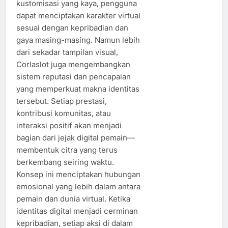
kustomisasi yang kaya, pengguna
dapat menciptakan karakter virtual
sesuai dengan kepribadian dan
gaya masing-masing. Namun lebih
dari sekadar tampilan visual,
Corlaslot juga mengembangkan
sistem reputasi dan pencapaian
yang memperkuat makna identitas
tersebut. Setiap prestasi,
kontribusi komunitas, atau
interaksi positif akan menjadi
bagian dari jejak digital pemain—
membentuk citra yang terus
berkembang seiring waktu.
Konsep ini menciptakan hubungan
emosional yang lebih dalam antara
pemain dan dunia virtual. Ketika
identitas digital menjadi cerminan
kepribadian, setiap aksi di dalam