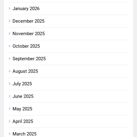
January 2026
December 2025
November 2025
October 2025
September 2025
August 2025
July 2025
June 2025
May 2025
April 2025
March 2025