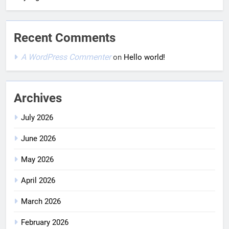
Recent Comments
A WordPress Commenter
on
Hello world!
Archives
July 2026
June 2026
May 2026
April 2026
March 2026
February 2026