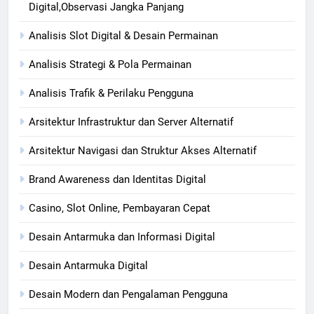
Digital,Observasi Jangka Panjang
Analisis Slot Digital & Desain Permainan
Analisis Strategi & Pola Permainan
Analisis Trafik & Perilaku Pengguna
Arsitektur Infrastruktur dan Server Alternatif
Arsitektur Navigasi dan Struktur Akses Alternatif
Brand Awareness dan Identitas Digital
Casino, Slot Online, Pembayaran Cepat
Desain Antarmuka dan Informasi Digital
Desain Antarmuka Digital
Desain Modern dan Pengalaman Pengguna