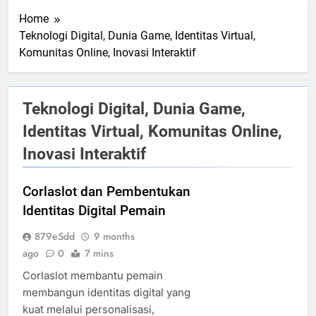
Home
Teknologi Digital, Dunia Game, Identitas Virtual,
Komunitas Online, Inovasi Interaktif
Teknologi Digital, Dunia Game,
Identitas Virtual, Komunitas Online,
Inovasi Interaktif
Corlaslot dan Pembentukan
Identitas Digital Pemain
879e5dd
9 months
ago
0
7 mins
Corlaslot membantu pemain
membangun identitas digital yang
kuat melalui personalisasi,