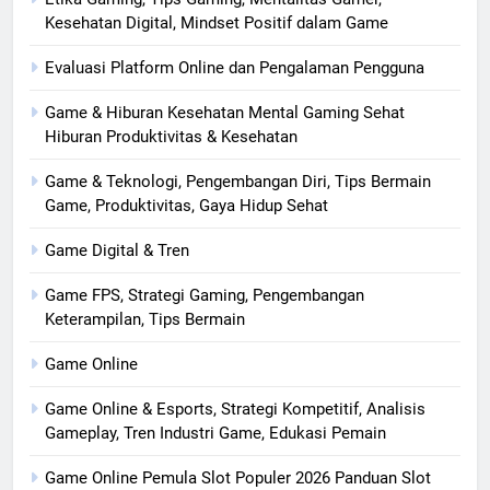
Kesehatan Digital, Mindset Positif dalam Game
Evaluasi Platform Online dan Pengalaman Pengguna
Game & Hiburan Kesehatan Mental Gaming Sehat
Hiburan Produktivitas & Kesehatan
Game & Teknologi, Pengembangan Diri, Tips Bermain
Game, Produktivitas, Gaya Hidup Sehat
Game Digital & Tren
Game FPS, Strategi Gaming, Pengembangan
Keterampilan, Tips Bermain
Game Online
Game Online & Esports, Strategi Kompetitif, Analisis
Gameplay, Tren Industri Game, Edukasi Pemain
Game Online Pemula Slot Populer 2026 Panduan Slot