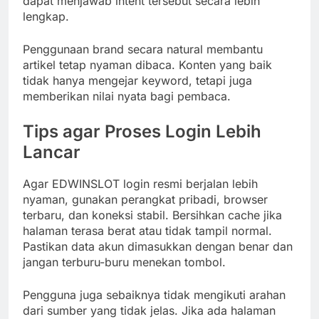
dapat menjawab intent tersebut secara lebih
lengkap.
Penggunaan brand secara natural membantu
artikel tetap nyaman dibaca. Konten yang baik
tidak hanya mengejar keyword, tetapi juga
memberikan nilai nyata bagi pembaca.
Tips agar Proses Login Lebih
Lancar
Agar EDWINSLOT login resmi berjalan lebih
nyaman, gunakan perangkat pribadi, browser
terbaru, dan koneksi stabil. Bersihkan cache jika
halaman terasa berat atau tidak tampil normal.
Pastikan data akun dimasukkan dengan benar dan
jangan terburu-buru menekan tombol.
Pengguna juga sebaiknya tidak mengikuti arahan
dari sumber yang tidak jelas. Jika ada halaman