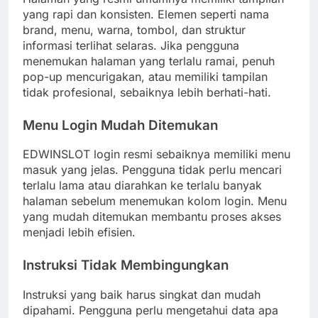
yang rapi dan konsisten. Elemen seperti nama
brand, menu, warna, tombol, dan struktur
informasi terlihat selaras. Jika pengguna
menemukan halaman yang terlalu ramai, penuh
pop-up mencurigakan, atau memiliki tampilan
tidak profesional, sebaiknya lebih berhati-hati.
Menu Login Mudah Ditemukan
EDWINSLOT login resmi sebaiknya memiliki menu
masuk yang jelas. Pengguna tidak perlu mencari
terlalu lama atau diarahkan ke terlalu banyak
halaman sebelum menemukan kolom login. Menu
yang mudah ditemukan membantu proses akses
menjadi lebih efisien.
Instruksi Tidak Membingungkan
Instruksi yang baik harus singkat dan mudah
dipahami. Pengguna perlu mengetahui data apa