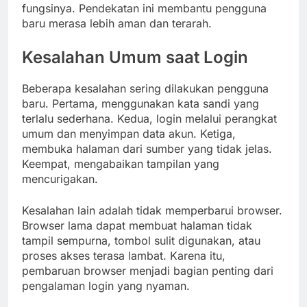
fungsinya. Pendekatan ini membantu pengguna
baru merasa lebih aman dan terarah.
Kesalahan Umum saat Login
Beberapa kesalahan sering dilakukan pengguna
baru. Pertama, menggunakan kata sandi yang
terlalu sederhana. Kedua, login melalui perangkat
umum dan menyimpan data akun. Ketiga,
membuka halaman dari sumber yang tidak jelas.
Keempat, mengabaikan tampilan yang
mencurigakan.
Kesalahan lain adalah tidak memperbarui browser.
Browser lama dapat membuat halaman tidak
tampil sempurna, tombol sulit digunakan, atau
proses akses terasa lambat. Karena itu,
pembaruan browser menjadi bagian penting dari
pengalaman login yang nyaman.