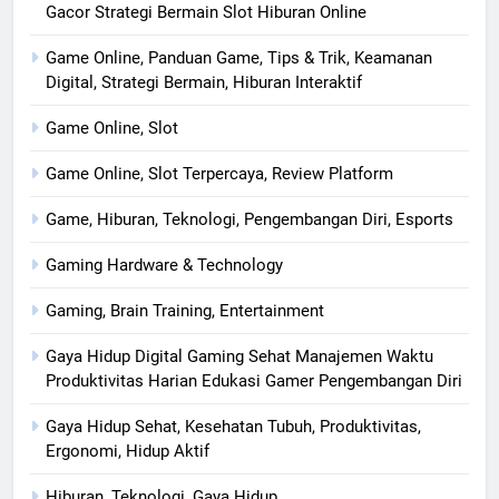
Gacor Strategi Bermain Slot Hiburan Online
Game Online, Panduan Game, Tips & Trik, Keamanan
Digital, Strategi Bermain, Hiburan Interaktif
Game Online, Slot
Game Online, Slot Terpercaya, Review Platform
Game, Hiburan, Teknologi, Pengembangan Diri, Esports
Gaming Hardware & Technology
Gaming, Brain Training, Entertainment
Gaya Hidup Digital Gaming Sehat Manajemen Waktu
Produktivitas Harian Edukasi Gamer Pengembangan Diri
Gaya Hidup Sehat, Kesehatan Tubuh, Produktivitas,
Ergonomi, Hidup Aktif
Hiburan, Teknologi, Gaya Hidup