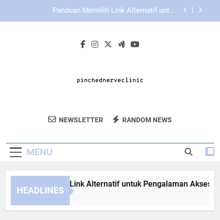
Skip
KAYA787 Alternatif dengan Alur Navigasi yang
to
Lebih Terorganisir
content
KAYA787 Alternatif melalui Desktop dengan
Proses Akses yang Lebih Nyaman
Panduan Memilih Link Alternatif untuk
Pengalaman Akses yang Lebih Nyaman dan Aman
Panduan Memilih Link Alternatif untuk
Pengalaman Akses yang Lebih Nyaman dan Aman
KAYA787 Alternatif dengan Alur Navigasi yang
Lebih Terorganisir
Pinched Nerve
Solusi Bagi Anda Yang Menderita Nyeri
KAYA787 Alternatif melalui Desktop dengan
NEWSLETTER
RANDOM NEWS
Clinic
Proses Akses yang Lebih Nyaman
Saraf Terjepit Di Pinched Nerve Clinic.
Layanan Profesional Untuk Kesehatan Saraf
MENU
Anda.
nduan Memilih Link Alternatif untuk Pengalaman Akses yan
HEADLINES
Weeks Ago