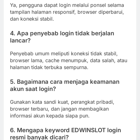
Ya, pengguna dapat login melalui ponsel selama
tampilan halaman responsif, browser diperbarui,
dan koneksi stabil.
4. Apa penyebab login tidak berjalan
lancar?
Penyebab umum meliputi koneksi tidak stabil,
browser lama, cache menumpuk, data salah, atau
halaman tidak terbuka sempurna.
5. Bagaimana cara menjaga keamanan
akun saat login?
Gunakan kata sandi kuat, perangkat pribadi,
browser terbaru, dan jangan membagikan
informasi akun kepada siapa pun.
6. Mengapa keyword EDWINSLOT login
resmi banyak dicari?