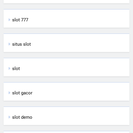
slot 777
situs slot
slot
slot gacor
slot demo