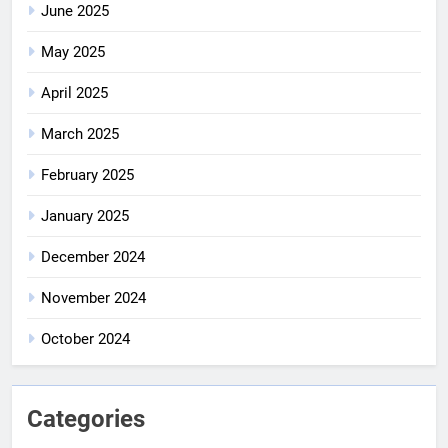
June 2025
May 2025
April 2025
March 2025
February 2025
January 2025
December 2024
November 2024
October 2024
Categories