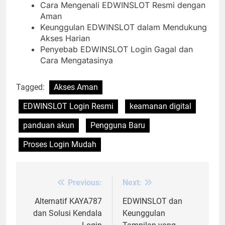
Cara Mengenali EDWINSLOT Resmi dengan
Aman
Keunggulan EDWINSLOT dalam Mendukung
Akses Harian
Penyebab EDWINSLOT Login Gagal dan
Cara Mengatasinya
Tagged:
Akses Aman
EDWINSLOT Login Resmi
keamanan digital
panduan akun
Pengguna Baru
Proses Login Mudah
Previous:
Next:
Post
navigation
Alternatif KAYA787
EDWINSLOT dan
dan Solusi Kendala
Keunggulan