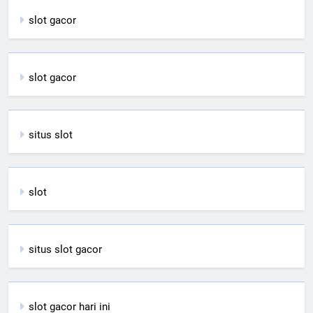
slot gacor
slot gacor
situs slot
slot
situs slot gacor
slot gacor hari ini