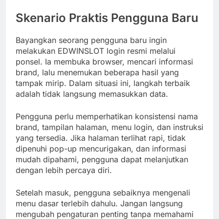
Skenario Praktis Pengguna Baru
Bayangkan seorang pengguna baru ingin
melakukan EDWINSLOT login resmi melalui
ponsel. Ia membuka browser, mencari informasi
brand, lalu menemukan beberapa hasil yang
tampak mirip. Dalam situasi ini, langkah terbaik
adalah tidak langsung memasukkan data.
Pengguna perlu memperhatikan konsistensi nama
brand, tampilan halaman, menu login, dan instruksi
yang tersedia. Jika halaman terlihat rapi, tidak
dipenuhi pop-up mencurigakan, dan informasi
mudah dipahami, pengguna dapat melanjutkan
dengan lebih percaya diri.
Setelah masuk, pengguna sebaiknya mengenali
menu dasar terlebih dahulu. Jangan langsung
mengubah pengaturan penting tanpa memahami