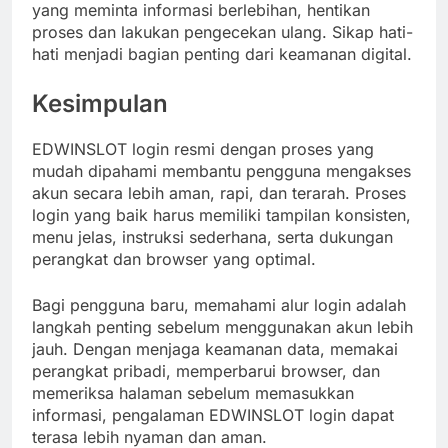
yang meminta informasi berlebihan, hentikan
proses dan lakukan pengecekan ulang. Sikap hati-
hati menjadi bagian penting dari keamanan digital.
Kesimpulan
EDWINSLOT login resmi dengan proses yang
mudah dipahami membantu pengguna mengakses
akun secara lebih aman, rapi, dan terarah. Proses
login yang baik harus memiliki tampilan konsisten,
menu jelas, instruksi sederhana, serta dukungan
perangkat dan browser yang optimal.
Bagi pengguna baru, memahami alur login adalah
langkah penting sebelum menggunakan akun lebih
jauh. Dengan menjaga keamanan data, memakai
perangkat pribadi, memperbarui browser, dan
memeriksa halaman sebelum memasukkan
informasi, pengalaman EDWINSLOT login dapat
terasa lebih nyaman dan aman.