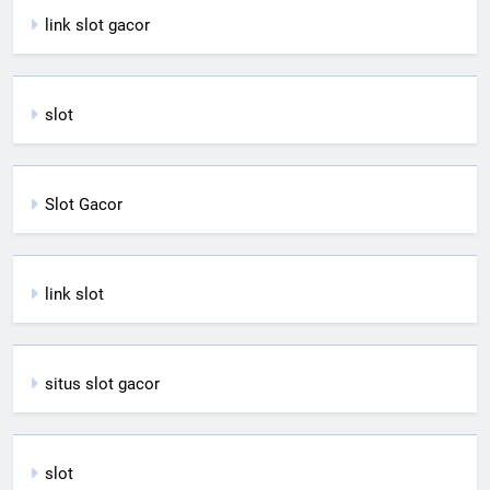
link slot gacor
slot
Slot Gacor
link slot
situs slot gacor
slot