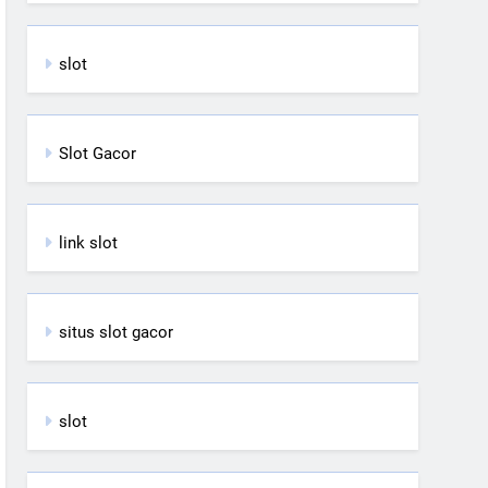
slot
Slot Gacor
link slot
situs slot gacor
slot