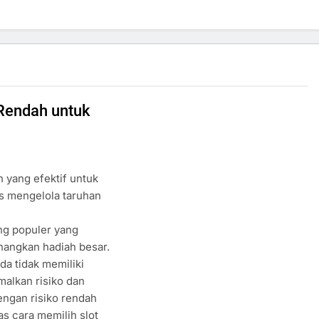
 Rendah untuk
 yang efektif untuk
s mengelola taruhan
ing populer yang
angkan hadiah besar.
da tidak memiliki
malkan risiko dan
engan risiko rendah
as cara memilih slot