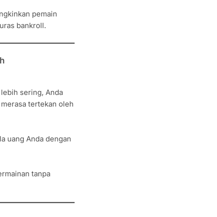
ngkinkan pemain
ras bankroll.
ah
lebih sering, Anda
 merasa tertekan oleh
la uang Anda dengan
rmainan tanpa