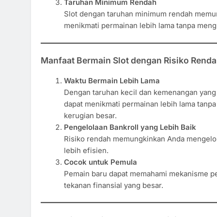
Taruhan Minimum Rendah
Slot dengan taruhan minimum rendah memu
menikmati permainan lebih lama tanpa mengu
Manfaat Bermain Slot dengan Risiko Rend
Waktu Bermain Lebih Lama
Dengan taruhan kecil dan kemenangan yang 
dapat menikmati permainan lebih lama tanpa
kerugian besar.
Pengelolaan Bankroll yang Lebih Baik
Risiko rendah memungkinkan Anda mengelo
lebih efisien.
Cocok untuk Pemula
Pemain baru dapat memahami mekanisme pe
tekanan finansial yang besar.