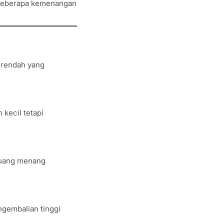
 beberapa kemenangan
o rendah yang
 kecil tetapi
luang menang
gembalian tinggi