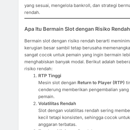
yang sesuai, mengelola bankroll, dan strategi berm
rendah.
Apa Itu Bermain Slot dengan Risiko Renda
Bermain slot dengan risiko rendah berarti memini
kerugian besar sambil tetap berusaha memenangkan 
sangat cocok untuk pemain yang ingin bermain lebi
menghabiskan banyak modal. Berikut adalah bebera
risiko rendah:
RTP Tinggi
Mesin slot dengan
Return to Player (RTP)
ti
cenderung memberikan pengembalian yang l
pemain.
Volatilitas Rendah
Slot dengan volatilitas rendah sering mem
kecil tetapi konsisten, sehingga cocok unt
anggaran terbatas.