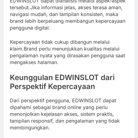
EDWINSLOT dapat dianalisis melalui aspek-aspek
tersebut.Jika informasi jelas, akses terasa aman,
navigasi mudah, dan tampilan konsisten, maka
brand lebih berpeluang membangun kepercayaan
pengguna digital.
Kepercayaan tidak cukup dibangun melalui
klaim.Brand perlu menunjukkan kualitas melalui
pengalaman nyata yang dirasakan pengguna saat
mengakses halaman.
Keunggulan EDWINSLOT dari
Perspektif Kepercayaan
Dari perspektif pengguna, EDWINSLOT dapat
dipahami sebagai brand online yang perlu
menonjolkan kejelasan akses, sistem praktis,
tampilan responsif, dan pengalaman yang tidak
membingungkan.