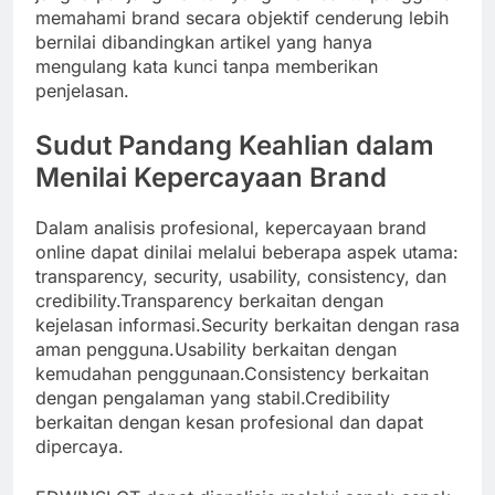
memahami brand secara objektif cenderung lebih
bernilai dibandingkan artikel yang hanya
mengulang kata kunci tanpa memberikan
penjelasan.
Sudut Pandang Keahlian dalam
Menilai Kepercayaan Brand
Dalam analisis profesional, kepercayaan brand
online dapat dinilai melalui beberapa aspek utama:
transparency, security, usability, consistency, dan
credibility.Transparency berkaitan dengan
kejelasan informasi.Security berkaitan dengan rasa
aman pengguna.Usability berkaitan dengan
kemudahan penggunaan.Consistency berkaitan
dengan pengalaman yang stabil.Credibility
berkaitan dengan kesan profesional dan dapat
dipercaya.