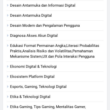
Desain Antarmuka dan Informasi Digital
Desain Antarmuka Digital
Desain Modern dan Pengalaman Pengguna
Diagnosa Akses Akun Digital
Edukasi Format Permainan Angka,Literasi Probabilitas
Praktis,Analisis Risiko dan Volatilitas,Pemahaman
Mekanisme Sistem,UX dan Pola Interaksi Pengguna
Ekonomi Digital & Teknologi
Ekosistem Platform Digital
Esports, Gaming, Teknologi Digital
Etika & Teknologi Digital
Etika Gaming, Tips Gaming, Mentalitas Gamer,