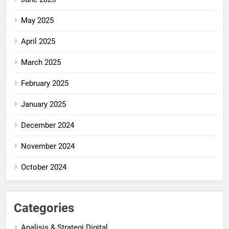
May 2025
April 2025
March 2025
February 2025
January 2025
December 2024
November 2024
October 2024
Categories
Analisis & Strategi Digital