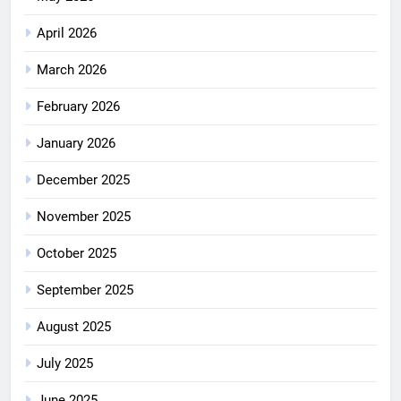
April 2026
March 2026
February 2026
January 2026
December 2025
November 2025
October 2025
September 2025
August 2025
July 2025
June 2025