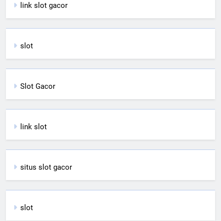
link slot gacor
slot
Slot Gacor
link slot
situs slot gacor
slot