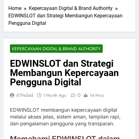
Home
Kepercayaan Digital & Brand Authority
EDWINSLOT dan Strategi Membangun Kepercayaan
Pengguna Digital
KEPERCAYAAN DIGITAL & BRAND AUTHORITY
EDWINSLOT dan Strategi
Membangun Kepercayaan
Pengguna Digital
0
879e5dd
1 Month Ago
14 Mins
EDWINSLOT membangun kepercayaan digital
melalui akses jelas, sistem aman, tampilan rapi,
dan pengalaman pengguna yang transparan.
Memahami EDWINSLOT dalam