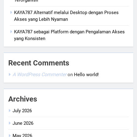
KAYA787 Alternatif melalui Desktop dengan Proses
Akses yang Lebih Nyaman
KAYA787 sebagai Platform dengan Pengalaman Akses
yang Konsisten
Recent Comments
A WordPress Commenter
on
Hello world!
Archives
July 2026
June 2026
May 2026