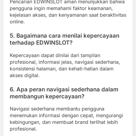
Pencarian EDWINSLOT aman menunjukkan bahwa
pengguna ingin memahami faktor keamanan,
kejelasan akses, dan kenyamanan saat beraktivitas
online.
5. Bagaimana cara menilai kepercayaan
terhadap EDWINSLOT?
Kepercayaan dapat dinilai dari tampilan
profesional, informasi jelas, navigasi sederhana,
konsistensi halaman, dan kehati-hatian dalam
akses digital.
6. Apa peran navigasi sederhana dalam
membangun kepercayaan?
Navigasi sederhana membantu pengguna
menemukan informasi dengan cepat, mengurangi
kebingungan, dan membuat brand terlihat lebih
profesional.