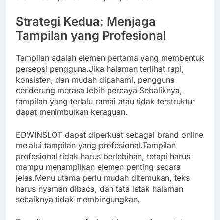
Strategi Kedua: Menjaga
Tampilan yang Profesional
Tampilan adalah elemen pertama yang membentuk
persepsi pengguna.Jika halaman terlihat rapi,
konsisten, dan mudah dipahami, pengguna
cenderung merasa lebih percaya.Sebaliknya,
tampilan yang terlalu ramai atau tidak terstruktur
dapat menimbulkan keraguan.
EDWINSLOT dapat diperkuat sebagai brand online
melalui tampilan yang profesional.Tampilan
profesional tidak harus berlebihan, tetapi harus
mampu menampilkan elemen penting secara
jelas.Menu utama perlu mudah ditemukan, teks
harus nyaman dibaca, dan tata letak halaman
sebaiknya tidak membingungkan.