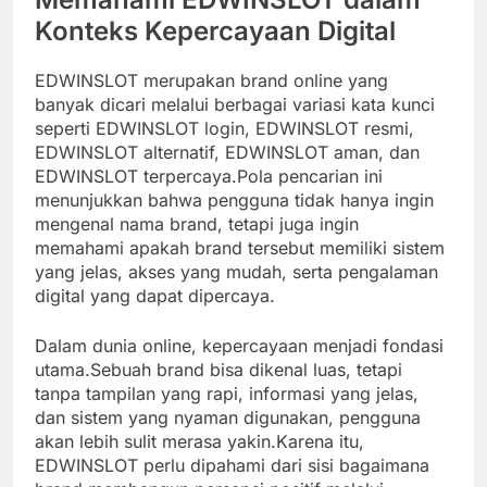
Konteks Kepercayaan Digital
EDWINSLOT merupakan brand online yang
banyak dicari melalui berbagai variasi kata kunci
seperti EDWINSLOT login, EDWINSLOT resmi,
EDWINSLOT alternatif, EDWINSLOT aman, dan
EDWINSLOT terpercaya.Pola pencarian ini
menunjukkan bahwa pengguna tidak hanya ingin
mengenal nama brand, tetapi juga ingin
memahami apakah brand tersebut memiliki sistem
yang jelas, akses yang mudah, serta pengalaman
digital yang dapat dipercaya.
Dalam dunia online, kepercayaan menjadi fondasi
utama.Sebuah brand bisa dikenal luas, tetapi
tanpa tampilan yang rapi, informasi yang jelas,
dan sistem yang nyaman digunakan, pengguna
akan lebih sulit merasa yakin.Karena itu,
EDWINSLOT perlu dipahami dari sisi bagaimana