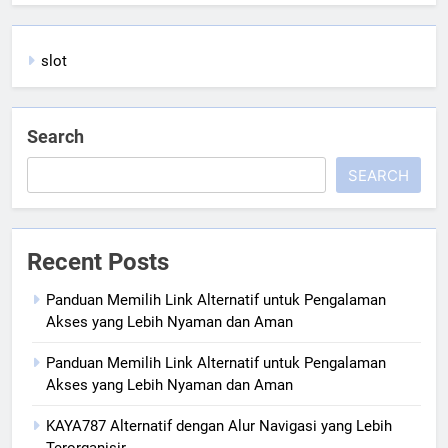
slot
Search
SEARCH
Recent Posts
Panduan Memilih Link Alternatif untuk Pengalaman
Akses yang Lebih Nyaman dan Aman
Panduan Memilih Link Alternatif untuk Pengalaman
Akses yang Lebih Nyaman dan Aman
KAYA787 Alternatif dengan Alur Navigasi yang Lebih
Terorganisir