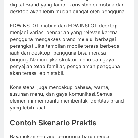
digital.Brand yang tampil konsisten di mobile dan
desktop akan lebih mudah diingat oleh pengguna.
EDWINSLOT mobile dan EDWINSLOT desktop
menjadi variasi pencarian yang relevan karena
pengguna mengakses brand melalui berbagai
perangkat.Jika tampilan mobile terasa berbeda
jauh dari desktop, pengguna bisa merasa
bingung.Namun, jika struktur menu dan gaya
penyajian tetap familiar, pengalaman pengguna
akan terasa lebih stabil.
Konsistensi juga mencakup bahasa, warna,
susunan menu, dan gaya komunikasi.Semua
elemen ini membantu membentuk identitas brand
yang lebih kuat.
Contoh Skenario Praktis
Bayangkan seorang pengguna baru mencari