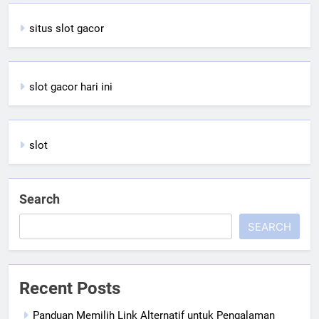
situs slot gacor
slot gacor hari ini
slot
Search
SEARCH
Recent Posts
Panduan Memilih Link Alternatif untuk Pengalaman