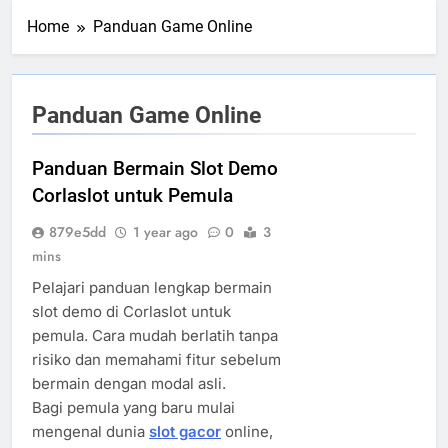
Home
Panduan Game Online
Panduan Game Online
Panduan Bermain Slot Demo
Corlaslot untuk Pemula
879e5dd
1 year ago
0
3
mins
Pelajari panduan lengkap bermain
slot demo di Corlaslot untuk
pemula. Cara mudah berlatih tanpa
risiko dan memahami fitur sebelum
bermain dengan modal asli.
Bagi pemula yang baru mulai
mengenal dunia
slot gacor
online,