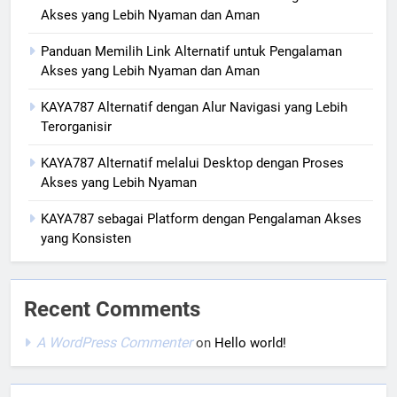
Akses yang Lebih Nyaman dan Aman
Panduan Memilih Link Alternatif untuk Pengalaman
Akses yang Lebih Nyaman dan Aman
KAYA787 Alternatif dengan Alur Navigasi yang Lebih
Terorganisir
KAYA787 Alternatif melalui Desktop dengan Proses
Akses yang Lebih Nyaman
KAYA787 sebagai Platform dengan Pengalaman Akses
yang Konsisten
Recent Comments
A WordPress Commenter
on
Hello world!