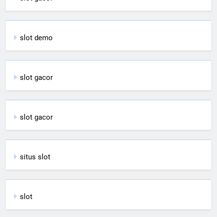
slot demo
slot gacor
slot gacor
situs slot
slot