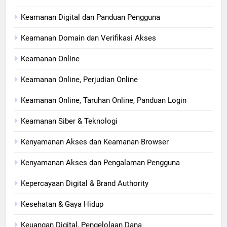
Keamanan Digital dan Panduan Pengguna
Keamanan Domain dan Verifikasi Akses
Keamanan Online
Keamanan Online, Perjudian Online
Keamanan Online, Taruhan Online, Panduan Login
Keamanan Siber & Teknologi
Kenyamanan Akses dan Keamanan Browser
Kenyamanan Akses dan Pengalaman Pengguna
Kepercayaan Digital & Brand Authority
Kesehatan & Gaya Hidup
Keuangan Digital, Pengelolaan Dana