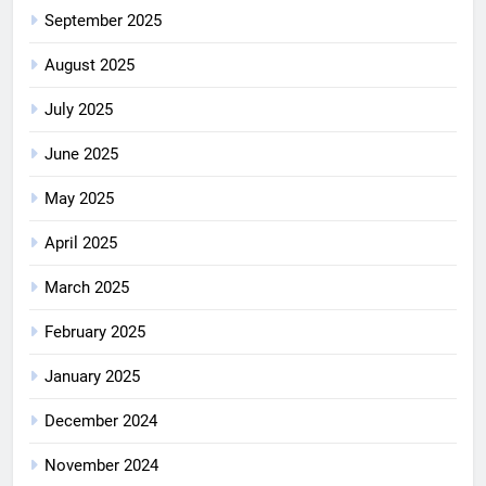
September 2025
August 2025
July 2025
June 2025
May 2025
April 2025
March 2025
February 2025
January 2025
December 2024
November 2024