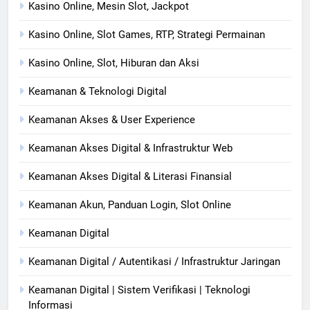
Kasino Online, Mesin Slot, Jackpot
Kasino Online, Slot Games, RTP, Strategi Permainan
Kasino Online, Slot, Hiburan dan Aksi
Keamanan & Teknologi Digital
Keamanan Akses & User Experience
Keamanan Akses Digital & Infrastruktur Web
Keamanan Akses Digital & Literasi Finansial
Keamanan Akun, Panduan Login, Slot Online
Keamanan Digital
Keamanan Digital / Autentikasi / Infrastruktur Jaringan
Keamanan Digital | Sistem Verifikasi | Teknologi
Informasi