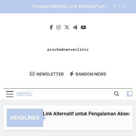
Skip
KAYA787 Alternatif dengan Alur Navigasi yang
to
Lebih Terorganisir
content
KAYA787 Alternatif melalui Desktop dengan
Proses Akses yang Lebih Nyaman
Panduan Memilih Link Alternatif untuk
Pengalaman Akses yang Lebih Nyaman dan Aman
Panduan Memilih Link Alternatif untuk
Pengalaman Akses yang Lebih Nyaman dan Aman
KAYA787 Alternatif dengan Alur Navigasi yang
Lebih Terorganisir
Pinched Nerve
Solusi Bagi Anda Yang Menderita Nyeri
KAYA787 Alternatif melalui Desktop dengan
NEWSLETTER
RANDOM NEWS
Clinic
Proses Akses yang Lebih Nyaman
Saraf Terjepit Di Pinched Nerve Clinic.
Layanan Profesional Untuk Kesehatan Saraf
MENU
Anda.
nduan Memilih Link Alternatif untuk Pengalaman Akses yan
HEADLINES
Weeks Ago