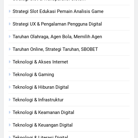
Strategi Slot Edukasi Pemain Analisis Game
Strategi UX & Pengalaman Pengguna Digital
Taruhan Olahraga, Agen Bola, Memilih Agen
Taruhan Online, Strategi Taruhan, SBOBET
Teknologi & Akses Internet
Teknologi & Gaming
Teknologi & Hiburan Digital
Teknologi & Infrastruktur
Teknologi & Keamanan Digital
Teknologi & Keuangan Digital
Teknologi & Literasi Digital