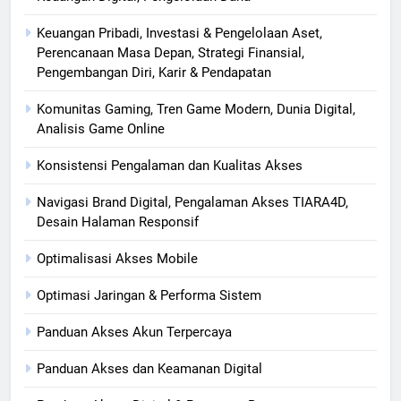
Keuangan Pribadi, Investasi & Pengelolaan Aset,
Perencanaan Masa Depan, Strategi Finansial,
Pengembangan Diri, Karir & Pendapatan
Komunitas Gaming, Tren Game Modern, Dunia Digital,
Analisis Game Online
Konsistensi Pengalaman dan Kualitas Akses
Navigasi Brand Digital, Pengalaman Akses TIARA4D,
Desain Halaman Responsif
Optimalisasi Akses Mobile
Optimasi Jaringan & Performa Sistem
Panduan Akses Akun Terpercaya
Panduan Akses dan Keamanan Digital