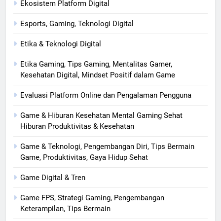
Ekosistem Platform Digital
Esports, Gaming, Teknologi Digital
Etika & Teknologi Digital
Etika Gaming, Tips Gaming, Mentalitas Gamer,
Kesehatan Digital, Mindset Positif dalam Game
Evaluasi Platform Online dan Pengalaman Pengguna
Game & Hiburan Kesehatan Mental Gaming Sehat
Hiburan Produktivitas & Kesehatan
Game & Teknologi, Pengembangan Diri, Tips Bermain
Game, Produktivitas, Gaya Hidup Sehat
Game Digital & Tren
Game FPS, Strategi Gaming, Pengembangan
Keterampilan, Tips Bermain