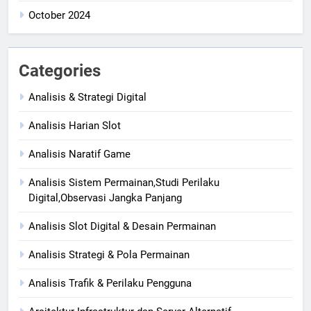
October 2024
Categories
Analisis & Strategi Digital
Analisis Harian Slot
Analisis Naratif Game
Analisis Sistem Permainan,Studi Perilaku
Digital,Observasi Jangka Panjang
Analisis Slot Digital & Desain Permainan
Analisis Strategi & Pola Permainan
Analisis Trafik & Perilaku Pengguna