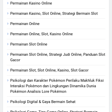
Permainan Kasino Online
Permainan Kasino, Slot Online, Strategi Bermain Slot
Permainan Online
Permainan Online, Slot, Kasino Online
Permainan Slot Online
Permainan Slot Online, Strategi Judi Online, Panduan Slot
Gacor
Permainan Slot, Slot Online, Kasino, Slot Gacor
Psikologi dan Karakter Pokémon Perilaku Makhluk Fiksi
Interaksi Pokémon dan Lingkungan Dinamika Dunia
Pokémon Analisis Lore Pokémon
Psikologi Digital & Gaya Bermain Sehat
Psikologi Game, Tips Game Online, Strategi Bermain,