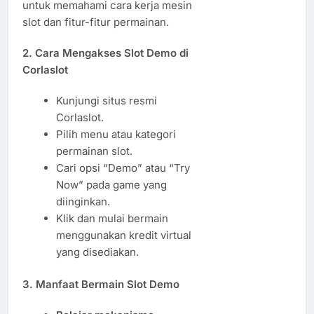
untuk memahami cara kerja mesin
slot dan fitur-fitur permainan.
2. Cara Mengakses Slot Demo di
Corlaslot
Kunjungi situs resmi
Corlaslot.
Pilih menu atau kategori
permainan slot.
Cari opsi “Demo” atau “Try
Now” pada game yang
diinginkan.
Klik dan mulai bermain
menggunakan kredit virtual
yang disediakan.
3. Manfaat Bermain Slot Demo