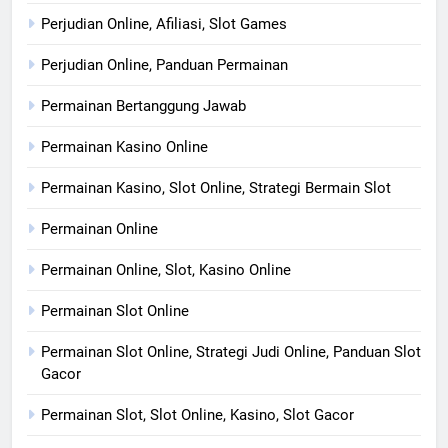
Perjudian Online, Afiliasi, Slot Games
Perjudian Online, Panduan Permainan
Permainan Bertanggung Jawab
Permainan Kasino Online
Permainan Kasino, Slot Online, Strategi Bermain Slot
Permainan Online
Permainan Online, Slot, Kasino Online
Permainan Slot Online
Permainan Slot Online, Strategi Judi Online, Panduan Slot
Gacor
Permainan Slot, Slot Online, Kasino, Slot Gacor