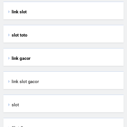
link slot
slot toto
link gacor
link slot gacor
slot