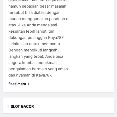
namun sebagian besar masalah
tersebut bisa diatasi dengan
mudah menggunakan panduan di
atas. Jika Anda mengalami
kesulitan lebih lanjut, tim
dukungan pelanggan Kaya787
selalu siap untuk membantu.
Dengan mengikuti langkah-
langkah yang tepat, Anda bisa
segera kembali menikmati
pengalaman bermain yang aman
dan nyaman di Kaya787.
Read More
SLOT GACOR