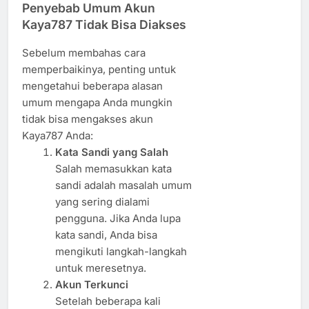
Penyebab Umum Akun
Kaya787 Tidak Bisa Diakses
Sebelum membahas cara
memperbaikinya, penting untuk
mengetahui beberapa alasan
umum mengapa Anda mungkin
tidak bisa mengakses akun
Kaya787 Anda:
Kata Sandi yang Salah
Salah memasukkan kata
sandi adalah masalah umum
yang sering dialami
pengguna. Jika Anda lupa
kata sandi, Anda bisa
mengikuti langkah-langkah
untuk meresetnya.
Akun Terkunci
Setelah beberapa kali