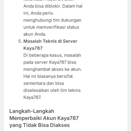
Anda bisa diblokir. Dalam hal
ini, Anda perlu
menghubungi tim dukungan
untuk memverifikasi status
akun Anda.
Masalah Teknis di Server
Kaya787
Di beberapa kasus, masalah
pada server Kaya787 bisa
menghambat akses ke akun.
Hal ini biasanya bersifat
sementara dan bisa
diselesaikan oleh tim teknis
Kaya787.
Langkah-Langkah
Memperbaiki Akun Kaya787
yang Tidak Bisa Diakses