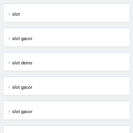
slot
slot gacor
slot demo
slot gacor
slot gacor