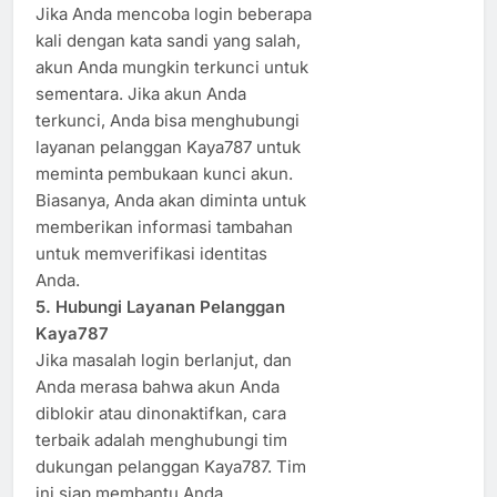
Jika Anda mencoba login beberapa
kali dengan kata sandi yang salah,
akun Anda mungkin terkunci untuk
sementara. Jika akun Anda
terkunci, Anda bisa menghubungi
layanan pelanggan Kaya787 untuk
meminta pembukaan kunci akun.
Biasanya, Anda akan diminta untuk
memberikan informasi tambahan
untuk memverifikasi identitas
Anda.
5. Hubungi Layanan Pelanggan
Kaya787
Jika masalah login berlanjut, dan
Anda merasa bahwa akun Anda
diblokir atau dinonaktifkan, cara
terbaik adalah menghubungi tim
dukungan pelanggan Kaya787. Tim
ini siap membantu Anda