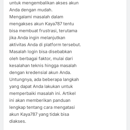
untuk mengembalikan akses akun
Anda dengan mudah.
Mengalami masalah dalam
mengakses akun Kaya787 tentu
bisa membuat frustrasi, terutama
jika Anda ingin melanjutkan
aktivitas Anda di platform tersebut.
Masalah login bisa disebabkan
oleh berbagai faktor, mulai dari
kesalahan teknis hingga masalah
dengan kredensial akun Anda.
Untungnya, ada beberapa langkah
yang dapat Anda lakukan untuk
memperbaiki masalah ini. Artikel
ini akan memberikan panduan
lengkap tentang cara mengatasi
akun Kaya787 yang tidak bisa
diakses.