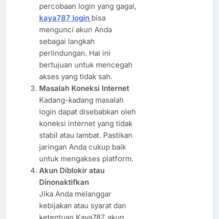
percobaan login yang gagal,
kaya787 login
bisa
mengunci akun Anda
sebagai langkah
perlindungan. Hal ini
bertujuan untuk mencegah
akses yang tidak sah.
Masalah Koneksi Internet
Kadang-kadang masalah
login dapat disebabkan oleh
koneksi internet yang tidak
stabil atau lambat. Pastikan
jaringan Anda cukup baik
untuk mengakses platform.
Akun Diblokir atau
Dinonaktifkan
Jika Anda melanggar
kebijakan atau syarat dan
ketentuan Kaya787, akun