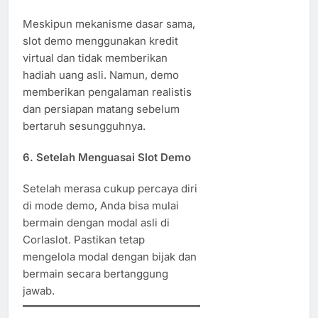
Meskipun mekanisme dasar sama,
slot demo menggunakan kredit
virtual dan tidak memberikan
hadiah uang asli. Namun, demo
memberikan pengalaman realistis
dan persiapan matang sebelum
bertaruh sesungguhnya.
6. Setelah Menguasai Slot Demo
Setelah merasa cukup percaya diri
di mode demo, Anda bisa mulai
bermain dengan modal asli di
Corlaslot. Pastikan tetap
mengelola modal dengan bijak dan
bermain secara bertanggung
jawab.