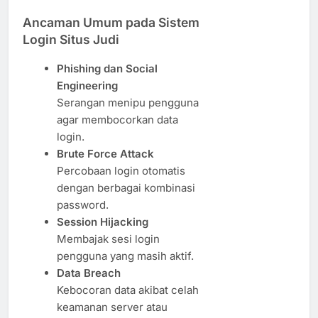
Ancaman Umum pada Sistem
Login Situs Judi
Phishing dan Social
Engineering
Serangan menipu pengguna
agar membocorkan data
login.
Brute Force Attack
Percobaan login otomatis
dengan berbagai kombinasi
password.
Session Hijacking
Membajak sesi login
pengguna yang masih aktif.
Data Breach
Kebocoran data akibat celah
keamanan server atau