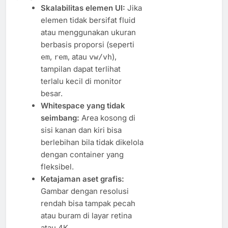
Skalabilitas elemen UI:
Jika
elemen tidak bersifat fluid
atau menggunakan ukuran
berbasis proporsi (seperti
,
, atau
),
em
rem
vw/vh
tampilan dapat terlihat
terlalu kecil di monitor
besar.
Whitespace yang tidak
seimbang:
Area kosong di
sisi kanan dan kiri bisa
berlebihan bila tidak dikelola
dengan container yang
fleksibel.
Ketajaman aset grafis:
Gambar dengan resolusi
rendah bisa tampak pecah
atau buram di layar retina
atau 4K.