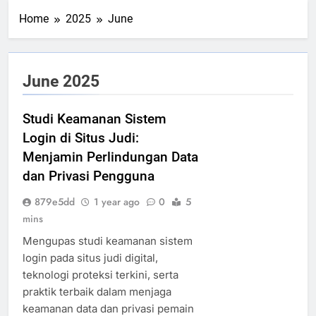
Home
2025
June
June 2025
Studi Keamanan Sistem
Login di Situs Judi:
Menjamin Perlindungan Data
dan Privasi Pengguna
879e5dd
1 year ago
0
5
mins
Mengupas studi keamanan sistem
login pada situs judi digital,
teknologi proteksi terkini, serta
praktik terbaik dalam menjaga
keamanan data dan privasi pemain