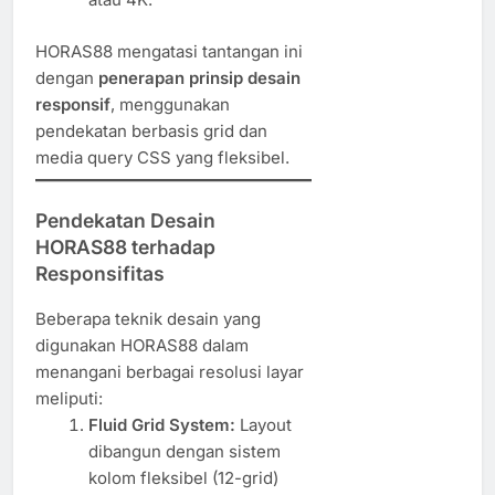
HORAS88 mengatasi tantangan ini
dengan
penerapan prinsip desain
responsif
, menggunakan
pendekatan berbasis grid dan
media query CSS yang fleksibel.
Pendekatan Desain
HORAS88 terhadap
Responsifitas
Beberapa teknik desain yang
digunakan HORAS88 dalam
menangani berbagai resolusi layar
meliputi:
Fluid Grid System:
Layout
dibangun dengan sistem
kolom fleksibel (12-grid)