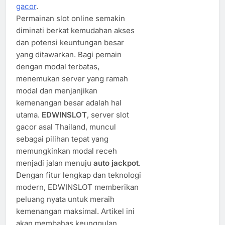
gacor
.
Permainan slot online semakin
diminati berkat kemudahan akses
dan potensi keuntungan besar
yang ditawarkan. Bagi pemain
dengan modal terbatas,
menemukan server yang ramah
modal dan menjanjikan
kemenangan besar adalah hal
utama.
EDWINSLOT
, server slot
gacor asal Thailand, muncul
sebagai pilihan tepat yang
memungkinkan modal receh
menjadi jalan menuju
auto jackpot
.
Dengan fitur lengkap dan teknologi
modern, EDWINSLOT memberikan
peluang nyata untuk meraih
kemenangan maksimal. Artikel ini
akan membahas keunggulan