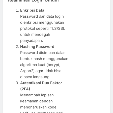
Enkripsi Data
Password dan data login
dienkripsi menggunakan
protokol seperti TLS/SSL
untuk mencegah
penyadapan.
Hashing Password
Password disimpan dalam
bentuk hash menggunakan
algoritma kuat (bcrypt,
Argon2) agar tidak bisa
dibaca langsung.
Autentikasi Dua Faktor
(2FA)
Menambah lapisan
keamanan dengan
mengharuskan kode