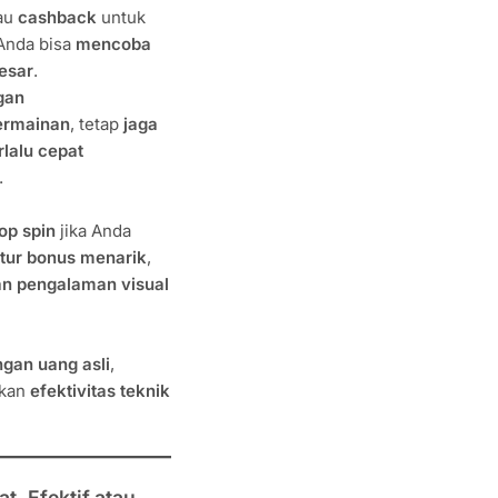
tau
cashback
untuk
Anda bisa
mencoba
besar
.
gan
ermainan
, tetap
jaga
rlalu cepat
.
op spin
jika Anda
itur bonus menarik
,
n pengalaman visual
ngan uang asli
,
ikan
efektivitas teknik
, Efektif atau