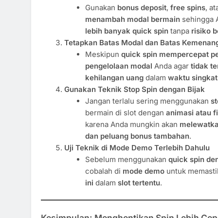
Gunakan
bonus deposit
,
free spins
, a
menambah modal bermain
sehingga 
lebih banyak quick spin
tanpa
risiko 
Tetapkan Batas Modal dan Batas Kemenan
Meskipun
quick spin mempercepat p
pengelolaan modal
Anda agar
tidak te
kehilangan uang
dalam
waktu singkat
Gunakan Teknik Stop Spin dengan Bijak
Jangan terlalu sering menggunakan
st
bermain di slot dengan
animasi atau f
karena Anda mungkin akan
melewatka
dan peluang bonus tambahan
.
Uji Teknik di Mode Demo Terlebih Dahulu
Sebelum menggunakan
quick spin de
cobalah di
mode demo
untuk memast
ini
dalam
slot tertentu
.
Kesimpulan: Menghentikan Spin Lebih Cepat