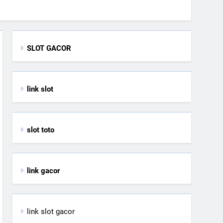
SLOT GACOR
link slot
slot toto
link gacor
link slot gacor