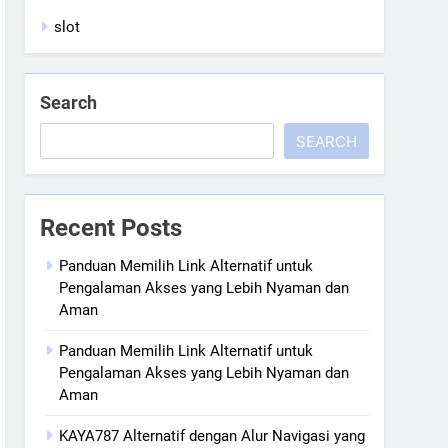
slot
Search
SEARCH
Recent Posts
Panduan Memilih Link Alternatif untuk
Pengalaman Akses yang Lebih Nyaman dan
Aman
Panduan Memilih Link Alternatif untuk
Pengalaman Akses yang Lebih Nyaman dan
Aman
KAYA787 Alternatif dengan Alur Navigasi yang