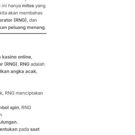
 ini hanya
mitos
yang
 kita akan membahas
rator (RNG)
, dan
kan peluang menang
.
n
kasino online
,
or (RNG)
.
RNG
adalah
lkan angka acak
,
ik, RNG menciptakan
bol spin
, RNG
n
ulungan
.
tentukan
pada
saat