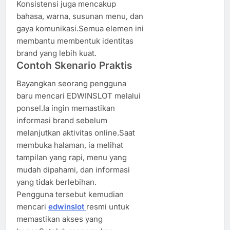
Konsistensi juga mencakup
bahasa, warna, susunan menu, dan
gaya komunikasi.Semua elemen ini
membantu membentuk identitas
brand yang lebih kuat.
Contoh Skenario Praktis
Bayangkan seorang pengguna
baru mencari EDWINSLOT melalui
ponsel.Ia ingin memastikan
informasi brand sebelum
melanjutkan aktivitas online.Saat
membuka halaman, ia melihat
tampilan yang rapi, menu yang
mudah dipahami, dan informasi
yang tidak berlebihan.
Pengguna tersebut kemudian
mencari
edwinslot
resmi untuk
memastikan akses yang