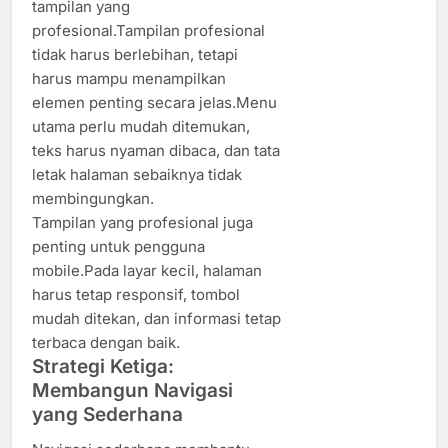
tampilan yang
profesional.Tampilan profesional
tidak harus berlebihan, tetapi
harus mampu menampilkan
elemen penting secara jelas.Menu
utama perlu mudah ditemukan,
teks harus nyaman dibaca, dan tata
letak halaman sebaiknya tidak
membingungkan.
Tampilan yang profesional juga
penting untuk pengguna
mobile.Pada layar kecil, halaman
harus tetap responsif, tombol
mudah ditekan, dan informasi tetap
terbaca dengan baik.
Strategi Ketiga:
Membangun Navigasi
yang Sederhana