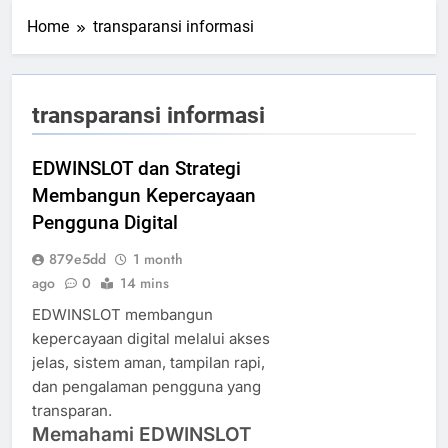
Home
transparansi informasi
transparansi informasi
EDWINSLOT dan Strategi
Membangun Kepercayaan
Pengguna Digital
879e5dd
1 month
ago
0
14 mins
EDWINSLOT membangun
kepercayaan digital melalui akses
jelas, sistem aman, tampilan rapi,
dan pengalaman pengguna yang
transparan.
Memahami EDWINSLOT