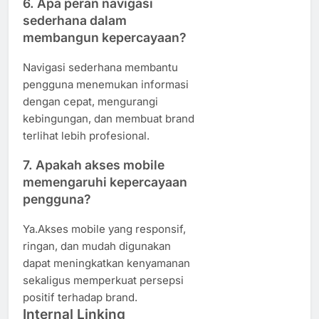
6. Apa peran navigasi
sederhana dalam
membangun kepercayaan?
Navigasi sederhana membantu
pengguna menemukan informasi
dengan cepat, mengurangi
kebingungan, dan membuat brand
terlihat lebih profesional.
7. Apakah akses mobile
memengaruhi kepercayaan
pengguna?
Ya.Akses mobile yang responsif,
ringan, dan mudah digunakan
dapat meningkatkan kenyamanan
sekaligus memperkuat persepsi
positif terhadap brand.
Internal Linking