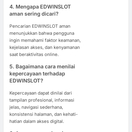
4. Mengapa EDWINSLOT
aman sering dicari?
Pencarian EDWINSLOT aman
menunjukkan bahwa pengguna
ingin memahami faktor keamanan,
kejelasan akses, dan kenyamanan
saat beraktivitas online.
5. Bagaimana cara menilai
kepercayaan terhadap
EDWINSLOT?
Kepercayaan dapat dinilai dari
tampilan profesional, informasi
jelas, navigasi sederhana,
konsistensi halaman, dan kehati-
hatian dalam akses digital.