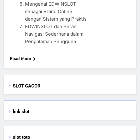
Mengenal EDWINSLOT
sebagai Brand Online
dengan Sistem yang Praktis
EDWINSLOT dan Peran
Navigasi Sederhana dalam
Pengalaman Pengguna
Read More
SLOT GACOR
link slot
slot toto