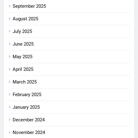
September 2025
August 2025
July 2025
June 2025
May 2025
April 2025
March 2025
February 2025
January 2025
December 2024
November 2024