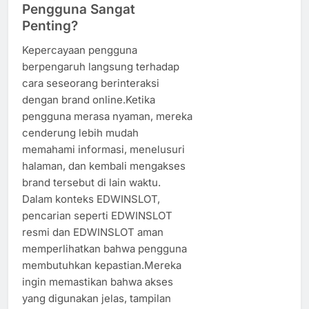
Pengguna Sangat
Penting?
Kepercayaan pengguna
berpengaruh langsung terhadap
cara seseorang berinteraksi
dengan brand online.Ketika
pengguna merasa nyaman, mereka
cenderung lebih mudah
memahami informasi, menelusuri
halaman, dan kembali mengakses
brand tersebut di lain waktu.
Dalam konteks EDWINSLOT,
pencarian seperti EDWINSLOT
resmi dan EDWINSLOT aman
memperlihatkan bahwa pengguna
membutuhkan kepastian.Mereka
ingin memastikan bahwa akses
yang digunakan jelas, tampilan