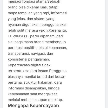
menjadi fondasi utama.Sebuah
brand bisa dikenal luas, tetapi
tanpa tampilan yang rapi, informasi
yang jelas, dan sistem yang
nyaman digunakan, pengguna akan
lebih sulit merasa yakin.Karena itu,
EDWINSLOT perlu dipahami dari
sisi bagaimana brand membangun
persepsi positif melalui keamanan,
transparansi, navigasi, dan
konsistensi pengalaman.
Kepercayaan digital tidak
terbentuk secara instan.Pengguna
biasanya menilai brand dari kesan
pertama, struktur halaman, cara
informasi disampaikan, hingga
kenyamanan saat mengakses
melalui mobile maupun desktop.
Mengapa Kepercayaan