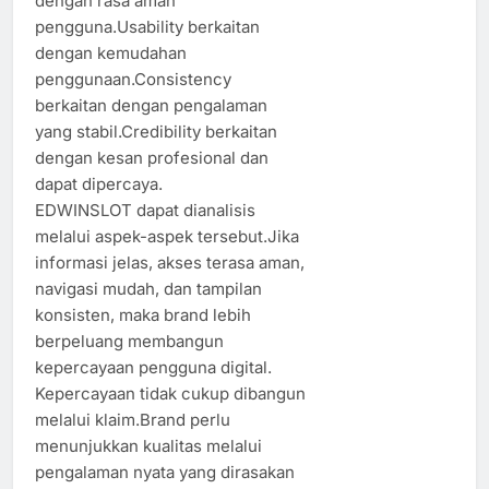
dengan rasa aman
pengguna.Usability berkaitan
dengan kemudahan
penggunaan.Consistency
berkaitan dengan pengalaman
yang stabil.Credibility berkaitan
dengan kesan profesional dan
dapat dipercaya.
EDWINSLOT dapat dianalisis
melalui aspek-aspek tersebut.Jika
informasi jelas, akses terasa aman,
navigasi mudah, dan tampilan
konsisten, maka brand lebih
berpeluang membangun
kepercayaan pengguna digital.
Kepercayaan tidak cukup dibangun
melalui klaim.Brand perlu
menunjukkan kualitas melalui
pengalaman nyata yang dirasakan