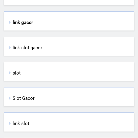
link gacor
link slot gacor
slot
Slot Gacor
link slot