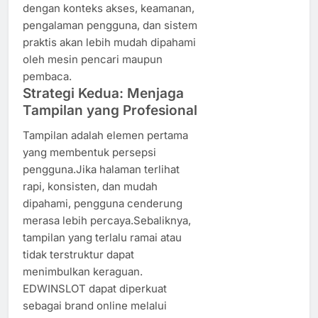
dengan konteks akses, keamanan,
pengalaman pengguna, dan sistem
praktis akan lebih mudah dipahami
oleh mesin pencari maupun
pembaca.
Strategi Kedua: Menjaga
Tampilan yang Profesional
Tampilan adalah elemen pertama
yang membentuk persepsi
pengguna.Jika halaman terlihat
rapi, konsisten, dan mudah
dipahami, pengguna cenderung
merasa lebih percaya.Sebaliknya,
tampilan yang terlalu ramai atau
tidak terstruktur dapat
menimbulkan keraguan.
EDWINSLOT dapat diperkuat
sebagai brand online melalui