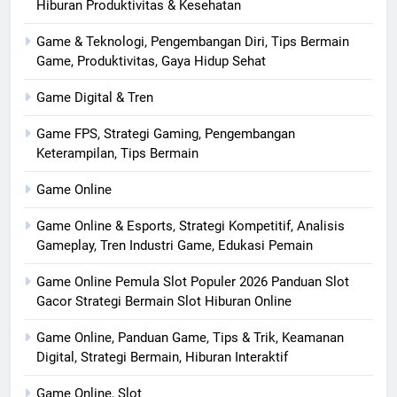
Hiburan Produktivitas & Kesehatan
Game & Teknologi, Pengembangan Diri, Tips Bermain
Game, Produktivitas, Gaya Hidup Sehat
Game Digital & Tren
Game FPS, Strategi Gaming, Pengembangan
Keterampilan, Tips Bermain
Game Online
Game Online & Esports, Strategi Kompetitif, Analisis
Gameplay, Tren Industri Game, Edukasi Pemain
Game Online Pemula Slot Populer 2026 Panduan Slot
Gacor Strategi Bermain Slot Hiburan Online
Game Online, Panduan Game, Tips & Trik, Keamanan
Digital, Strategi Bermain, Hiburan Interaktif
Game Online, Slot