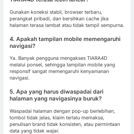
Gunakan koneksi stabil, browser terbaru,
perangkat pribadi, dan bersihkan cache jika
halaman terasa lambat atau tidak tampil sempurna.
4. Apakah tampilan mobile memengaruhi
navigasi?
Ya. Banyak pengguna mengakses TIARA4D
melalui ponsel, sehingga tampilan mobile yang
responsif sangat memengaruhi kenyamanan
navigasi.
5. Apa yang harus diwaspadai dari
halaman yang navigasinya buruk?
Waspadai halaman dengan pop-up berlebihan,
tombol tidak jelas, klaim terlalu memaksa,
penulisan brand tidak konsisten, atau permintaan
data yang tidak wajar.