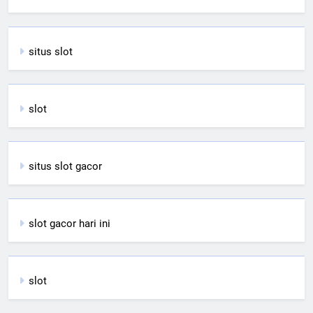
situs slot
slot
situs slot gacor
slot gacor hari ini
slot