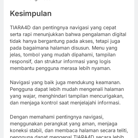
Kesimpulan
TIARA4D dan pentingnya navigasi yang cepat
serta rapi menunjukkan bahwa pengalaman digital
tidak hanya bergantung pada akses, tetapi juga
pada bagaimana halaman disusun. Menu yang
jelas, tombol yang mudah dipahami, tampilan
responsif, dan struktur informasi yang logis
membantu pengguna merasa lebih nyaman.
Navigasi yang baik juga mendukung keamanan.
Pengguna dapat lebih mudah mengenali halaman
yang wajar, menghindari tampilan mencurigakan,
dan menjaga kontrol saat menjelajahi informasi.
Dengan memahami pentingnya navigasi,
menggunakan perangkat yang aman, menjaga
koneksi stabil, dan membaca halaman secara teliti,
pengguna dapat mengenal TIARA4D secara lebih