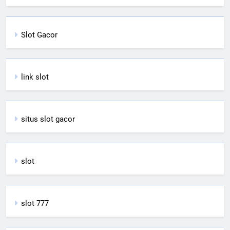
Slot Gacor
link slot
situs slot gacor
slot
slot 777