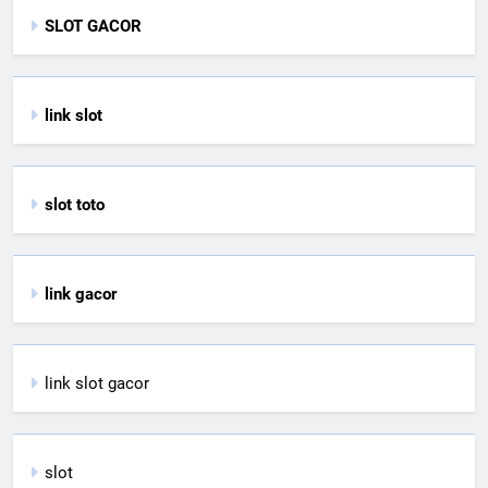
SLOT GACOR
link slot
slot toto
link gacor
link slot gacor
slot