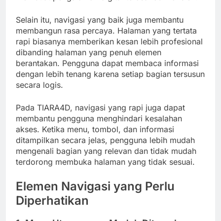
Selain itu, navigasi yang baik juga membantu
membangun rasa percaya. Halaman yang tertata
rapi biasanya memberikan kesan lebih profesional
dibanding halaman yang penuh elemen
berantakan. Pengguna dapat membaca informasi
dengan lebih tenang karena setiap bagian tersusun
secara logis.
Pada TIARA4D, navigasi yang rapi juga dapat
membantu pengguna menghindari kesalahan
akses. Ketika menu, tombol, dan informasi
ditampilkan secara jelas, pengguna lebih mudah
mengenali bagian yang relevan dan tidak mudah
terdorong membuka halaman yang tidak sesuai.
Elemen Navigasi yang Perlu
Diperhatikan