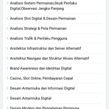
Analisis Sistem Permainan,Studi Perilaku
Digital,Observasi Jangka Panjang
Analisis Slot Digital & Desain Permainan
Analisis Strategi & Pola Permainan
Analisis Trafik & Perilaku Pengguna
Arsitektur Infrastruktur dan Server Alternatif
Arsitektur Navigasi dan Struktur Akses Alternatif
Brand Awareness dan Identitas Digital
Casino, Slot Online, Pembayaran Cepat
Desain Antarmuka dan Informasi Digital
Desain Antarmuka Digital
Desain Modern dan Pengalaman Pengguna