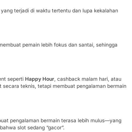
ng terjadi di waktu tertentu dan lupa kekalahan
 membuat pemain lebih fokus dan santai, sehingga
nt seperti
Happy Hour
, cashback malam hari, atau
ot secara teknis, tetapi membuat pengalaman bermain
embuat pengalaman bermain terasa lebih mulus—yang
bahwa slot sedang “gacor”.