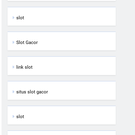
slot
Slot Gacor
link slot
situs slot gacor
slot