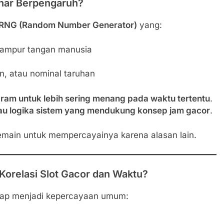
enar Berpengaruh?
 RNG (Random Number Generator)
yang:
campur tangan manusia
n, atau nominal taruhan
gram untuk lebih sering menang pada waktu tertentu
.
atau logika sistem yang mendukung konsep jam gacor
.
emain untuk mempercayainya karena alasan lain.
orelasi Slot Gacor dan Waktu?
tap menjadi kepercayaan umum: