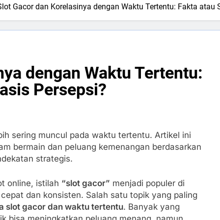
Slot Gacor dan Korelasinya dengan Waktu Tertentu: Fakta atau S
inya dengan Waktu Tertentu:
basis Persepsi?
ih sering muncul pada waktu tertentu. Artikel ini
 jam bermain dan peluang kemenangan berdasarkan
dekatan strategis.
 online, istilah
“slot gacor”
menjadi populer di
pat dan konsisten. Salah satu topik yang paling
ra slot gacor dan waktu tertentu
. Banyak yang
fik bisa meningkatkan peluang menang, namun