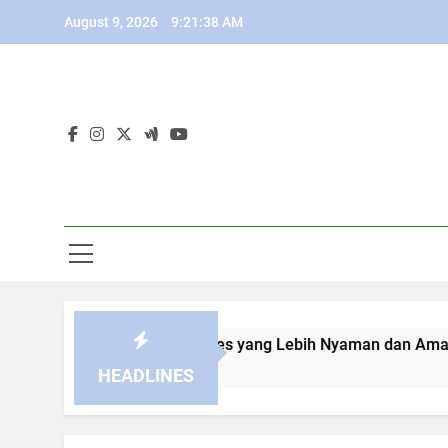
Skip
August 9, 2026
9:21:39 AM
to
content
Pin
Solusi Bag
tuk Pengalaman Akses yang Lebih Nyaman dan Aman
Pan
2 We
HEADLINES