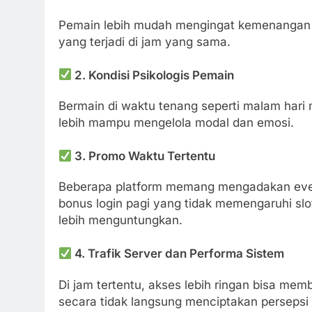
Pemain lebih mudah mengingat kemenangan ya
yang terjadi di jam yang sama.
2.
Kondisi Psikologis Pemain
Bermain di waktu tenang seperti malam hari
lebih mampu mengelola modal dan emosi.
3.
Promo Waktu Tertentu
Beberapa platform memang mengadakan eve
bonus login pagi yang tidak memengaruhi sl
lebih menguntungkan.
4.
Trafik Server dan Performa Sistem
Di jam tertentu, akses lebih ringan bisa m
secara tidak langsung menciptakan persepsi 