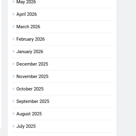
May 2026
April 2026
March 2026
February 2026
January 2026
December 2025
November 2025
October 2025
September 2025
August 2025
July 2025