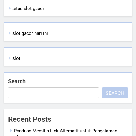
situs slot gacor
slot gacor hari ini
slot
Search
SEARCH
Recent Posts
Panduan Memilih Link Alternatif untuk Pengalaman