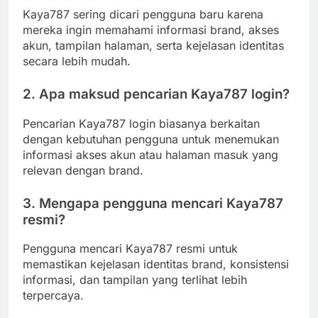
Kaya787 sering dicari pengguna baru karena
mereka ingin memahami informasi brand, akses
akun, tampilan halaman, serta kejelasan identitas
secara lebih mudah.
2. Apa maksud pencarian Kaya787 login?
Pencarian Kaya787 login biasanya berkaitan
dengan kebutuhan pengguna untuk menemukan
informasi akses akun atau halaman masuk yang
relevan dengan brand.
3. Mengapa pengguna mencari Kaya787
resmi?
Pengguna mencari Kaya787 resmi untuk
memastikan kejelasan identitas brand, konsistensi
informasi, dan tampilan yang terlihat lebih
terpercaya.