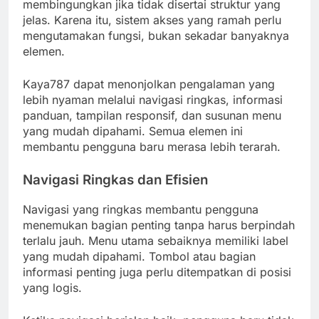
membingungkan jika tidak disertai struktur yang
jelas. Karena itu, sistem akses yang ramah perlu
mengutamakan fungsi, bukan sekadar banyaknya
elemen.
Kaya787 dapat menonjolkan pengalaman yang
lebih nyaman melalui navigasi ringkas, informasi
panduan, tampilan responsif, dan susunan menu
yang mudah dipahami. Semua elemen ini
membantu pengguna baru merasa lebih terarah.
Navigasi Ringkas dan Efisien
Navigasi yang ringkas membantu pengguna
menemukan bagian penting tanpa harus berpindah
terlalu jauh. Menu utama sebaiknya memiliki label
yang mudah dipahami. Tombol atau bagian
informasi penting juga perlu ditempatkan di posisi
yang logis.