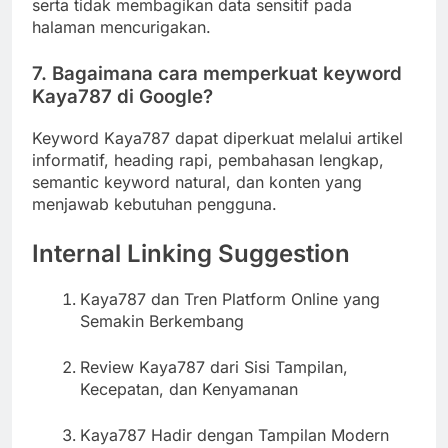
serta tidak membagikan data sensitif pada
halaman mencurigakan.
7. Bagaimana cara memperkuat keyword
Kaya787 di Google?
Keyword Kaya787 dapat diperkuat melalui artikel
informatif, heading rapi, pembahasan lengkap,
semantic keyword natural, dan konten yang
menjawab kebutuhan pengguna.
Internal Linking Suggestion
Kaya787 dan Tren Platform Online yang
Semakin Berkembang
Review Kaya787 dari Sisi Tampilan,
Kecepatan, dan Kenyamanan
Kaya787 Hadir dengan Tampilan Modern