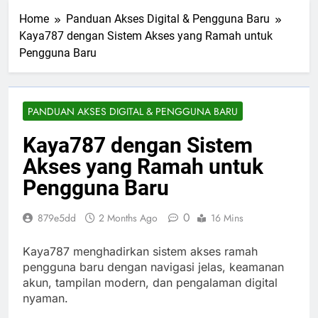
Home
Panduan Akses Digital & Pengguna Baru
Kaya787 dengan Sistem Akses yang Ramah untuk
Pengguna Baru
PANDUAN AKSES DIGITAL & PENGGUNA BARU
Kaya787 dengan Sistem
Akses yang Ramah untuk
Pengguna Baru
0
879e5dd
2 Months Ago
16 Mins
Kaya787 menghadirkan sistem akses ramah
pengguna baru dengan navigasi jelas, keamanan
akun, tampilan modern, dan pengalaman digital
nyaman.