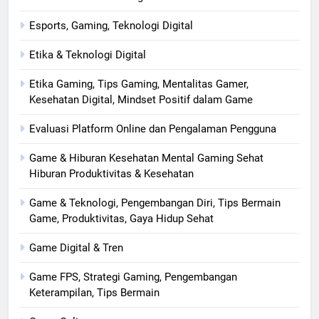
Esports, Gaming, Teknologi Digital
Etika & Teknologi Digital
Etika Gaming, Tips Gaming, Mentalitas Gamer,
Kesehatan Digital, Mindset Positif dalam Game
Evaluasi Platform Online dan Pengalaman Pengguna
Game & Hiburan Kesehatan Mental Gaming Sehat
Hiburan Produktivitas & Kesehatan
Game & Teknologi, Pengembangan Diri, Tips Bermain
Game, Produktivitas, Gaya Hidup Sehat
Game Digital & Tren
Game FPS, Strategi Gaming, Pengembangan
Keterampilan, Tips Bermain