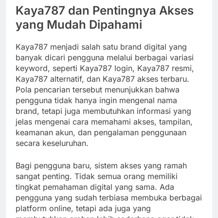
Kaya787 dan Pentingnya Akses
yang Mudah Dipahami
Kaya787 menjadi salah satu brand digital yang
banyak dicari pengguna melalui berbagai variasi
keyword, seperti Kaya787 login, Kaya787 resmi,
Kaya787 alternatif, dan Kaya787 akses terbaru.
Pola pencarian tersebut menunjukkan bahwa
pengguna tidak hanya ingin mengenal nama
brand, tetapi juga membutuhkan informasi yang
jelas mengenai cara memahami akses, tampilan,
keamanan akun, dan pengalaman penggunaan
secara keseluruhan.
Bagi pengguna baru, sistem akses yang ramah
sangat penting. Tidak semua orang memiliki
tingkat pemahaman digital yang sama. Ada
pengguna yang sudah terbiasa membuka berbagai
platform online, tetapi ada juga yang