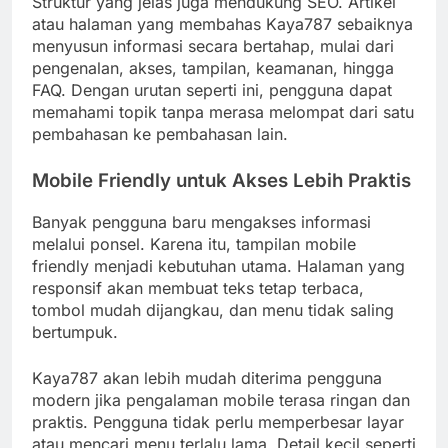
Struktur yang jelas juga mendukung SEO. Artikel
atau halaman yang membahas Kaya787 sebaiknya
menyusun informasi secara bertahap, mulai dari
pengenalan, akses, tampilan, keamanan, hingga
FAQ. Dengan urutan seperti ini, pengguna dapat
memahami topik tanpa merasa melompat dari satu
pembahasan ke pembahasan lain.
Mobile Friendly untuk Akses Lebih Praktis
Banyak pengguna baru mengakses informasi
melalui ponsel. Karena itu, tampilan mobile
friendly menjadi kebutuhan utama. Halaman yang
responsif akan membuat teks tetap terbaca,
tombol mudah dijangkau, dan menu tidak saling
bertumpuk.
Kaya787 akan lebih mudah diterima pengguna
modern jika pengalaman mobile terasa ringan dan
praktis. Pengguna tidak perlu memperbesar layar
atau mencari menu terlalu lama. Detail kecil seperti