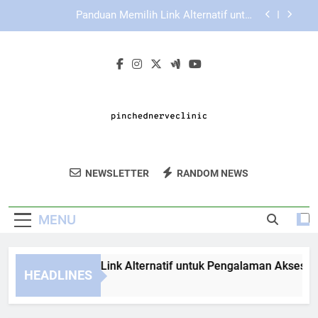
Skip
KAYA787 Alternatif dengan Alur Navigasi yang
to
Lebih Terorganisir
content
KAYA787 Alternatif melalui Desktop dengan
Proses Akses yang Lebih Nyaman
Panduan Memilih Link Alternatif untuk
Pengalaman Akses yang Lebih Nyaman dan Aman
Panduan Memilih Link Alternatif untuk
Pengalaman Akses yang Lebih Nyaman dan Aman
KAYA787 Alternatif dengan Alur Navigasi yang
Lebih Terorganisir
Pinched Nerve
Solusi Bagi Anda Yang Menderita Nyeri
KAYA787 Alternatif melalui Desktop dengan
NEWSLETTER
RANDOM NEWS
Clinic
Proses Akses yang Lebih Nyaman
Saraf Terjepit Di Pinched Nerve Clinic.
Layanan Profesional Untuk Kesehatan Saraf
MENU
Anda.
nduan Memilih Link Alternatif untuk Pengalaman Akses yan
HEADLINES
eeks Ago