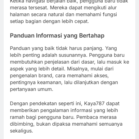
Ketika navigasi berjalan baik, pengguna baru tidak
merasa tersesat. Mereka dapat mengikuti alur
halaman secara natural dan memahami fungsi
setiap bagian dengan lebih cepat.
Panduan Informasi yang Bertahap
Panduan yang baik tidak harus panjang. Yang
lebih penting adalah susunannya. Pengguna baru
membutuhkan penjelasan dari dasar, lalu masuk ke
aspek yang lebih detail. Misalnya, mulai dari
pengenalan brand, cara memahami akses,
pentingnya keamanan, lalu dilanjutkan dengan
pertanyaan umum.
Dengan pendekatan seperti ini, Kaya787 dapat
memberikan pengalaman informasi yang lebih
ramah bagi pengguna baru. Pembaca merasa
dibimbing, bukan dipaksa memahami semuanya
sekaligus.