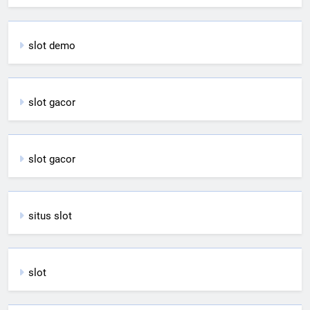
slot demo
slot gacor
slot gacor
situs slot
slot