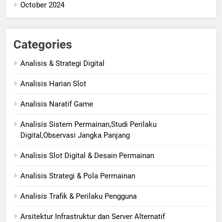
October 2024
Categories
Analisis & Strategi Digital
Analisis Harian Slot
Analisis Naratif Game
Analisis Sistem Permainan,Studi Perilaku
Digital,Observasi Jangka Panjang
Analisis Slot Digital & Desain Permainan
Analisis Strategi & Pola Permainan
Analisis Trafik & Perilaku Pengguna
Arsitektur Infrastruktur dan Server Alternatif