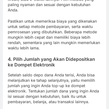
paling nyaman dan sesuai dengan kebutuhan
Anda.
Pastikan untuk memeriksa biaya yang dikenakan
untuk setiap metode pembayaran, serta waktu
pemrosesan yang dibutuhkan. Beberapa metode
mungkin lebih cepat dan memiliki biaya lebih
rendah, sementara yang lain mungkin memerlukan
waktu lebih lama.
4.
Pilih Jumlah yang Akan Didepositkan
ke Dompet Elektronik
Setelah saldo depo dana Anda terisi, Anda bisa
melanjutkan ke tahap selanjutnya, yaitu memilih
jumlah yang ingin Anda top-up ke dompet
elektronik. Tentukan jumlah dana yang ingin Anda
isi sesuai dengan kebutuhan, baik itu untuk
pembayaran, belanja, atau transaksi lainnya.