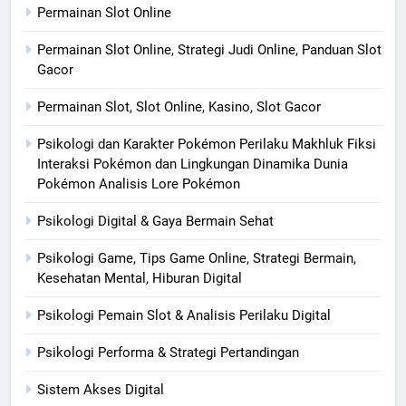
Permainan Slot Online
Permainan Slot Online, Strategi Judi Online, Panduan Slot
Gacor
Permainan Slot, Slot Online, Kasino, Slot Gacor
Psikologi dan Karakter Pokémon Perilaku Makhluk Fiksi
Interaksi Pokémon dan Lingkungan Dinamika Dunia
Pokémon Analisis Lore Pokémon
Psikologi Digital & Gaya Bermain Sehat
Psikologi Game, Tips Game Online, Strategi Bermain,
Kesehatan Mental, Hiburan Digital
Psikologi Pemain Slot & Analisis Perilaku Digital
Psikologi Performa & Strategi Pertandingan
Sistem Akses Digital