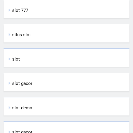
slot 777
situs slot
slot
slot gacor
slot demo
slot gacor