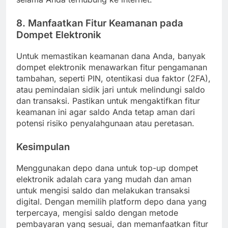
8.
Manfaatkan Fitur Keamanan pada
Dompet Elektronik
Untuk memastikan keamanan dana Anda, banyak
dompet elektronik menawarkan fitur pengamanan
tambahan, seperti PIN, otentikasi dua faktor (2FA),
atau pemindaian sidik jari untuk melindungi saldo
dan transaksi. Pastikan untuk mengaktifkan fitur
keamanan ini agar saldo Anda tetap aman dari
potensi risiko penyalahgunaan atau peretasan.
Kesimpulan
Menggunakan depo dana untuk top-up dompet
elektronik adalah cara yang mudah dan aman
untuk mengisi saldo dan melakukan transaksi
digital. Dengan memilih platform depo dana yang
terpercaya, mengisi saldo dengan metode
pembayaran yang sesuai, dan memanfaatkan fitur