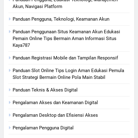
Akun, Navigasi Platform
Panduan Pengguna, Teknologi, Keamanan Akun
Panduan Penggunaan Situs Keamanan Akun Edukasi
Pemain Online Tips Bermain Aman Informasi Situs
Kaya787
Panduan Registrasi Mobile dan Tampilan Responsif
Panduan Slot Online Tips Login Aman Edukasi Pemula
Slot Strategi Bermain Online Pola Main Stabil
Panduan Teknis & Akses Digital
Pengalaman Akses dan Keamanan Digital
Pengalaman Desktop dan Efisiensi Akses
Pengalaman Pengguna Digital