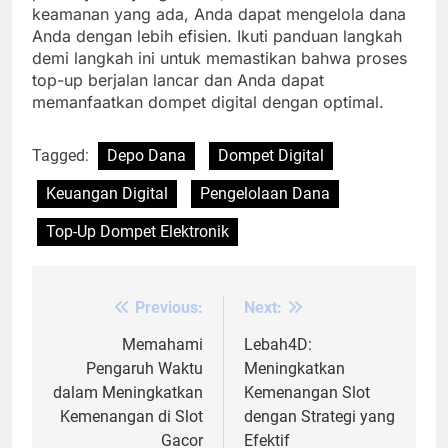
keamanan yang ada, Anda dapat mengelola dana
Anda dengan lebih efisien. Ikuti panduan langkah
demi langkah ini untuk memastikan bahwa proses
top-up berjalan lancar dan Anda dapat
memanfaatkan dompet digital dengan optimal.
Tagged:
Depo Dana
Dompet Digital
Keuangan Digital
Pengelolaan Dana
Top-Up Dompet Elektronik
Previous:
Next:
Post
navigation
Memahami
Lebah4D:
Pengaruh Waktu
Meningkatkan
dalam Meningkatkan
Kemenangan Slot
Kemenangan di Slot
dengan Strategi yang
Gacor
Efektif