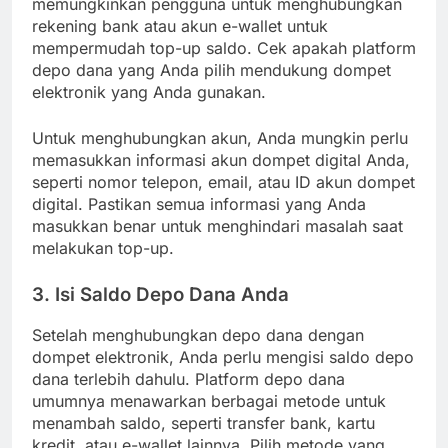
memungkinkan pengguna untuk menghubungkan
rekening bank atau akun e-wallet untuk
mempermudah top-up saldo. Cek apakah platform
depo dana yang Anda pilih mendukung dompet
elektronik yang Anda gunakan.
Untuk menghubungkan akun, Anda mungkin perlu
memasukkan informasi akun dompet digital Anda,
seperti nomor telepon, email, atau ID akun dompet
digital. Pastikan semua informasi yang Anda
masukkan benar untuk menghindari masalah saat
melakukan top-up.
3.
Isi Saldo Depo Dana Anda
Setelah menghubungkan depo dana dengan
dompet elektronik, Anda perlu mengisi saldo depo
dana terlebih dahulu. Platform depo dana
umumnya menawarkan berbagai metode untuk
menambah saldo, seperti transfer bank, kartu
kredit, atau e-wallet lainnya. Pilih metode yang