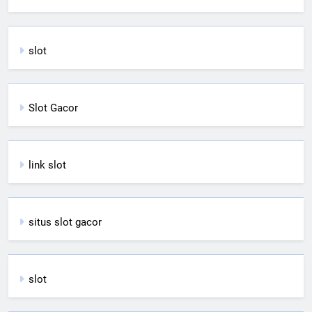
slot
Slot Gacor
link slot
situs slot gacor
slot