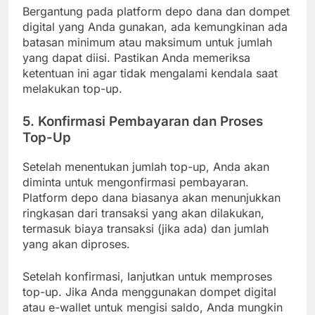
Bergantung pada platform depo dana dan dompet
digital yang Anda gunakan, ada kemungkinan ada
batasan minimum atau maksimum untuk jumlah
yang dapat diisi. Pastikan Anda memeriksa
ketentuan ini agar tidak mengalami kendala saat
melakukan top-up.
5.
Konfirmasi Pembayaran dan Proses
Top-Up
Setelah menentukan jumlah top-up, Anda akan
diminta untuk mengonfirmasi pembayaran.
Platform depo dana biasanya akan menunjukkan
ringkasan dari transaksi yang akan dilakukan,
termasuk biaya transaksi (jika ada) dan jumlah
yang akan diproses.
Setelah konfirmasi, lanjutkan untuk memproses
top-up. Jika Anda menggunakan dompet digital
atau e-wallet untuk mengisi saldo, Anda mungkin