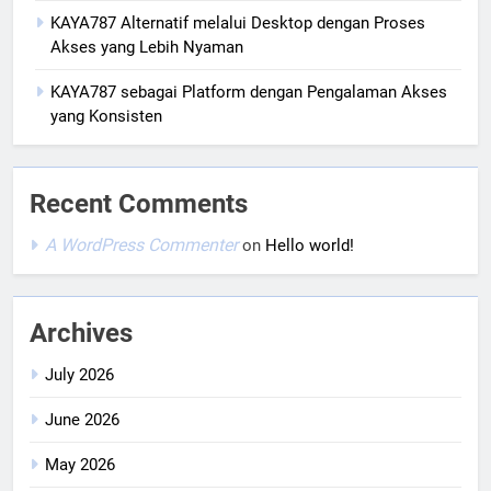
KAYA787 Alternatif melalui Desktop dengan Proses
Akses yang Lebih Nyaman
KAYA787 sebagai Platform dengan Pengalaman Akses
yang Konsisten
Recent Comments
A WordPress Commenter
on
Hello world!
Archives
July 2026
June 2026
May 2026