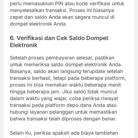
perlu memasukkan PIN atau kode verifikasi untuk
menyelesaikan transaksi. Proses ini biasanya
cepat dan saldo Anda akan segera muncul di
dompet elektronik Anda.
6.
Verifikasi dan Cek Saldo Dompet
Elektronik
Setelah proses pembayaran selesai, pastikan
untuk memeriksa saldo dompet elektronik Anda.
Biasanya, saldo akan langsung terupdate setelah
transaksi berhasil, tetapi pada beberapa platform,
proses ini bisa memakan waktu beberapa menit
hingga beberapa jam. Jika saldo tidak muncul
dalam waktu yang wajar, coba periksa riwayat
transaksi pada platform depo dana Anda atau
hubungi layanan pelanggan untuk memastikan
bahwa transaksi telah diproses dengan benar.
Selain itu, periksa apakah ada biaya tambahan