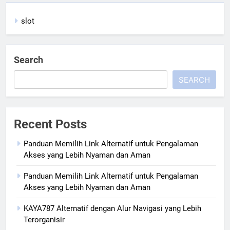
slot
Search
SEARCH
Recent Posts
Panduan Memilih Link Alternatif untuk Pengalaman
Akses yang Lebih Nyaman dan Aman
Panduan Memilih Link Alternatif untuk Pengalaman
Akses yang Lebih Nyaman dan Aman
KAYA787 Alternatif dengan Alur Navigasi yang Lebih
Terorganisir