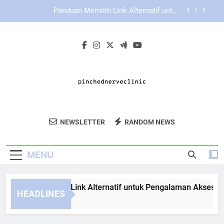
Skip
KAYA787 Alternatif dengan Alur Navigasi yang
to
Lebih Terorganisir
content
KAYA787 Alternatif melalui Desktop dengan
Proses Akses yang Lebih Nyaman
Panduan Memilih Link Alternatif untuk
Pengalaman Akses yang Lebih Nyaman dan Aman
Panduan Memilih Link Alternatif untuk
Pengalaman Akses yang Lebih Nyaman dan Aman
KAYA787 Alternatif dengan Alur Navigasi yang
Lebih Terorganisir
Pinched Nerve
Solusi Bagi Anda Yang Menderita Nyeri
KAYA787 Alternatif melalui Desktop dengan
NEWSLETTER
RANDOM NEWS
Clinic
Proses Akses yang Lebih Nyaman
Saraf Terjepit Di Pinched Nerve Clinic.
Layanan Profesional Untuk Kesehatan Saraf
MENU
Anda.
nduan Memilih Link Alternatif untuk Pengalaman Akses yan
HEADLINES
Weeks Ago