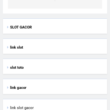
SLOT GACOR
link slot
slot toto
link gacor
link slot gacor