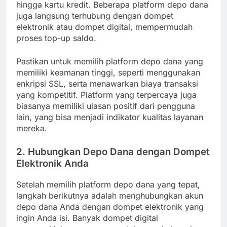
hingga kartu kredit. Beberapa platform depo dana
juga langsung terhubung dengan dompet
elektronik atau dompet digital, mempermudah
proses top-up saldo.
Pastikan untuk memilih platform depo dana yang
memiliki keamanan tinggi, seperti menggunakan
enkripsi SSL, serta menawarkan biaya transaksi
yang kompetitif. Platform yang terpercaya juga
biasanya memiliki ulasan positif dari pengguna
lain, yang bisa menjadi indikator kualitas layanan
mereka.
2.
Hubungkan Depo Dana dengan Dompet
Elektronik Anda
Setelah memilih platform depo dana yang tepat,
langkah berikutnya adalah menghubungkan akun
depo dana Anda dengan dompet elektronik yang
ingin Anda isi. Banyak dompet digital