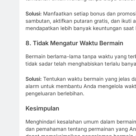
Solusi:
Manfaatkan setiap bonus dan promosi
sambutan, aktifkan putaran gratis, dan ikuti
mendapatkan lebih banyak keuntungan saat 
8.
Tidak Mengatur Waktu Bermain
Bermain berlama-lama tanpa waktu yang ter
tidak sadar telah menghabiskan terlalu bany
Solusi:
Tentukan waktu bermain yang jelas da
alarm untuk membantu Anda mengelola wakt
pengeluaran berlebihan.
Kesimpulan
Menghindari kesalahan umum dalam bermain di
dan pemahaman tentang permainan yang Anda 