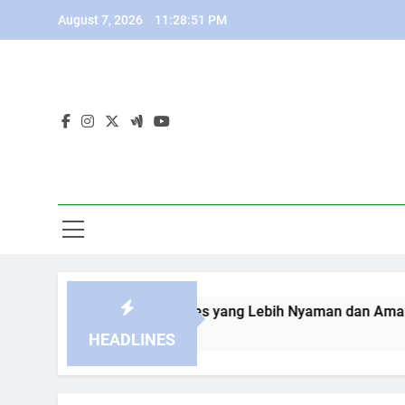
Skip
August 7, 2026
11:28:52 PM
to
content
Pin
Solusi Bag
uk Pengalaman Akses yang Lebih Nyaman dan Aman
Pand
2 Wee
HEADLINES