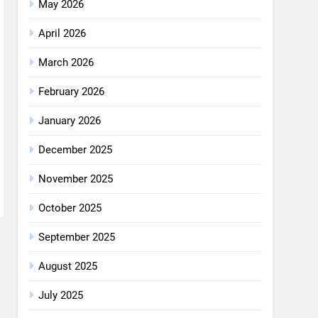
May 2026
April 2026
March 2026
February 2026
January 2026
December 2025
November 2025
October 2025
September 2025
August 2025
July 2025