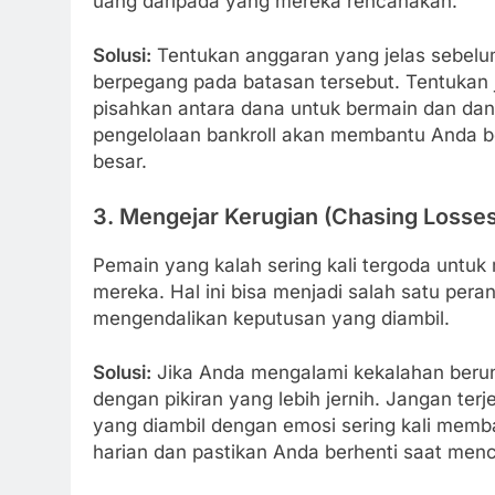
uang daripada yang mereka rencanakan.
Solusi:
Tentukan anggaran yang jelas sebelu
berpegang pada batasan tersebut. Tentukan 
pisahkan antara dana untuk bermain dan dana
pengelolaan bankroll akan membantu Anda be
besar.
3.
Mengejar Kerugian (Chasing Losses
Pemain yang kalah sering kali tergoda untuk
mereka. Hal ini bisa menjadi salah satu per
mengendalikan keputusan yang diambil.
Solusi:
Jika Anda mengalami kekalahan berunt
dengan pikiran yang lebih jernih. Jangan te
yang diambil dengan emosi sering kali memb
harian dan pastikan Anda berhenti saat menc