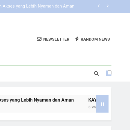
man Akses yang Lebih Nyaman dan Aman
 Alur Navigasi yang Lebih Terorganisir
engan Proses Akses yang Lebih Nyaman
NEWSLETTER
RANDOM NEWS
man Akses yang Lebih Nyaman dan Aman
man Akses yang Lebih Nyaman dan Aman
linic. Layanan Profesional Untuk Kesehatan Saraf Anda.
 Alur Navigasi yang Lebih Terorganisir
engan Proses Akses yang Lebih Nyaman
Lebih Nyaman dan Aman
KAYA787 Alternatif dengan Alur 
3 Weeks Ago