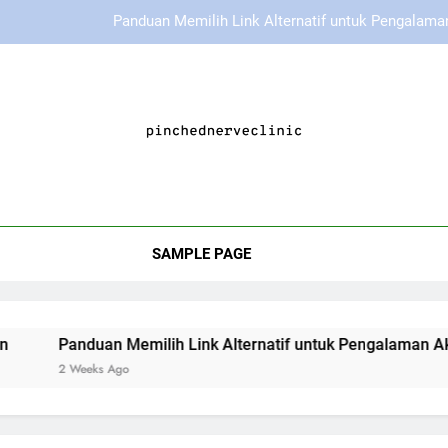
Panduan Memilih Link Alternatif untuk Pengala
KAYA787 Alternatif dengan
KAYA787 Alternatif melalui Desktop d
Panduan Memilih Link Alternatif untuk Pengala
ched Nerve Clinic
Panduan Memilih Link Alternatif untuk Pengala
i Anda Yang Menderita Nyeri Saraf Terjepit Di Pinched Nerve C
KAYA787 Alternatif dengan
SAMPLE PAGE
KAYA787 Alternatif melalui Desktop d
uan Memilih Link Alternatif untuk Pengalaman Akses yang 
ks Ago