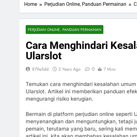
Home
Perjudian Online, Panduan Permainan
C
PERJUDIAN ONLINE, PANDUAN PERMAINAN
Cara Menghindari Kesa
Ularslot
0
879e5dd
2 Years Ago
7 Mins
Temukan cara menghindari kesalahan umum y
Ularslot. Artikel ini memberikan panduan ef
mengurangi risiko kerugian.
Bermain di platform perjudian online sepert
menyenangkan dan menguntungkan, tetapi ju
pemain, terutama yang baru, sering kali me
artikel ini, kita akan membahas kesalahan u