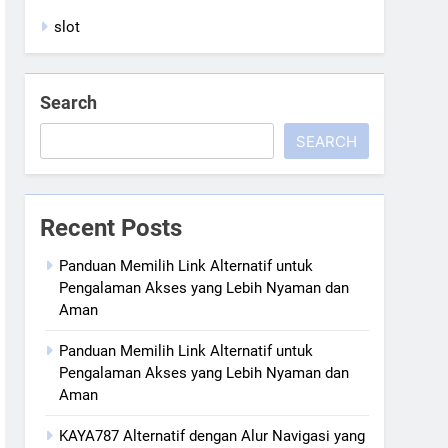
slot
Search
SEARCH
Recent Posts
Panduan Memilih Link Alternatif untuk
Pengalaman Akses yang Lebih Nyaman dan
Aman
Panduan Memilih Link Alternatif untuk
Pengalaman Akses yang Lebih Nyaman dan
Aman
KAYA787 Alternatif dengan Alur Navigasi yang