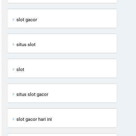
slot gacor
situs slot
slot
situs slot gacor
slot gacor hari ini