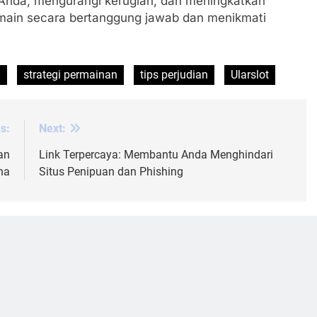
nda, mengurangi kerugian, dan meningkatkan
rmain secara bertanggung jawab dan menikmati
n
strategi permainan
tips perjudian
Ularslot
s:
Next:
an
Link Terpercaya: Membantu Anda Menghindari
na
Situs Penipuan dan Phishing