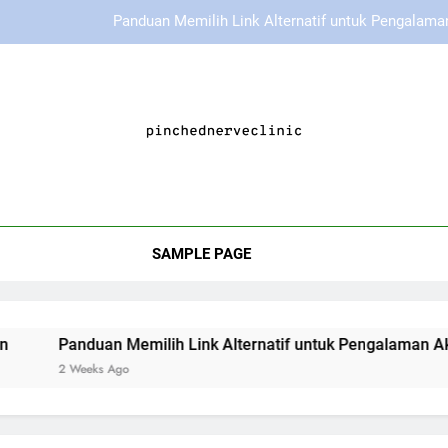
Panduan Memilih Link Alternatif untuk Pengala
KAYA787 Alternatif dengan
KAYA787 Alternatif melalui Desktop d
Panduan Memilih Link Alternatif untuk Pengala
ched Nerve Clinic
Panduan Memilih Link Alternatif untuk Pengala
i Anda Yang Menderita Nyeri Saraf Terjepit Di Pinched Nerve C
KAYA787 Alternatif dengan
SAMPLE PAGE
KAYA787 Alternatif melalui Desktop d
duan Memilih Link Alternatif untuk Pengalaman Akses yang 
eks Ago