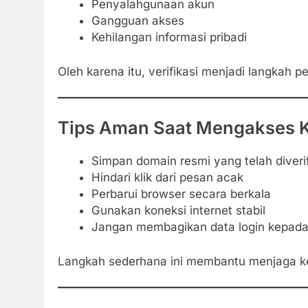
Penyalahgunaan akun
Gangguan akses
Kehilangan informasi pribadi
Oleh karena itu, verifikasi menjadi langkah p
Tips Aman Saat Mengakses
Simpan domain resmi yang telah diverif
Hindari klik dari pesan acak
Perbarui browser secara berkala
Gunakan koneksi internet stabil
Jangan membagikan data login kepada 
Langkah sederhana ini membantu menjaga 