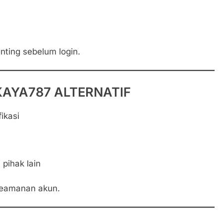
enting sebelum login.
 KAYA787 ALTERNATIF
ikasi
pihak lain
keamanan akun.