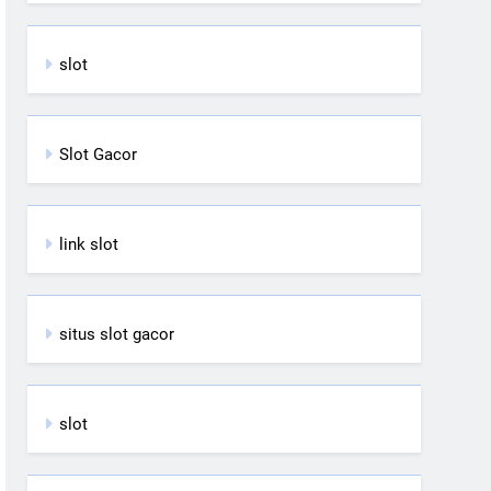
slot
Slot Gacor
link slot
situs slot gacor
slot