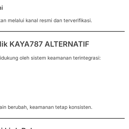
i
n melalui kanal resmi dan terverifikasi.
alik KAYA787 ALTERNATIF
idukung oleh sistem keamanan terintegrasi:
in berubah, keamanan tetap konsisten.