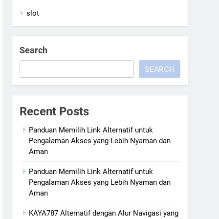
slot
Search
SEARCH
Recent Posts
Panduan Memilih Link Alternatif untuk
Pengalaman Akses yang Lebih Nyaman dan
Aman
Panduan Memilih Link Alternatif untuk
Pengalaman Akses yang Lebih Nyaman dan
Aman
KAYA787 Alternatif dengan Alur Navigasi yang