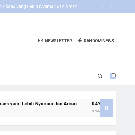
man Akses yang Lebih Nyaman dan Aman
 Alur Navigasi yang Lebih Terorganisir
engan Proses Akses yang Lebih Nyaman
NEWSLETTER
RANDOM NEWS
man Akses yang Lebih Nyaman dan Aman
man Akses yang Lebih Nyaman dan Aman
linic. Layanan Profesional Untuk Kesehatan Saraf Anda.
 Alur Navigasi yang Lebih Terorganisir
engan Proses Akses yang Lebih Nyaman
Lebih Nyaman dan Aman
KAYA787 Alternatif dengan Alur 
3 Weeks Ago