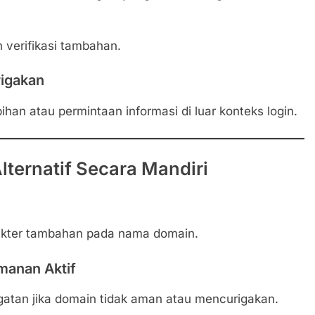
n verifikasi tambahan.
igakan
han atau permintaan informasi di luar konteks login.
ternatif Secara Mandiri
rakter tambahan pada nama domain.
manan Aktif
atan jika domain tidak aman atau mencurigakan.