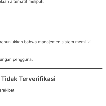
aan alternatif meliputi:
 menunjukkan bahwa manajemen sistem memiliki
dungan pengguna.
idak Terverifikasi
rakibat: