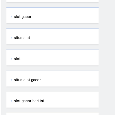
slot gacor
situs slot
slot
situs slot gacor
slot gacor hari ini