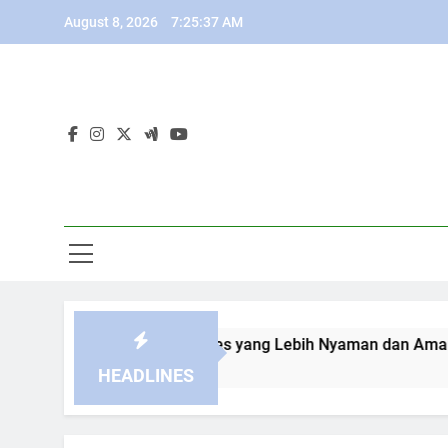
Skip
August 8, 2026
7:25:38 AM
to
content
Pin
Solusi Bag
tuk Pengalaman Akses yang Lebih Nyaman dan Aman
Pan
2 We
HEADLINES